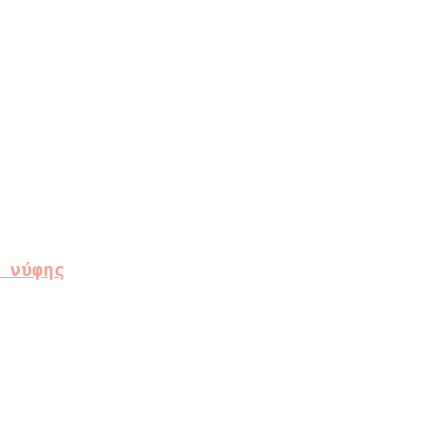
 νύφης