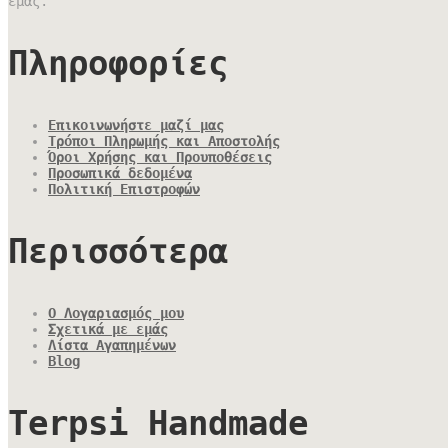
εμάς.
Πληροφορίες
Επικοινωνήστε μαζί μας
Τρόποι Πληρωμής και Αποστολής
Όροι Χρήσης και Προυποθέσεις
Προσωπικά δεδομένα
Πολιτική Επιστροφών
Περισσότερα
Ο Λογαριασμός μου
Σχετικά με εμάς
Λίστα Αγαπημένων
Blog
Terpsi Handmade