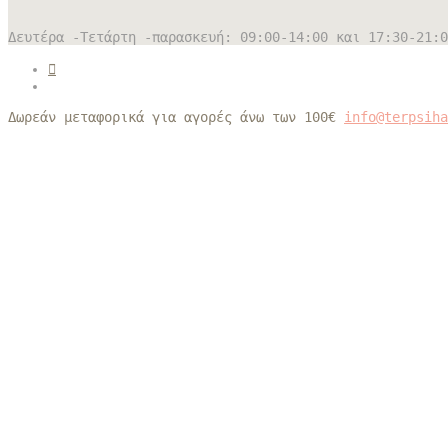
Δευτέρα -Τετάρτη -παρασκευή: 09:00-14:00 και 17:30-21:0
Δωρεάν μεταφορικά για αγορές άνω των 100€
info@terpsih