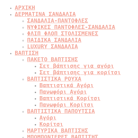
ΑΡΧΙΚΗ
ΔΕΡΜΑΤΙΝΑ ΣΑΝΔΑΛΙΑ
ΣΑΝΔΑΛΙΑ-ΠΑΝΤΟΦΛΕΣ
ΝΥΦΙΚΕΣ ΠΑΝΤΟΦΛΕΣ-ΣΑΝΔΑΛΙΑ
ΦΛΙΠ ΦΛΟΠ ΣΤΟΛΙΣΜΕΝΕΣ
ΠΑΙΔΙΚΑ ΣΑΝΔΑΛΙΑ
LUXURY ΣΑΝΔΑΛΙΑ
ΒΑΠΤΙΣΗ
ΠΑΚΕΤΟ ΒΑΠΤΙΣΗΣ
Σετ βάπτισης για αγόρι
Σετ βάπτισης για κορίτσι
ΒΑΠΤΙΣΤΙΚΑ ΡΟΥΧΑ
Βαπτιστικά Αγόρι
Πανωφόρι Αγόρι
Βαπτιστικά Κορίτσι
Πανωφόρι Κορίτσι
ΒΑΠΤΙΣΤΙΚΑ ΠΑΠΟΥΤΣΙΑ
Αγόρι
Κορίτσι
ΜΑΡΤΥΡΙΚΑ ΒΑΠΤΙΣΗΣ
ΜΠΟΜΠΟΝΙΕΡΕΣ ΒΑΠΤΙΣΗΣ