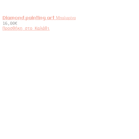
Diamond painting art Μπαλαρίνα
16,00
€
Προσθήκη στο Καλάθι