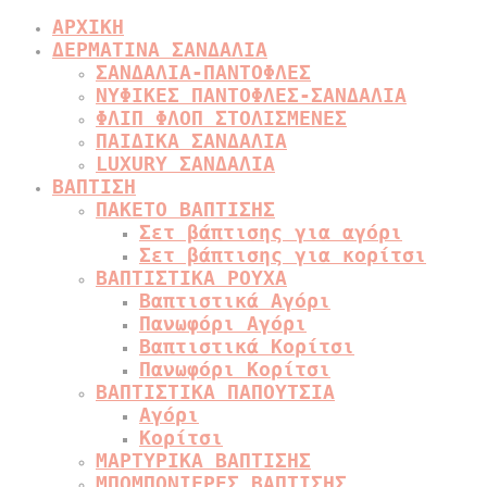
ΑΡΧΙΚΗ
ΔΕΡΜΑΤΙΝΑ ΣΑΝΔΑΛΙΑ
ΣΑΝΔΑΛΙΑ-ΠΑΝΤΟΦΛΕΣ
ΝΥΦΙΚΕΣ ΠΑΝΤΟΦΛΕΣ-ΣΑΝΔΑΛΙΑ
ΦΛΙΠ ΦΛΟΠ ΣΤΟΛΙΣΜΕΝΕΣ
ΠΑΙΔΙΚΑ ΣΑΝΔΑΛΙΑ
LUXURY ΣΑΝΔΑΛΙΑ
ΒΑΠΤΙΣΗ
ΠΑΚΕΤΟ ΒΑΠΤΙΣΗΣ
Σετ βάπτισης για αγόρι
Σετ βάπτισης για κορίτσι
ΒΑΠΤΙΣΤΙΚΑ ΡΟΥΧΑ
Βαπτιστικά Αγόρι
Πανωφόρι Αγόρι
Βαπτιστικά Κορίτσι
Πανωφόρι Κορίτσι
ΒΑΠΤΙΣΤΙΚΑ ΠΑΠΟΥΤΣΙΑ
Αγόρι
Κορίτσι
ΜΑΡΤΥΡΙΚΑ ΒΑΠΤΙΣΗΣ
ΜΠΟΜΠΟΝΙΕΡΕΣ ΒΑΠΤΙΣΗΣ