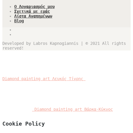
Ο Λογαριασμός μου
Σχετικά με εμάς
Λίστα Αγαπημένων
Blog
Developed by Labros Kapnogiannis | © 2021 All rights
reserved!
Diamond painting art Λευκός Τίγρης
Diamond painting art Βάρκα-Κύκνος
Cookie Policy