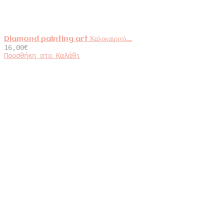
Diamond painting art Καλοκαιρινό...
16,00
€
Προσθήκη στο Καλάθι