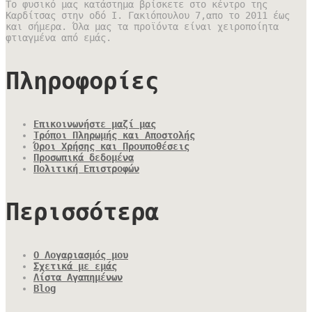
Το φυσικό μας κατάστημα βρίσκετε στο κέντρο της
Καρδίτσας στην οδό Ι. Γακιόπουλου 7,απο το 2011 έως
και σήμερα. Όλα μας τα προϊόντα είναι χειροποίητα
φτιαγμένα από εμάς.
Πληροφορίες
Επικοινωνήστε μαζί μας
Τρόποι Πληρωμής και Αποστολής
Όροι Χρήσης και Προυποθέσεις
Προσωπικά δεδομένα
Πολιτική Επιστροφών
Περισσότερα
Ο Λογαριασμός μου
Σχετικά με εμάς
Λίστα Αγαπημένων
Blog