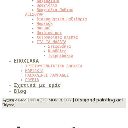
Δαχτυλίδια
Βραχιόλια
Βραχιόλια Ποδιού
ΑΞΕΣΟΥΑΡ
Διακοσμητικά μαξιλάρια
Μπρελόκ
Μπεμπέ
Παιδικά σετ
Χειροποίητα πλεκτά
ΓΙΑ ΤΑ ΜΑΛΛΙΑ
Στεφανάκια
Κορδέλες
Τσιμπιδάκια
ΕΠΟΧΙΑΚΑ
ΧΡΙΣΤΟΥΓΕΝΝΙΑΤΙΚΑ ΔΩΡΑΚΙΑ
ΜΑΡΤΑΚΙΑ
ΠΑΣΧΑΛΙΝΕΣ ΛΑΜΠΑΔΕΣ
ΓΟΥΡΙΑ
Σχετικά με εμάς
Blog
Αρχική σελίδα
|
ΦΤΙΑΞΤΟ ΜΟΝΟΣ ΣΟΥ
| Diamond painting art
Πύργος