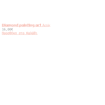
Diamond painting art Αετός
16,00
€
Προσθήκη στο Καλάθι