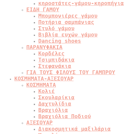
κηροστάτες-γάμου-κηροπήγια
ΕΙΔΗ ΓΑΜΟΥ
Μπομπονιέρες γάμου
Ποτήρια σαμπάνιας
Στυλό γάμου
Βιβλία ευχών γάμου
Dancing shoes
ΠΑΡΑΝΥΦΑΚΙΑ
Κορδέλες
Τσιμπιδάκια
Στεφανάκια
ΓΙΑ ΤΟΥΣ ΦΙΛΟΥΣ ΤΟΥ ΓΑΜΠΡΟΥ
ΚΟΣΜΗΜΑΤΑ-ΑΞΕΣΟΥΑΡ
ΚΟΣΜΗΜΑΤΑ
Κολιέ
Σκουλαρίκια
Δαχτυλίδια
Βραχιόλια
Βραχιόλια Ποδιού
ΑΞΕΣΟΥΑΡ
Διακοσμητικά μαξιλάρια