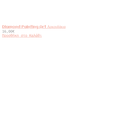
Diamond Painting Art Αρκουδάκια
16,00
€
Προσθήκη στο Καλάθι