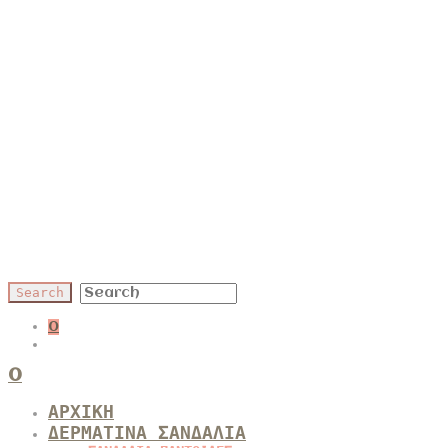
0
0
ΑΡΧΙΚΗ
ΔΕΡΜΑΤΙΝΑ ΣΑΝΔΑΛΙΑ