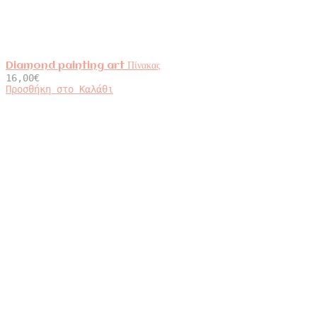
Diamond painting art Πίνακας
16,00
€
Προσθήκη στο Καλάθι