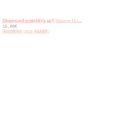
Diamond painting art Πράσινη Πετ...
16,00
€
Προσθήκη στο Καλάθι