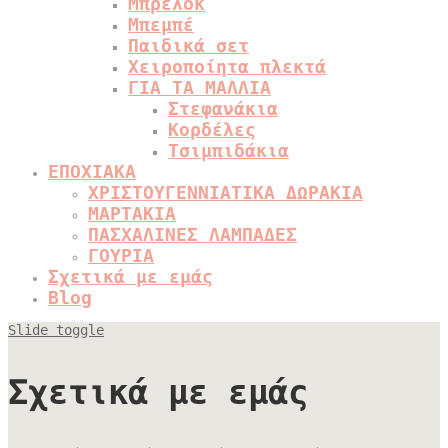
Μπρελόκ
Μπεμπέ
Παιδικά σετ
Χειροποίητα πλεκτά
ΓΙΑ ΤΑ ΜΑΛΛΙΑ
Στεφανάκια
Κορδέλες
Τσιμπιδάκια
ΕΠΟΧΙΑΚΑ
ΧΡΙΣΤΟΥΓΕΝΝΙΑΤΙΚΑ ΔΩΡΑΚΙΑ
ΜΑΡΤΑΚΙΑ
ΠΑΣΧΑΛΙΝΕΣ ΛΑΜΠΑΔΕΣ
ΓΟΥΡΙΑ
Σχετικά με εμάς
Blog
Slide toggle
Σχετικά με εμάς