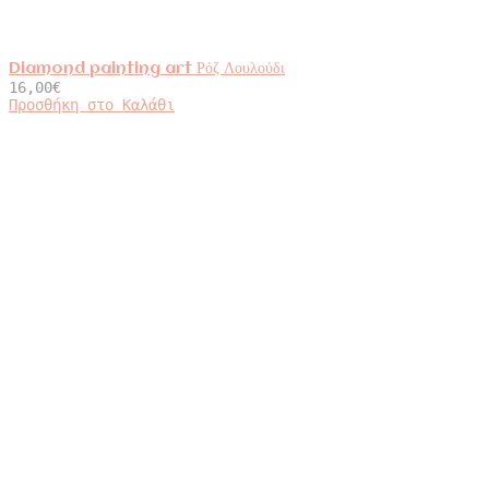
Diamond painting art Ρόζ Λουλούδι
16,00
€
Προσθήκη στο Καλάθι