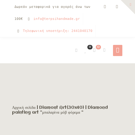
Δωρεάν μεταφορικά για αγορές άνω των
100€
info@terpsihandmade.gr
Τηλεφωνική υποστήριξη: 2441040170
0
0
Αρχική σελίδα
|
Diamont Art(30x40)
| Diamond
painting art ”μπαλαρίνα μόβ φόρεμα ”