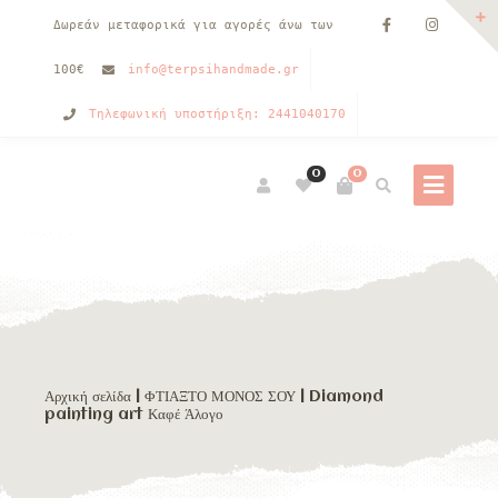
Δωρεάν μεταφορικά για αγορές άνω των
100€
info@terpsihandmade.gr
Τηλεφωνική υποστήριξη: 2441040170
0
0
Αρχική σελίδα
|
ΦΤΙΑΞΤΟ ΜΟΝΟΣ ΣΟΥ
| Diamond
painting art Καφέ Άλογο