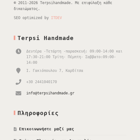
© 2011-2026 Terpsihandmade. Με επιφύλαξη κάθε
δικαιώματος.
SEO optimized by
ITDEV
Terpsi Handmade
Δευτέρα -Τετάρτη -παρασκευή: 09:00-14:00 και
17:30-21:00 Τρίτη- Πέμπτη- Σαββατο:09:00-
14:00
Ι. Γακιόπουλου 7, Καρδίτσα
+30 2441040170
info@terpsihandmade.gr
Πληροφορίες
Επικοινωνήστε μαζί μας