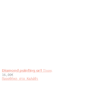
Diamond painting art Τίγρης
16,00
€
Προσθήκη στο Καλάθι