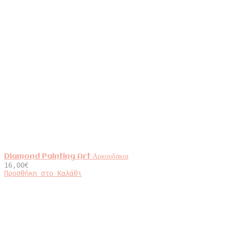
Diamond Painting Art Αρκουδάκια
16,00
€
Προσθήκη στο Καλάθι