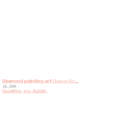
Diamond painting art Πράσινη Πετ...
16,00
€
Προσθήκη στο Καλάθι