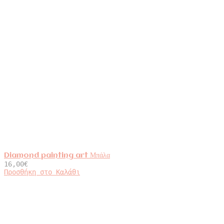
Diamond painting art Μπάλα
16,00
€
Προσθήκη στο Καλάθι