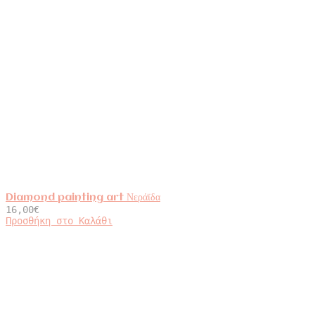
Diamond painting art Νεράϊδα
16,00
€
Προσθήκη στο Καλάθι