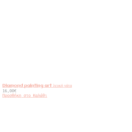
Diamond painting art λευκή γάτα
16,00
€
Προσθήκη στο Καλάθι