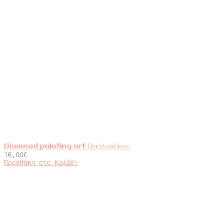
Diamond painting art Πεταλουδίτσες
16,00
€
Προσθήκη στο Καλάθι