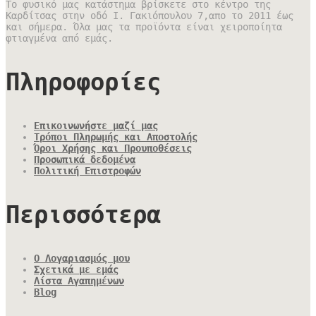
Το φυσικό μας κατάστημα βρίσκετε στο κέντρο της
Καρδίτσας στην οδό Ι. Γακιόπουλου 7,απο το 2011 έως
και σήμερα. Όλα μας τα προϊόντα είναι χειροποίητα
φτιαγμένα από εμάς.
Πληροφορίες
Επικοινωνήστε μαζί μας
Τρόποι Πληρωμής και Αποστολής
Όροι Χρήσης και Προυποθέσεις
Προσωπικά δεδομένα
Πολιτική Επιστροφών
Περισσότερα
Ο Λογαριασμός μου
Σχετικά με εμάς
Λίστα Αγαπημένων
Blog