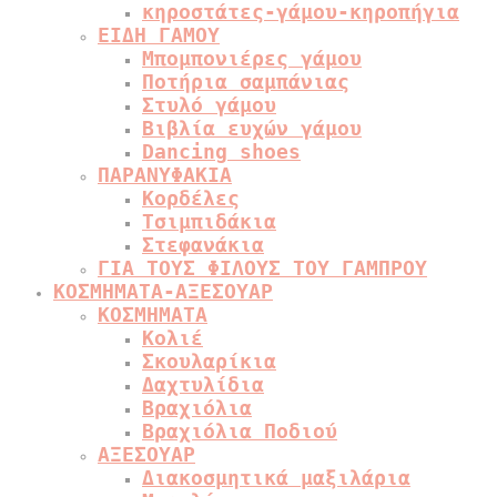
κηροστάτες-γάμου-κηροπήγια
ΕΙΔΗ ΓΑΜΟΥ
Μπομπονιέρες γάμου
Ποτήρια σαμπάνιας
Στυλό γάμου
Βιβλία ευχών γάμου
Dancing shoes
ΠΑΡΑΝΥΦΑΚΙΑ
Κορδέλες
Τσιμπιδάκια
Στεφανάκια
ΓΙΑ ΤΟΥΣ ΦΙΛΟΥΣ ΤΟΥ ΓΑΜΠΡΟΥ
ΚΟΣΜΗΜΑΤΑ-ΑΞΕΣΟΥΑΡ
ΚΟΣΜΗΜΑΤΑ
Κολιέ
Σκουλαρίκια
Δαχτυλίδια
Βραχιόλια
Βραχιόλια Ποδιού
ΑΞΕΣΟΥΑΡ
Διακοσμητικά μαξιλάρια