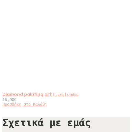
Diamond painting art Γυμνή Γυναίκα
16,00
€
Προσθήκη στο Καλάθι
Σχετικά με εμάς