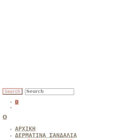
0
0
ΑΡΧΙΚΗ
ΔΕΡΜΑΤΙΝΑ ΣΑΝΔΑΛΙΑ