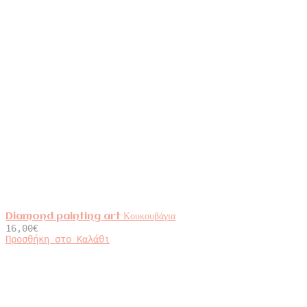
Diamond painting art Κουκουβάγια
16,00
€
Προσθήκη στο Καλάθι