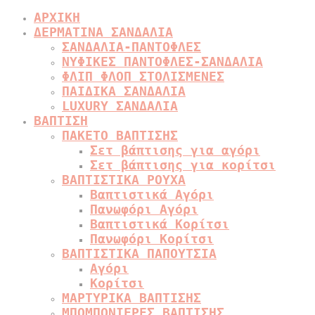
ΑΡΧΙΚΗ
ΔΕΡΜΑΤΙΝΑ ΣΑΝΔΑΛΙΑ
ΣΑΝΔΑΛΙΑ-ΠΑΝΤΟΦΛΕΣ
ΝΥΦΙΚΕΣ ΠΑΝΤΟΦΛΕΣ-ΣΑΝΔΑΛΙΑ
ΦΛΙΠ ΦΛΟΠ ΣΤΟΛΙΣΜΕΝΕΣ
ΠΑΙΔΙΚΑ ΣΑΝΔΑΛΙΑ
LUXURY ΣΑΝΔΑΛΙΑ
ΒΑΠΤΙΣΗ
ΠΑΚΕΤΟ ΒΑΠΤΙΣΗΣ
Σετ βάπτισης για αγόρι
Σετ βάπτισης για κορίτσι
ΒΑΠΤΙΣΤΙΚΑ ΡΟΥΧΑ
Βαπτιστικά Αγόρι
Πανωφόρι Αγόρι
Βαπτιστικά Κορίτσι
Πανωφόρι Κορίτσι
ΒΑΠΤΙΣΤΙΚΑ ΠΑΠΟΥΤΣΙΑ
Αγόρι
Κορίτσι
ΜΑΡΤΥΡΙΚΑ ΒΑΠΤΙΣΗΣ
ΜΠΟΜΠΟΝΙΕΡΕΣ ΒΑΠΤΙΣΗΣ