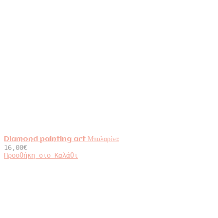
Diamond painting art Μπαλαρίνα
16,00
€
Προσθήκη στο Καλάθι