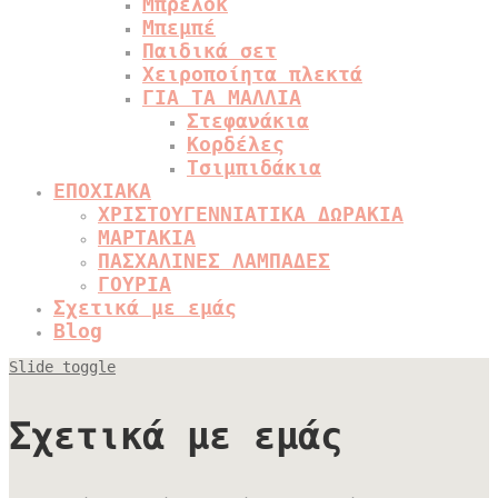
Μπρελόκ
Μπεμπέ
Παιδικά σετ
Χειροποίητα πλεκτά
ΓΙΑ ΤΑ ΜΑΛΛΙΑ
Στεφανάκια
Κορδέλες
Τσιμπιδάκια
ΕΠΟΧΙΑΚΑ
ΧΡΙΣΤΟΥΓΕΝΝΙΑΤΙΚΑ ΔΩΡΑΚΙΑ
ΜΑΡΤΑΚΙΑ
ΠΑΣΧΑΛΙΝΕΣ ΛΑΜΠΑΔΕΣ
ΓΟΥΡΙΑ
Σχετικά με εμάς
Blog
Slide toggle
Σχετικά με εμάς