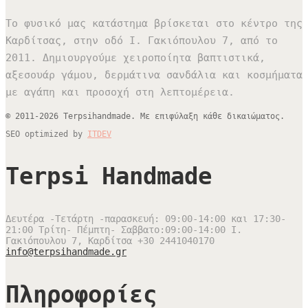
Το φυσικό μας κατάστημα βρίσκεται στο κέντρο της
Καρδίτσας, στην οδό Ι. Γακιόπουλου 7, από το
2011. Δημιουργούμε χειροποίητα βαπτιστικά,
αξεσουάρ γάμου, δερμάτινα σανδάλια και κοσμήματα
με αγάπη και προσοχή στη λεπτομέρεια.
© 2011-2026 Terpsihandmade. Με επιφύλαξη κάθε δικαιώματος.
SEO optimized by
ITDEV
Terpsi Handmade
Δευτέρα -Τετάρτη -παρασκευή: 09:00-14:00 και 17:30-
21:00 Τρίτη- Πέμπτη- Σαββατο:09:00-14:00
Ι.
Γακιόπουλου 7, Καρδίτσα
+30 2441040170
info@terpsihandmade.gr
Πληροφορίες