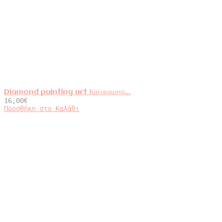
Diamond painting art Καλοκαιρινό...
16,00
€
Προσθήκη στο Καλάθι