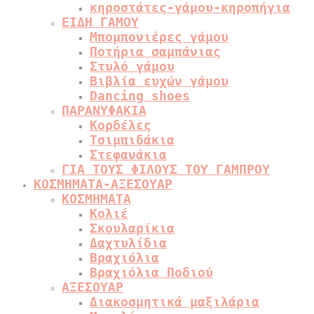
κηροστάτες-γάμου-κηροπήγια
ΕΙΔΗ ΓΑΜΟΥ
Μπομπονιέρες γάμου
Ποτήρια σαμπάνιας
Στυλό γάμου
Βιβλία ευχών γάμου
Dancing shoes
ΠΑΡΑΝΥΦΑΚΙΑ
Κορδέλες
Τσιμπιδάκια
Στεφανάκια
ΓΙΑ ΤΟΥΣ ΦΙΛΟΥΣ ΤΟΥ ΓΑΜΠΡΟΥ
ΚΟΣΜΗΜΑΤΑ-ΑΞΕΣΟΥΑΡ
ΚΟΣΜΗΜΑΤΑ
Κολιέ
Σκουλαρίκια
Δαχτυλίδια
Βραχιόλια
Βραχιόλια Ποδιού
ΑΞΕΣΟΥΑΡ
Διακοσμητικά μαξιλάρια