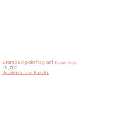
Diamond painting art Κούπα Καφέ
16,00
€
Προσθήκη στο Καλάθι