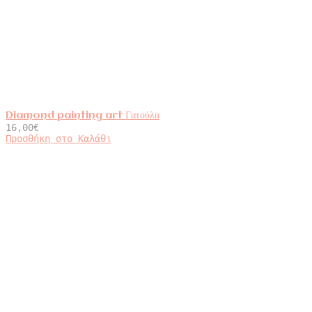
Diamond painting art Γατούλα
16,00
€
Προσθήκη στο Καλάθι