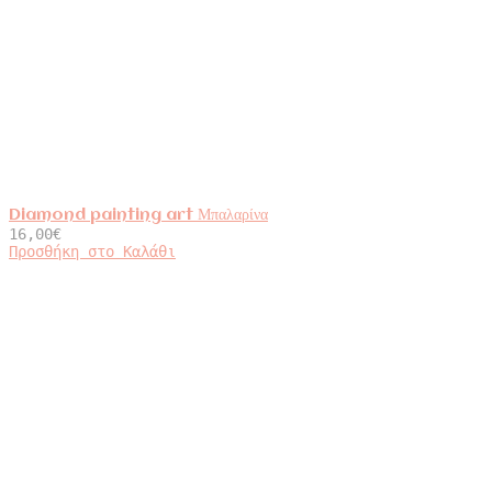
Diamond painting art Μπαλαρίνα
16,00
€
Προσθήκη στο Καλάθι