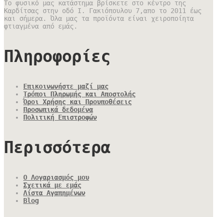
Το φυσικό μας κατάστημα βρίσκετε στο κέντρο της
Καρδίτσας στην οδό Ι. Γακιόπουλου 7,απο το 2011 έως
και σήμερα. Όλα μας τα προϊόντα είναι χειροποίητα
φτιαγμένα από εμάς.
Πληροφορίες
Επικοινωνήστε μαζί μας
Τρόποι Πληρωμής και Αποστολής
Όροι Χρήσης και Προυποθέσεις
Προσωπικά δεδομένα
Πολιτική Επιστροφών
Περισσότερα
Ο Λογαριασμός μου
Σχετικά με εμάς
Λίστα Αγαπημένων
Blog