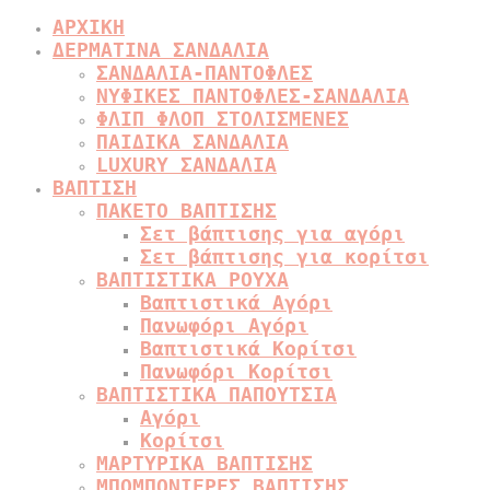
ΑΡΧΙΚΗ
ΔΕΡΜΑΤΙΝΑ ΣΑΝΔΑΛΙΑ
ΣΑΝΔΑΛΙΑ-ΠΑΝΤΟΦΛΕΣ
ΝΥΦΙΚΕΣ ΠΑΝΤΟΦΛΕΣ-ΣΑΝΔΑΛΙΑ
ΦΛΙΠ ΦΛΟΠ ΣΤΟΛΙΣΜΕΝΕΣ
ΠΑΙΔΙΚΑ ΣΑΝΔΑΛΙΑ
LUXURY ΣΑΝΔΑΛΙΑ
ΒΑΠΤΙΣΗ
ΠΑΚΕΤΟ ΒΑΠΤΙΣΗΣ
Σετ βάπτισης για αγόρι
Σετ βάπτισης για κορίτσι
ΒΑΠΤΙΣΤΙΚΑ ΡΟΥΧΑ
Βαπτιστικά Αγόρι
Πανωφόρι Αγόρι
Βαπτιστικά Κορίτσι
Πανωφόρι Κορίτσι
ΒΑΠΤΙΣΤΙΚΑ ΠΑΠΟΥΤΣΙΑ
Αγόρι
Κορίτσι
ΜΑΡΤΥΡΙΚΑ ΒΑΠΤΙΣΗΣ
ΜΠΟΜΠΟΝΙΕΡΕΣ ΒΑΠΤΙΣΗΣ