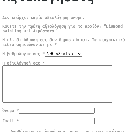
Δεν υπάρχει καμία αξιολόγηση ακόμη.
Κάνετε την πρώτη αξιολόγηση για το προϊόν: “Diamond
painting art Αερόστατα”
Η ηλ. διεύθυνση σας δεν δημοσιεύεται.
Τα υποχρεωτικά
πεδία σημειώνονται με
*
Η βαθμολογία σας
*
Η αξιολόγησή σας
*
Όνομα
*
Email
*
Αποθήκευσε το όνομά μου, email, και τον ιστότοπο