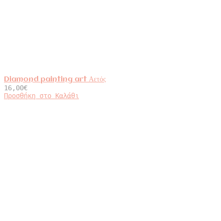
Diamond painting art Αετός
16,00
€
Προσθήκη στο Καλάθι