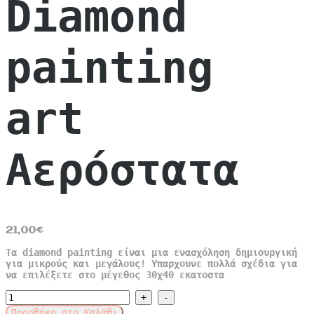
Diamond
painting
art
Αερόστατα
21,00
€
Τα diamond painting είναι μια ενασχόληση δημιουργική
για μικρούς και μεγάλους! Υπαρχουνε πολλά σχέδια για
να επιλέξετε στο μέγεθος 30χ40 εκατοστα
Diamond
painting
Προσθήκη στο Καλάθι