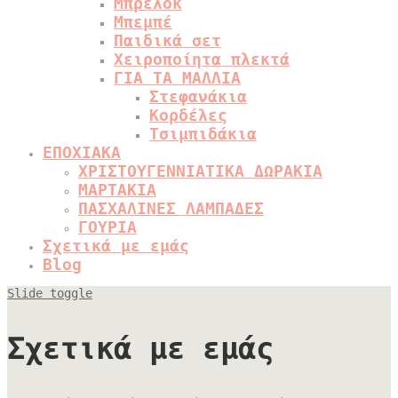
Μπρελόκ
Μπεμπέ
Παιδικά σετ
Χειροποίητα πλεκτά
ΓΙΑ ΤΑ ΜΑΛΛΙΑ
Στεφανάκια
Κορδέλες
Τσιμπιδάκια
ΕΠΟΧΙΑΚΑ
ΧΡΙΣΤΟΥΓΕΝΝΙΑΤΙΚΑ ΔΩΡΑΚΙΑ
ΜΑΡΤΑΚΙΑ
ΠΑΣΧΑΛΙΝΕΣ ΛΑΜΠΑΔΕΣ
ΓΟΥΡΙΑ
Σχετικά με εμάς
Blog
Slide toggle
Σχετικά με εμάς