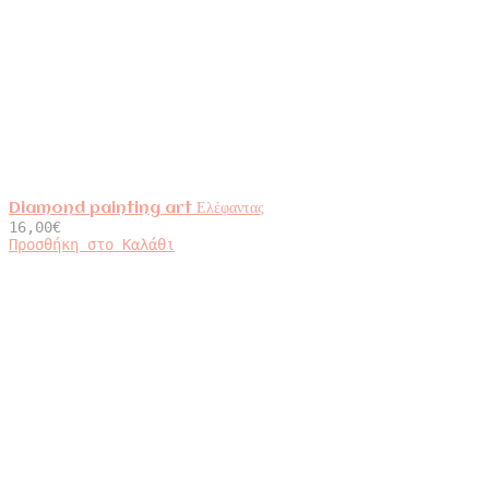
Diamond painting art Ελέφαντας
16,00
€
Προσθήκη στο Καλάθι