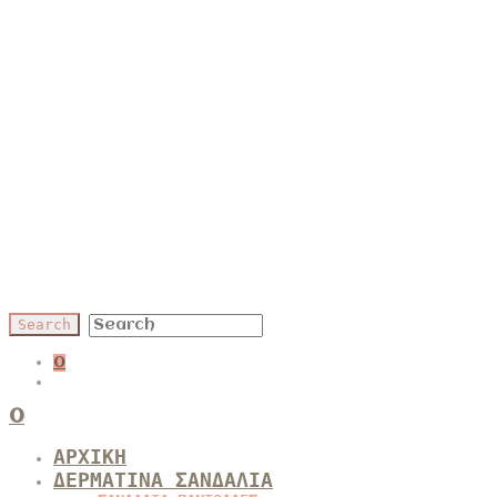
0
0
ΑΡΧΙΚΗ
ΔΕΡΜΑΤΙΝΑ ΣΑΝΔΑΛΙΑ