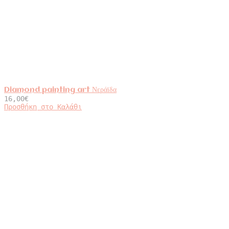
Diamond painting art Νεράϊδα
16,00
€
Προσθήκη στο Καλάθι