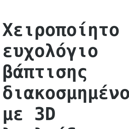
Χειροποίητο
ευχολόγιο
βάπτισης
διακοσμημέν
με 3D