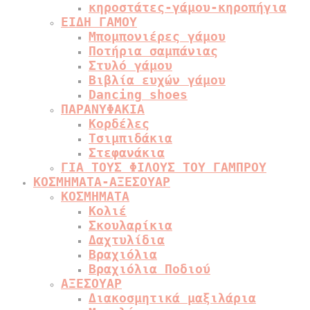
κηροστάτες-γάμου-κηροπήγια
ΕΙΔΗ ΓΑΜΟΥ
Μπομπονιέρες γάμου
Ποτήρια σαμπάνιας
Στυλό γάμου
Βιβλία ευχών γάμου
Dancing shoes
ΠΑΡΑΝΥΦΑΚΙΑ
Κορδέλες
Τσιμπιδάκια
Στεφανάκια
ΓΙΑ ΤΟΥΣ ΦΙΛΟΥΣ ΤΟΥ ΓΑΜΠΡΟΥ
ΚΟΣΜΗΜΑΤΑ-ΑΞΕΣΟΥΑΡ
ΚΟΣΜΗΜΑΤΑ
Κολιέ
Σκουλαρίκια
Δαχτυλίδια
Βραχιόλια
Βραχιόλια Ποδιού
ΑΞΕΣΟΥΑΡ
Διακοσμητικά μαξιλάρια