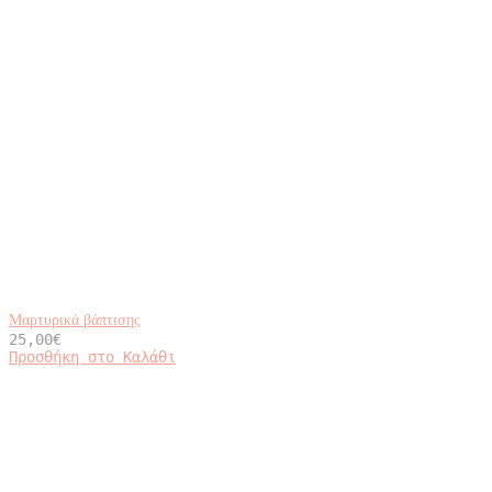
Μαρτυρικά βάπτισης
25,00
€
Προσθήκη στο Καλάθι