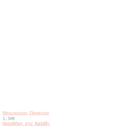
Μπομπονιέρες Παναγίτσα
1,50
€
Προσθήκη στο Καλάθι