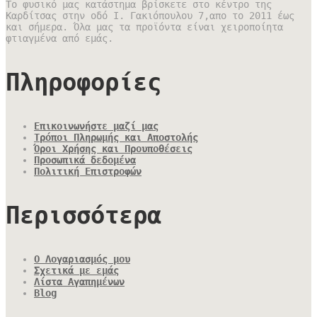
Το φυσικό μας κατάστημα βρίσκετε στο κέντρο της
Καρδίτσας στην οδό Ι. Γακιόπουλου 7,απο το 2011 έως
και σήμερα. Όλα μας τα προϊόντα είναι χειροποίητα
φτιαγμένα από εμάς.
Πληροφορίες
Επικοινωνήστε μαζί μας
Τρόποι Πληρωμής και Αποστολής
Όροι Χρήσης και Προυποθέσεις
Προσωπικά δεδομένα
Πολιτική Επιστροφών
Περισσότερα
Ο Λογαριασμός μου
Σχετικά με εμάς
Λίστα Αγαπημένων
Blog