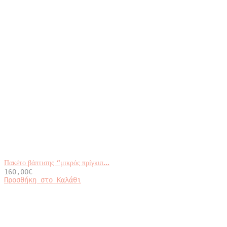
Πακέτο βάπτισης ‘’μικρός πρίγκιπ...
160,00
€
Προσθήκη στο Καλάθι