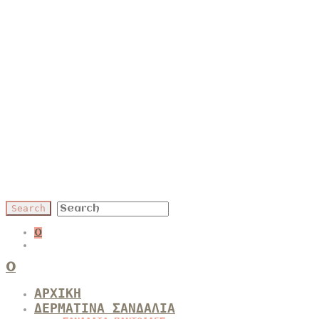
0
0
ΑΡΧΙΚΗ
ΔΕΡΜΑΤΙΝΑ ΣΑΝΔΑΛΙΑ