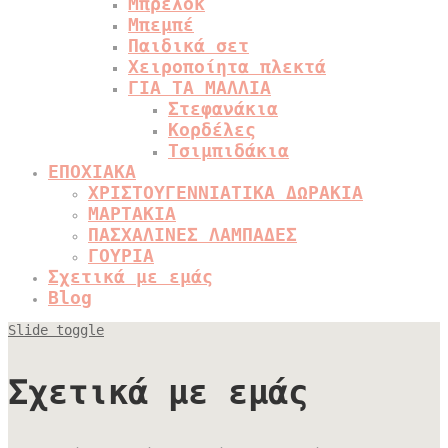
Μπρελόκ
Μπεμπέ
Παιδικά σετ
Χειροποίητα πλεκτά
ΓΙΑ ΤΑ ΜΑΛΛΙΑ
Στεφανάκια
Κορδέλες
Τσιμπιδάκια
ΕΠΟΧΙΑΚΑ
ΧΡΙΣΤΟΥΓΕΝΝΙΑΤΙΚΑ ΔΩΡΑΚΙΑ
ΜΑΡΤΑΚΙΑ
ΠΑΣΧΑΛΙΝΕΣ ΛΑΜΠΑΔΕΣ
ΓΟΥΡΙΑ
Σχετικά με εμάς
Blog
Slide toggle
Σχετικά με εμάς