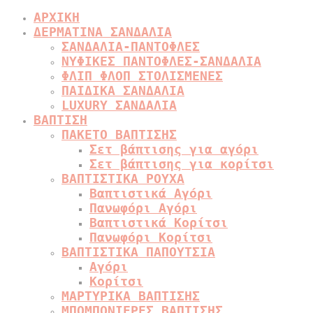
ΑΡΧΙΚΗ
ΔΕΡΜΑΤΙΝΑ ΣΑΝΔΑΛΙΑ
ΣΑΝΔΑΛΙΑ-ΠΑΝΤΟΦΛΕΣ
ΝΥΦΙΚΕΣ ΠΑΝΤΟΦΛΕΣ-ΣΑΝΔΑΛΙΑ
ΦΛΙΠ ΦΛΟΠ ΣΤΟΛΙΣΜΕΝΕΣ
ΠΑΙΔΙΚΑ ΣΑΝΔΑΛΙΑ
LUXURY ΣΑΝΔΑΛΙΑ
ΒΑΠΤΙΣΗ
ΠΑΚΕΤΟ ΒΑΠΤΙΣΗΣ
Σετ βάπτισης για αγόρι
Σετ βάπτισης για κορίτσι
ΒΑΠΤΙΣΤΙΚΑ ΡΟΥΧΑ
Βαπτιστικά Αγόρι
Πανωφόρι Αγόρι
Βαπτιστικά Κορίτσι
Πανωφόρι Κορίτσι
ΒΑΠΤΙΣΤΙΚΑ ΠΑΠΟΥΤΣΙΑ
Αγόρι
Κορίτσι
ΜΑΡΤΥΡΙΚΑ ΒΑΠΤΙΣΗΣ
ΜΠΟΜΠΟΝΙΕΡΕΣ ΒΑΠΤΙΣΗΣ