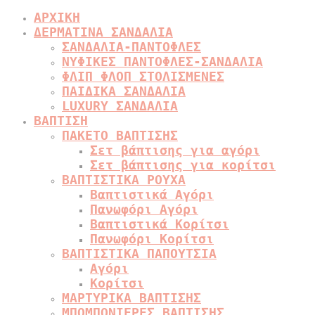
ΑΡΧΙΚΗ
ΔΕΡΜΑΤΙΝΑ ΣΑΝΔΑΛΙΑ
ΣΑΝΔΑΛΙΑ-ΠΑΝΤΟΦΛΕΣ
ΝΥΦΙΚΕΣ ΠΑΝΤΟΦΛΕΣ-ΣΑΝΔΑΛΙΑ
ΦΛΙΠ ΦΛΟΠ ΣΤΟΛΙΣΜΕΝΕΣ
ΠΑΙΔΙΚΑ ΣΑΝΔΑΛΙΑ
LUXURY ΣΑΝΔΑΛΙΑ
ΒΑΠΤΙΣΗ
ΠΑΚΕΤΟ ΒΑΠΤΙΣΗΣ
Σετ βάπτισης για αγόρι
Σετ βάπτισης για κορίτσι
ΒΑΠΤΙΣΤΙΚΑ ΡΟΥΧΑ
Βαπτιστικά Αγόρι
Πανωφόρι Αγόρι
Βαπτιστικά Κορίτσι
Πανωφόρι Κορίτσι
ΒΑΠΤΙΣΤΙΚΑ ΠΑΠΟΥΤΣΙΑ
Αγόρι
Κορίτσι
ΜΑΡΤΥΡΙΚΑ ΒΑΠΤΙΣΗΣ
ΜΠΟΜΠΟΝΙΕΡΕΣ ΒΑΠΤΙΣΗΣ