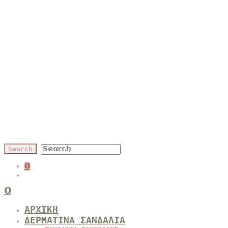
0
0
ΑΡΧΙΚΗ
ΔΕΡΜΑΤΙΝΑ ΣΑΝΔΑΛΙΑ