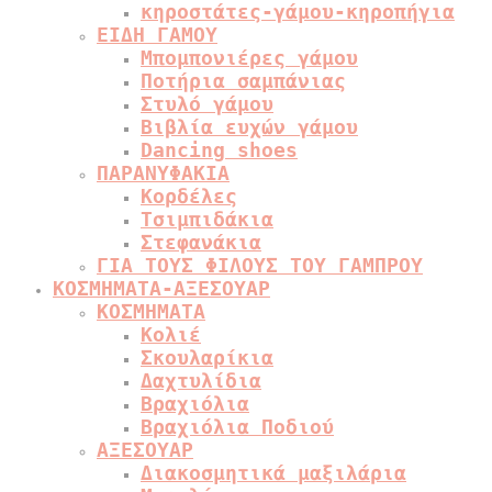
κηροστάτες-γάμου-κηροπήγια
ΕΙΔΗ ΓΑΜΟΥ
Μπομπονιέρες γάμου
Ποτήρια σαμπάνιας
Στυλό γάμου
Βιβλία ευχών γάμου
Dancing shoes
ΠΑΡΑΝΥΦΑΚΙΑ
Κορδέλες
Τσιμπιδάκια
Στεφανάκια
ΓΙΑ ΤΟΥΣ ΦΙΛΟΥΣ ΤΟΥ ΓΑΜΠΡΟΥ
ΚΟΣΜΗΜΑΤΑ-ΑΞΕΣΟΥΑΡ
ΚΟΣΜΗΜΑΤΑ
Κολιέ
Σκουλαρίκια
Δαχτυλίδια
Βραχιόλια
Βραχιόλια Ποδιού
ΑΞΕΣΟΥΑΡ
Διακοσμητικά μαξιλάρια