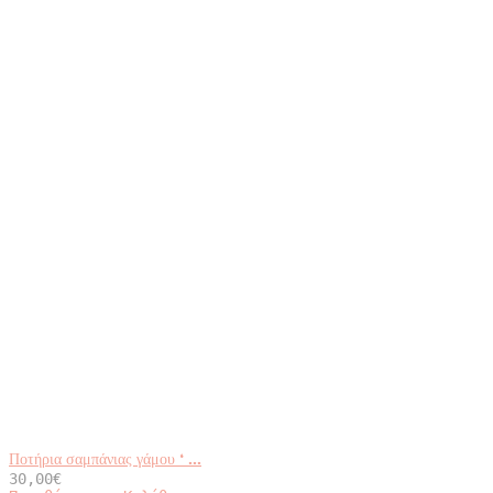
Ποτήρια σαμπάνιας γάμου ‘ ...
30,00
€