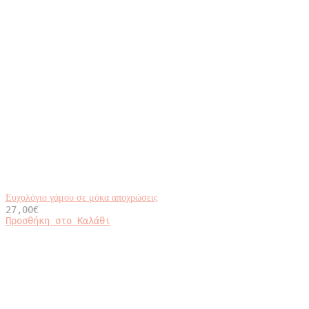
Ευχολόγιο γάμου σε μόκα αποχρώσεις
27,00
€
Προσθήκη στο Καλάθι