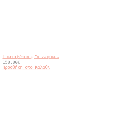
Πακέτο βάπτισης ”συννεφάκι...
150,00
€
Προσθήκη στο Καλάθι