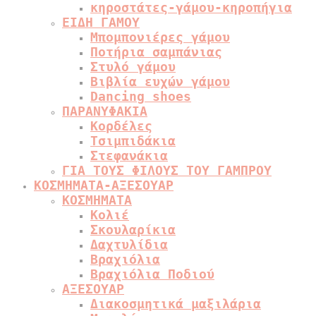
κηροστάτες-γάμου-κηροπήγια
ΕΙΔΗ ΓΑΜΟΥ
Μπομπονιέρες γάμου
Ποτήρια σαμπάνιας
Στυλό γάμου
Βιβλία ευχών γάμου
Dancing shoes
ΠΑΡΑΝΥΦΑΚΙΑ
Κορδέλες
Τσιμπιδάκια
Στεφανάκια
ΓΙΑ ΤΟΥΣ ΦΙΛΟΥΣ ΤΟΥ ΓΑΜΠΡΟΥ
ΚΟΣΜΗΜΑΤΑ-ΑΞΕΣΟΥΑΡ
ΚΟΣΜΗΜΑΤΑ
Κολιέ
Σκουλαρίκια
Δαχτυλίδια
Βραχιόλια
Βραχιόλια Ποδιού
ΑΞΕΣΟΥΑΡ
Διακοσμητικά μαξιλάρια