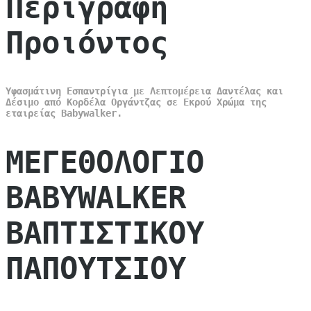
Περιγραφή
Προιόντος
Υφασμάτινη Εσπαντρίγια με Λεπτομέρεια Δαντέλας και
Δέσιμο από Κορδέλα Οργάντζας σε Εκρού Χρώμα της
εταιρείας Babywalker.
ΜΕΓΕΘΟΛΟΓΙΟ
BABYWALKER
ΒΑΠΤΙΣΤΙΚΟΥ
ΠΑΠΟΥΤΣΙΟΥ