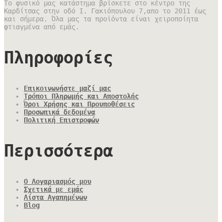
Το φυσικό μας κατάστημα βρίσκετε στο κέντρο της
Καρδίτσας στην οδό Ι. Γακιόπουλου 7,απο το 2011 έως
και σήμερα. Όλα μας τα προϊόντα είναι χειροποίητα
φτιαγμένα από εμάς.
Πληροφορίες
Επικοινωνήστε μαζί μας
Τρόποι Πληρωμής και Αποστολής
Όροι Χρήσης και Προυποθέσεις
Προσωπικά δεδομένα
Πολιτική Επιστροφών
Περισσότερα
Ο Λογαριασμός μου
Σχετικά με εμάς
Λίστα Αγαπημένων
Blog