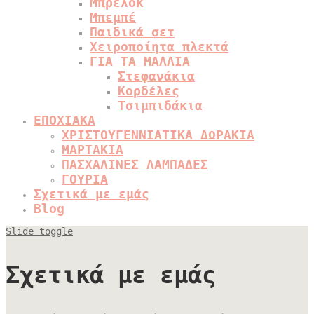
Μπρελόκ
Μπεμπέ
Παιδικά σετ
Χειροποίητα πλεκτά
ΓΙΑ ΤΑ ΜΑΛΛΙΑ
Στεφανάκια
Κορδέλες
Τσιμπιδάκια
ΕΠΟΧΙΑΚΑ
ΧΡΙΣΤΟΥΓΕΝΝΙΑΤΙΚΑ ΔΩΡΑΚΙΑ
ΜΑΡΤΑΚΙΑ
ΠΑΣΧΑΛΙΝΕΣ ΛΑΜΠΑΔΕΣ
ΓΟΥΡΙΑ
Σχετικά με εμάς
Blog
Slide toggle
Σχετικά με εμάς