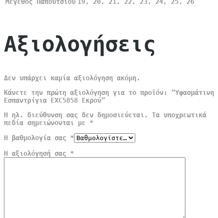
Μέγεθος Παπουτσιού
19, 20, 21, 22, 23, 24, 25, 26
Αξιολογήσεις
Δεν υπάρχει καμία αξιολόγηση ακόμη.
Κάνετε την πρώτη αξιολόγηση για το προϊόν: “Υφασμάτινη
Εσπαντρίγια EXC5858 Εκρού”
Η ηλ. διεύθυνση σας δεν δημοσιεύεται.
Τα υποχρεωτικά
πεδία σημειώνονται με
*
Η βαθμολογία σας
*
Η αξιολόγησή σας
*