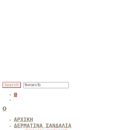
0
0
ΑΡΧΙΚΗ
ΔΕΡΜΑΤΙΝΑ ΣΑΝΔΑΛΙΑ