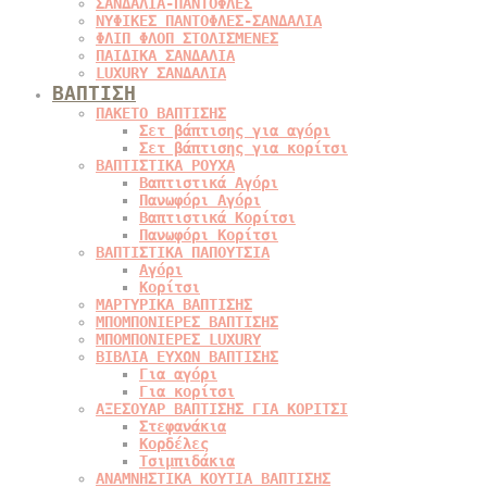
ΣΑΝΔΑΛΙΑ-ΠΑΝΤΟΦΛΕΣ
ΝΥΦΙΚΕΣ ΠΑΝΤΟΦΛΕΣ-ΣΑΝΔΑΛΙΑ
ΦΛΙΠ ΦΛΟΠ ΣΤΟΛΙΣΜΕΝΕΣ
ΠΑΙΔΙΚΑ ΣΑΝΔΑΛΙΑ
LUXURY ΣΑΝΔΑΛΙΑ
ΒΑΠΤΙΣΗ
ΠΑΚΕΤΟ ΒΑΠΤΙΣΗΣ
Σετ βάπτισης για αγόρι
Σετ βάπτισης για κορίτσι
ΒΑΠΤΙΣΤΙΚΑ ΡΟΥΧΑ
Βαπτιστικά Αγόρι
Πανωφόρι Αγόρι
Βαπτιστικά Κορίτσι
Πανωφόρι Κορίτσι
ΒΑΠΤΙΣΤΙΚΑ ΠΑΠΟΥΤΣΙΑ
Αγόρι
Κορίτσι
ΜΑΡΤΥΡΙΚΑ ΒΑΠΤΙΣΗΣ
ΜΠΟΜΠΟΝΙΕΡΕΣ ΒΑΠΤΙΣΗΣ
ΜΠΟΜΠΟΝΙΕΡΕΣ LUXURY
ΒΙΒΛΙΑ ΕΥΧΩΝ ΒΑΠΤΙΣΗΣ
Για αγόρι
Για κορίτσι
ΑΞΕΣΟΥΑΡ ΒΑΠΤΙΣΗΣ ΓΙΑ ΚΟΡΙΤΣΙ
Στεφανάκια
Κορδέλες
Τσιμπιδάκια
ΑΝΑΜΝΗΣΤΙΚΑ ΚΟΥΤΙΑ ΒΑΠΤΙΣΗΣ