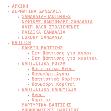
ΑΡΧΙΚΗ
ΔΕΡΜΑΤΙΝΑ ΣΑΝΔΑΛΙΑ
ΣΑΝΔΑΛΙΑ-ΠΑΝΤΟΦΛΕΣ
ΝΥΦΙΚΕΣ ΠΑΝΤΟΦΛΕΣ-ΣΑΝΔΑΛΙΑ
ΦΛΙΠ ΦΛΟΠ ΣΤΟΛΙΣΜΕΝΕΣ
ΠΑΙΔΙΚΑ ΣΑΝΔΑΛΙΑ
LUXURY ΣΑΝΔΑΛΙΑ
ΒΑΠΤΙΣΗ
ΠΑΚΕΤΟ ΒΑΠΤΙΣΗΣ
Σετ βάπτισης για αγόρι
Σετ βάπτισης για κορίτσι
ΒΑΠΤΙΣΤΙΚΑ ΡΟΥΧΑ
Βαπτιστικά Αγόρι
Πανωφόρι Αγόρι
Βαπτιστικά Κορίτσι
Πανωφόρι Κορίτσι
ΒΑΠΤΙΣΤΙΚΑ ΠΑΠΟΥΤΣΙΑ
Αγόρι
Κορίτσι
ΜΑΡΤΥΡΙΚΑ ΒΑΠΤΙΣΗΣ
ΜΠΟΜΠΟΝΙΕΡΕΣ ΒΑΠΤΙΣΗΣ