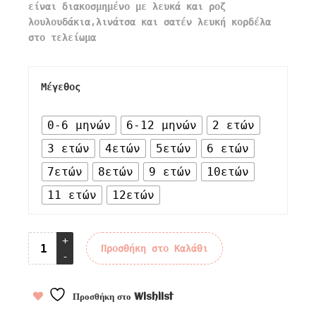
είναι διακοσμημένο με λευκά και ροζ
λουλουδάκια,λινάτσα και σατέν λευκή κορδέλα
στο τελείωμα
Μέγεθος
0-6 μηνών
6-12 μηνών
2 ετών
3 ετών
4ετών
5ετών
6 ετών
7ετών
8ετών
9 ετών
10ετών
11 ετών
12ετών
Προσθήκη στο Καλάθι
Προσθήκη στο Wishlist