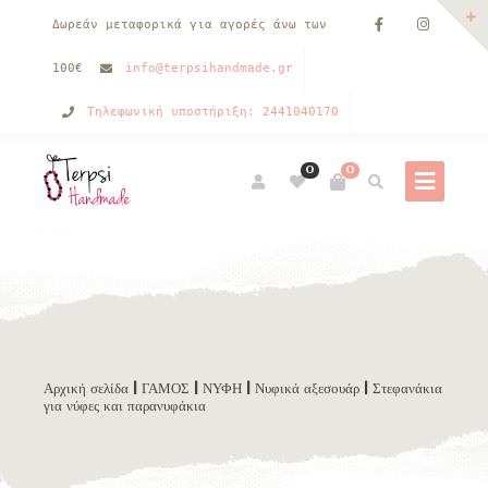
Δωρεάν μεταφορικά για αγορές άνω των
100€
info@terpsihandmade.gr
Τηλεφωνική υποστήριξη: 2441040170
0
0
Αρχική σελίδα
|
ΓΑΜΟΣ
|
ΝΥΦΗ
|
Νυφικά αξεσουάρ
| Στεφανάκια
για νύφες και παρανυφάκια