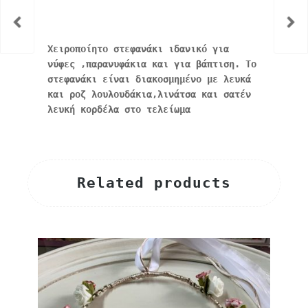
Χειροποίητο στεφανάκι ιδανικό για
νύφες ,παρανυφάκια και για βάπτιση. Το
στεφανάκι είναι διακοσμημένο με λευκά
και ροζ λουλουδάκια,λινάτσα και σατέν
λευκή κορδέλα στο τελείωμα
Related products