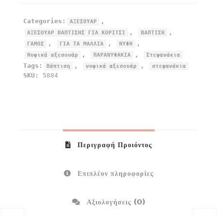
Categories:
,
ΑΞΕΣΟΥΑΡ
,
,
ΑΞΕΣΟΥΑΡ ΒΑΠΤΙΣΗΣ ΓΙΑ ΚΟΡΙΤΣΙ
ΒΑΠΤΙΣΗ
,
,
,
ΓΑΜΟΣ
ΓΙΑ ΤΑ ΜΑΛΛΙΑ
ΝΥΦΗ
,
,
Νυφικά αξεσουάρ
ΠΑΡΑΝΥΦΑΚΙΑ
Στεφανάκια
Tags:
,
,
Βάπτιση
νυφικά αξεσουάρ
στεφανάκια
SKU:
5884
Περιγραφή Προιόντος
Επιπλέον πληροφορίες
Αξιολογήσεις (0)