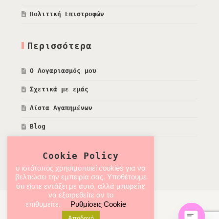
Πολιτική Επιστροφών
Περισσότερα
Ο Λογαριασμός μου
Σχετικά με εμάς
Λίστα Αγαπημένων
Blog
Cookie Policy
ο ιστότοπος χρησιμοποιεί cookies για να
βελτιώσει την εμπειρία σας. Υποθέτουμε
ότι είστε εντάξει με αυτό, αλλά μπορείτε
να εξαιρεθείτε αν το
επιθυμείτε.
Ρυθμίσεις Cookie
Αποδοχή