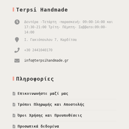
Terpsi Handmade
Δευτέρα -Τετάρτη -παρασκευή: 09:00-14:00 και
17:30-21:00 Τρίτη- Πέμπτη- Σαββατο:09:00-
14:00
Ι. Γακιόπουλου 7, Καρδίτσα
+30 2441040170
info@terpsihandmade.gr
Πληροφορίες
Επικοινωνήστε μαζί μας
Τρόποι Πληρωμής και Αποστολής
Όροι Χρήσης και Προυποθέσεις
Προσωπικά δεδομένα