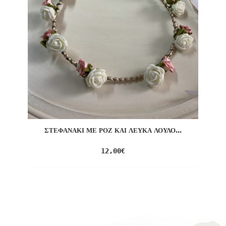
ΣΤΕΦΑΝΆΚΙ ΜΕ ΡΟΖ ΚΑΙ ΛΕΥΚΆ ΛΟΥΛΟ...
12,00
€
Προσθήκη
στο
Wishlist