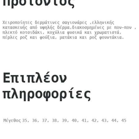
Προιόντος
Χειροποίητες δερμάτινες σαγιονάρες ,ελληνικής
κατασκευής από υψηλής δέρμα,διακοσμημένες με πον-πον ,
πλεκτό κοτσιδάκι, κοχύλια φυσικά και χρωματιστά,
πέρλες ροζ και φούξια, ματάκια και ροζ φουντάκια.
Επιπλέον
πληροφορίες
Μέγεθος
35, 36, 37, 38, 39, 40, 41, 42, 43, 44, 45