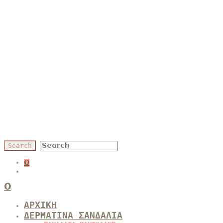
0
0
ΑΡΧΙΚΗ
ΔΕΡΜΑΤΙΝΑ ΣΑΝΔΑΛΙΑ