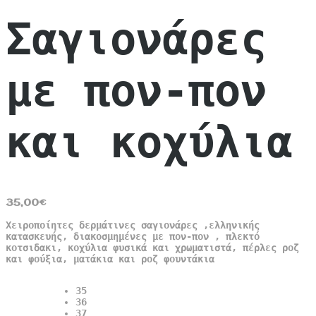
Σαγιονάρες
με πον-πον
και κοχύλια
35,00
€
Χειροποίητες δερμάτινες σαγιονάρες ,ελληνικής
κατασκευής, διακοσμημένες με πον-πον , πλεκτό
κοτσιδακι, κοχύλια φυσικά και χρωματιστά, πέρλες ροζ
και φούξια, ματάκια και ροζ φουντάκια
35
36
37