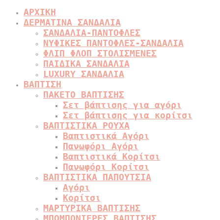
ΑΡΧΙΚΗ
ΔΕΡΜΑΤΙΝΑ ΣΑΝΔΑΛΙΑ
ΣΑΝΔΑΛΙΑ-ΠΑΝΤΟΦΛΕΣ
ΝΥΦΙΚΕΣ ΠΑΝΤΟΦΛΕΣ-ΣΑΝΔΑΛΙΑ
ΦΛΙΠ ΦΛΟΠ ΣΤΟΛΙΣΜΕΝΕΣ
ΠΑΙΔΙΚΑ ΣΑΝΔΑΛΙΑ
LUXURY ΣΑΝΔΑΛΙΑ
ΒΑΠΤΙΣΗ
ΠΑΚΕΤΟ ΒΑΠΤΙΣΗΣ
Σετ βάπτισης για αγόρι
Σετ βάπτισης για κορίτσι
ΒΑΠΤΙΣΤΙΚΑ ΡΟΥΧΑ
Βαπτιστικά Αγόρι
Πανωφόρι Αγόρι
Βαπτιστικά Κορίτσι
Πανωφόρι Κορίτσι
ΒΑΠΤΙΣΤΙΚΑ ΠΑΠΟΥΤΣΙΑ
Αγόρι
Κορίτσι
ΜΑΡΤΥΡΙΚΑ ΒΑΠΤΙΣΗΣ
ΜΠΟΜΠΟΝΙΕΡΕΣ ΒΑΠΤΙΣΗΣ