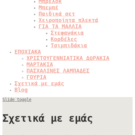
Μπρελόκ
Μπεμπέ
Παιδικά σετ
Χειροποίητα πλεκτά
ΓΙΑ ΤΑ ΜΑΛΛΙΑ
Στεφανάκια
Κορδέλες
Τσιμπιδάκια
ΕΠΟΧΙΑΚΑ
ΧΡΙΣΤΟΥΓΕΝΝΙΑΤΙΚΑ ΔΩΡΑΚΙΑ
ΜΑΡΤΑΚΙΑ
ΠΑΣΧΑΛΙΝΕΣ ΛΑΜΠΑΔΕΣ
ΓΟΥΡΙΑ
Σχετικά με εμάς
Blog
Slide toggle
Σχετικά με εμάς