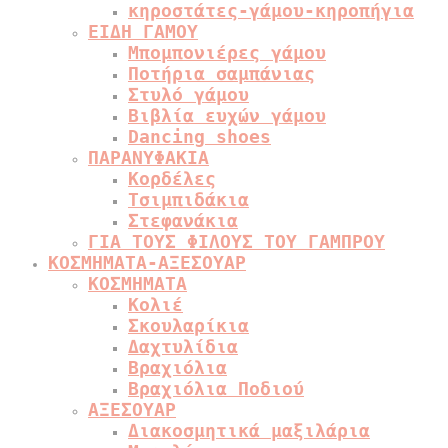
κηροστάτες-γάμου-κηροπήγια
ΕΙΔΗ ΓΑΜΟΥ
Μπομπονιέρες γάμου
Ποτήρια σαμπάνιας
Στυλό γάμου
Βιβλία ευχών γάμου
Dancing shoes
ΠΑΡΑΝΥΦΑΚΙΑ
Κορδέλες
Τσιμπιδάκια
Στεφανάκια
ΓΙΑ ΤΟΥΣ ΦΙΛΟΥΣ ΤΟΥ ΓΑΜΠΡΟΥ
ΚΟΣΜΗΜΑΤΑ-ΑΞΕΣΟΥΑΡ
ΚΟΣΜΗΜΑΤΑ
Κολιέ
Σκουλαρίκια
Δαχτυλίδια
Βραχιόλια
Βραχιόλια Ποδιού
ΑΞΕΣΟΥΑΡ
Διακοσμητικά μαξιλάρια