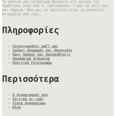
Το φυσικό μας κατάστημα βρίσκετε στο κέντρο της
Καρδίτσας στην οδό Ι. Γακιόπουλου 7,απο το 2011 έως
και σήμερα. Όλα μας τα προϊόντα είναι χειροποίητα
φτιαγμένα από εμάς.
Πληροφορίες
Επικοινωνήστε μαζί μας
Τρόποι Πληρωμής και Αποστολής
Όροι Χρήσης και Προυποθέσεις
Προσωπικά δεδομένα
Πολιτική Επιστροφών
Περισσότερα
Ο Λογαριασμός μου
Σχετικά με εμάς
Λίστα Αγαπημένων
Blog