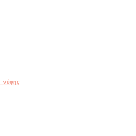
 νύφης