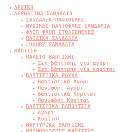
ΑΡΧΙΚΗ
ΔΕΡΜΑΤΙΝΑ ΣΑΝΔΑΛΙΑ
ΣΑΝΔΑΛΙΑ-ΠΑΝΤΟΦΛΕΣ
ΝΥΦΙΚΕΣ ΠΑΝΤΟΦΛΕΣ-ΣΑΝΔΑΛΙΑ
ΦΛΙΠ ΦΛΟΠ ΣΤΟΛΙΣΜΕΝΕΣ
ΠΑΙΔΙΚΑ ΣΑΝΔΑΛΙΑ
LUXURY ΣΑΝΔΑΛΙΑ
ΒΑΠΤΙΣΗ
ΠΑΚΕΤΟ ΒΑΠΤΙΣΗΣ
Σετ βάπτισης για αγόρι
Σετ βάπτισης για κορίτσι
ΒΑΠΤΙΣΤΙΚΑ ΡΟΥΧΑ
Βαπτιστικά Αγόρι
Πανωφόρι Αγόρι
Βαπτιστικά Κορίτσι
Πανωφόρι Κορίτσι
ΒΑΠΤΙΣΤΙΚΑ ΠΑΠΟΥΤΣΙΑ
Αγόρι
Κορίτσι
ΜΑΡΤΥΡΙΚΑ ΒΑΠΤΙΣΗΣ
ΜΠΟΜΠΟΝΙΕΡΕΣ ΒΑΠΤΙΣΗΣ