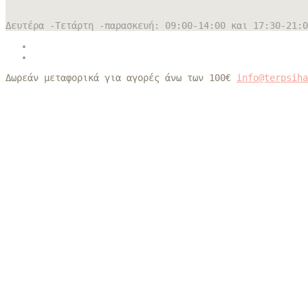
Δευτέρα -Τετάρτη -παρασκευή: 09:00-14:00 και 17:30-21:0
Δωρεάν μεταφορικά για αγορές άνω των 100€
info@terpsih