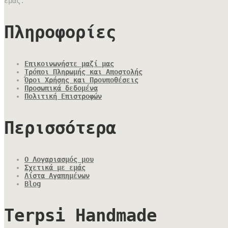
εμάς.
Πληροφορίες
Επικοινωνήστε μαζί μας
Τρόποι Πληρωμής και Αποστολής
Όροι Χρήσης και Προυποθέσεις
Προσωπικά δεδομένα
Πολιτική Επιστροφών
Περισσότερα
Ο Λογαριασμός μου
Σχετικά με εμάς
Λίστα Αγαπημένων
Blog
Terpsi Handmade