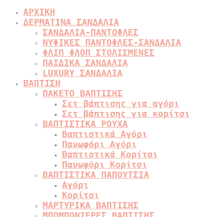
ΑΡΧΙΚΗ
ΔΕΡΜΑΤΙΝΑ ΣΑΝΔΑΛΙΑ
ΣΑΝΔΑΛΙΑ-ΠΑΝΤΟΦΛΕΣ
ΝΥΦΙΚΕΣ ΠΑΝΤΟΦΛΕΣ-ΣΑΝΔΑΛΙΑ
ΦΛΙΠ ΦΛΟΠ ΣΤΟΛΙΣΜΕΝΕΣ
ΠΑΙΔΙΚΑ ΣΑΝΔΑΛΙΑ
LUXURY ΣΑΝΔΑΛΙΑ
ΒΑΠΤΙΣΗ
ΠΑΚΕΤΟ ΒΑΠΤΙΣΗΣ
Σετ βάπτισης για αγόρι
Σετ βάπτισης για κορίτσι
ΒΑΠΤΙΣΤΙΚΑ ΡΟΥΧΑ
Βαπτιστικά Αγόρι
Πανωφόρι Αγόρι
Βαπτιστικά Κορίτσι
Πανωφόρι Κορίτσι
ΒΑΠΤΙΣΤΙΚΑ ΠΑΠΟΥΤΣΙΑ
Αγόρι
Κορίτσι
ΜΑΡΤΥΡΙΚΑ ΒΑΠΤΙΣΗΣ
ΜΠΟΜΠΟΝΙΕΡΕΣ ΒΑΠΤΙΣΗΣ