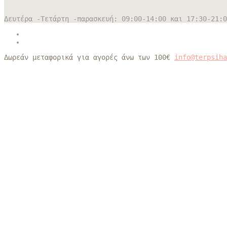
Δευτέρα -Τετάρτη -παρασκευή: 09:00-14:00 και 17:30-21:0
Δωρεάν μεταφορικά για αγορές άνω των 100€
info@terpsih