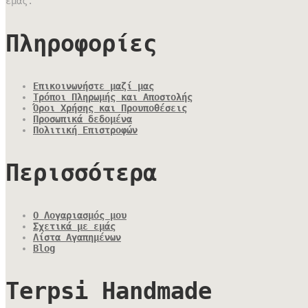
εμάς.
Πληροφορίες
Επικοινωνήστε μαζί μας
Τρόποι Πληρωμής και Αποστολής
Όροι Χρήσης και Προυποθέσεις
Προσωπικά δεδομένα
Πολιτική Επιστροφών
Περισσότερα
Ο Λογαριασμός μου
Σχετικά με εμάς
Λίστα Αγαπημένων
Blog
Terpsi Handmade