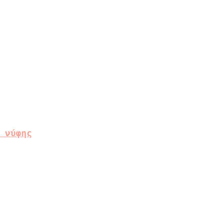
 νύφης