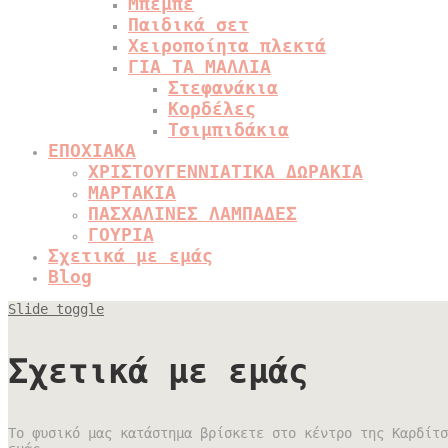
Μπεμπέ
Παιδικά σετ
Χειροποίητα πλεκτά
ΓΙΑ ΤΑ ΜΑΛΛΙΑ
Στεφανάκια
Κορδέλες
Τσιμπιδάκια
ΕΠΟΧΙΑΚΑ
ΧΡΙΣΤΟΥΓΕΝΝΙΑΤΙΚΑ ΔΩΡΑΚΙΑ
ΜΑΡΤΑΚΙΑ
ΠΑΣΧΑΛΙΝΕΣ ΛΑΜΠΑΔΕΣ
ΓΟΥΡΙΑ
Σχετικά με εμάς
Blog
Slide toggle
Σχετικά με εμάς
Το φυσικό μας κατάστημα βρίσκετε στο κέντρο της Καρδίτσ