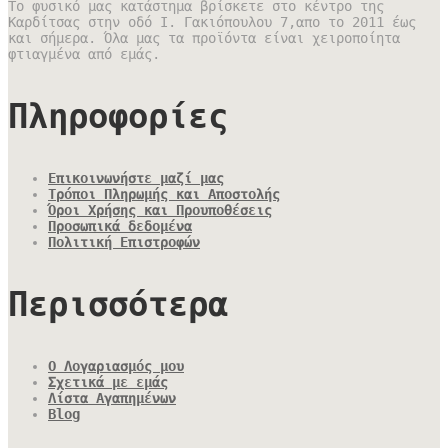
Το φυσικό μας κατάστημα βρίσκετε στο κέντρο της
Καρδίτσας στην οδό Ι. Γακιόπουλου 7,απο το 2011 έως
και σήμερα. Όλα μας τα προϊόντα είναι χειροποίητα
φτιαγμένα από εμάς.
Πληροφορίες
Επικοινωνήστε μαζί μας
Τρόποι Πληρωμής και Αποστολής
Όροι Χρήσης και Προυποθέσεις
Προσωπικά δεδομένα
Πολιτική Επιστροφών
Περισσότερα
Ο Λογαριασμός μου
Σχετικά με εμάς
Λίστα Αγαπημένων
Blog