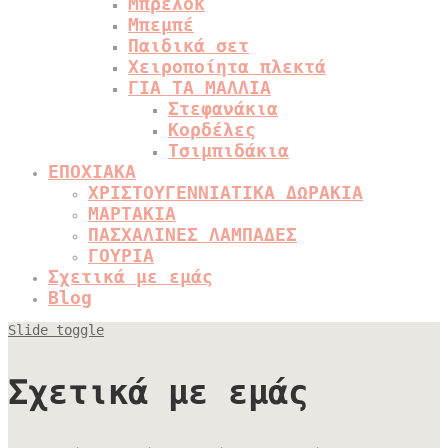
Μπρελόκ
Μπεμπέ
Παιδικά σετ
Χειροποίητα πλεκτά
ΓΙΑ ΤΑ ΜΑΛΛΙΑ
Στεφανάκια
Κορδέλες
Τσιμπιδάκια
ΕΠΟΧΙΑΚΑ
ΧΡΙΣΤΟΥΓΕΝΝΙΑΤΙΚΑ ΔΩΡΑΚΙΑ
ΜΑΡΤΑΚΙΑ
ΠΑΣΧΑΛΙΝΕΣ ΛΑΜΠΑΔΕΣ
ΓΟΥΡΙΑ
Σχετικά με εμάς
Blog
Slide toggle
Σχετικά με εμάς