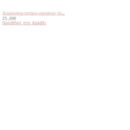
Χειροποίητα ποτήρια σαμπάνιας γά...
25,00
€
Προσθήκη στο Καλάθι