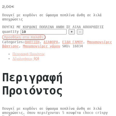
2,00
€
Πουγκί με κορδόνι σε ύφασμα ποπλίνα άνθη σε λιλά
αποχρώσεις
ΠΟΥΓΚΙ ΜΕ ΚΟΡΔΟΝΙ ΠΟΠΛΙΝΑ ΑΝΘΗ ΣΕ ΛΙΛΑ ΑΠΟΧΡΩΣΕΙΣ
quantity
Προσθήκη στο Καλάθι
Categories:
ΒΑΠΤΙΣΗ
,
ΔΙΑΦΟΡΑ
,
ΕΙΔΗ ΓΑΜΟΥ
,
Μπομπονιέρες
βάπτισης
,
Μπομπονιέρες γάμου
SKU:
16834
Περιγραφή Προιόντος
Αξιολογήσεις (0)
Περιγραφή
Προιόντος
Πουγκί με κορδόνι σε ύφασμα ποπλίνα άνθη σε λιλά
αποχρώσεις, όπου περιέχονται 5 κουφέτα choco crispy