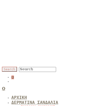
0
0
ΑΡΧΙΚΗ
ΔΕΡΜΑΤΙΝΑ ΣΑΝΔΑΛΙΑ