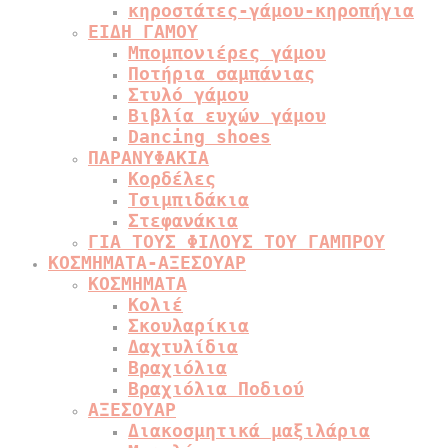
κηροστάτες-γάμου-κηροπήγια
ΕΙΔΗ ΓΑΜΟΥ
Μπομπονιέρες γάμου
Ποτήρια σαμπάνιας
Στυλό γάμου
Βιβλία ευχών γάμου
Dancing shoes
ΠΑΡΑΝΥΦΑΚΙΑ
Κορδέλες
Τσιμπιδάκια
Στεφανάκια
ΓΙΑ ΤΟΥΣ ΦΙΛΟΥΣ ΤΟΥ ΓΑΜΠΡΟΥ
ΚΟΣΜΗΜΑΤΑ-ΑΞΕΣΟΥΑΡ
ΚΟΣΜΗΜΑΤΑ
Κολιέ
Σκουλαρίκια
Δαχτυλίδια
Βραχιόλια
Βραχιόλια Ποδιού
ΑΞΕΣΟΥΑΡ
Διακοσμητικά μαξιλάρια