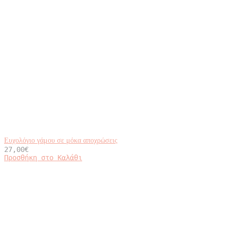
Ευχολόγιο γάμου σε μόκα αποχρώσεις
27,00
€
Προσθήκη στο Καλάθι