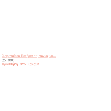
Χειροποίητα Ποτήρια σαμπάνιας γά...
25,00
€
Προσθήκη στο Καλάθι