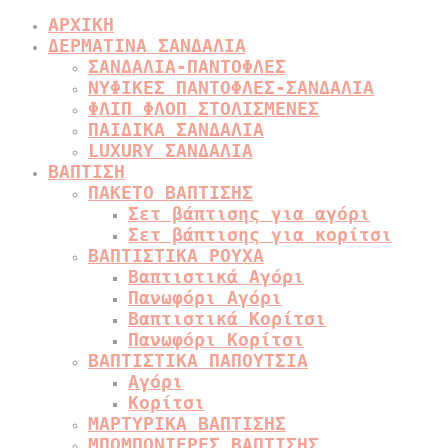
ΑΡΧΙΚΗ
ΔΕΡΜΑΤΙΝΑ ΣΑΝΔΑΛΙΑ
ΣΑΝΔΑΛΙΑ-ΠΑΝΤΟΦΛΕΣ
ΝΥΦΙΚΕΣ ΠΑΝΤΟΦΛΕΣ-ΣΑΝΔΑΛΙΑ
ΦΛΙΠ ΦΛΟΠ ΣΤΟΛΙΣΜΕΝΕΣ
ΠΑΙΔΙΚΑ ΣΑΝΔΑΛΙΑ
LUXURY ΣΑΝΔΑΛΙΑ
ΒΑΠΤΙΣΗ
ΠΑΚΕΤΟ ΒΑΠΤΙΣΗΣ
Σετ βάπτισης για αγόρι
Σετ βάπτισης για κορίτσι
ΒΑΠΤΙΣΤΙΚΑ ΡΟΥΧΑ
Βαπτιστικά Αγόρι
Πανωφόρι Αγόρι
Βαπτιστικά Κορίτσι
Πανωφόρι Κορίτσι
ΒΑΠΤΙΣΤΙΚΑ ΠΑΠΟΥΤΣΙΑ
Αγόρι
Κορίτσι
ΜΑΡΤΥΡΙΚΑ ΒΑΠΤΙΣΗΣ
ΜΠΟΜΠΟΝΙΕΡΕΣ ΒΑΠΤΙΣΗΣ