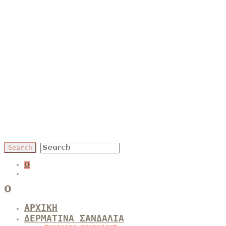
0
0
ΑΡΧΙΚΗ
ΔΕΡΜΑΤΙΝΑ ΣΑΝΔΑΛΙΑ