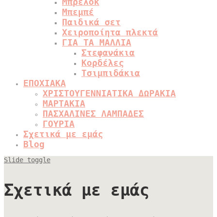
Μπρελόκ
Μπεμπέ
Παιδικά σετ
Χειροποίητα πλεκτά
ΓΙΑ ΤΑ ΜΑΛΛΙΑ
Στεφανάκια
Κορδέλες
Τσιμπιδάκια
ΕΠΟΧΙΑΚΑ
ΧΡΙΣΤΟΥΓΕΝΝΙΑΤΙΚΑ ΔΩΡΑΚΙΑ
ΜΑΡΤΑΚΙΑ
ΠΑΣΧΑΛΙΝΕΣ ΛΑΜΠΑΔΕΣ
ΓΟΥΡΙΑ
Σχετικά με εμάς
Blog
Slide toggle
Σχετικά με εμάς