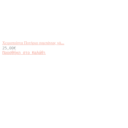
Χειροποίητα Ποτήρια σαμπάνιας γά...
25,00
€
Προσθήκη στο Καλάθι