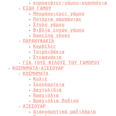
κηροστάτες-γάμου-κηροπήγια
ΕΙΔΗ ΓΑΜΟΥ
Μπομπονιέρες γάμου
Ποτήρια σαμπάνιας
Στυλό γάμου
Βιβλία ευχών γάμου
Dancing shoes
ΠΑΡΑΝΥΦΑΚΙΑ
Κορδέλες
Τσιμπιδάκια
Στεφανάκια
ΓΙΑ ΤΟΥΣ ΦΙΛΟΥΣ ΤΟΥ ΓΑΜΠΡΟΥ
ΚΟΣΜΗΜΑΤΑ-ΑΞΕΣΟΥΑΡ
ΚΟΣΜΗΜΑΤΑ
Κολιέ
Σκουλαρίκια
Δαχτυλίδια
Βραχιόλια
Βραχιόλια Ποδιού
ΑΞΕΣΟΥΑΡ
Διακοσμητικά μαξιλάρια