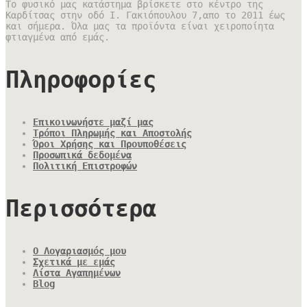
Το φυσικό μας κατάστημα βρίσκετε στο κέντρο της
Καρδίτσας στην οδό Ι. Γακιόπουλου 7,απο το 2011 έως
και σήμερα. Όλα μας τα προϊόντα είναι χειροποίητα
φτιαγμένα από εμάς.
Πληροφορίες
Επικοινωνήστε μαζί μας
Τρόποι Πληρωμής και Αποστολής
Όροι Χρήσης και Προυποθέσεις
Προσωπικά δεδομένα
Πολιτική Επιστροφών
Περισσότερα
Ο Λογαριασμός μου
Σχετικά με εμάς
Λίστα Αγαπημένων
Blog