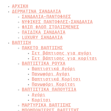
ΑΡΧΙΚΗ
ΔΕΡΜΑΤΙΝΑ ΣΑΝΔΑΛΙΑ
ΣΑΝΔΑΛΙΑ-ΠΑΝΤΟΦΛΕΣ
ΝΥΦΙΚΕΣ ΠΑΝΤΟΦΛΕΣ-ΣΑΝΔΑΛΙΑ
ΦΛΙΠ ΦΛΟΠ ΣΤΟΛΙΣΜΕΝΕΣ
ΠΑΙΔΙΚΑ ΣΑΝΔΑΛΙΑ
LUXURY ΣΑΝΔΑΛΙΑ
ΒΑΠΤΙΣΗ
ΠΑΚΕΤΟ ΒΑΠΤΙΣΗΣ
Σετ βάπτισης για αγόρι
Σετ βάπτισης για κορίτσι
ΒΑΠΤΙΣΤΙΚΑ ΡΟΥΧΑ
Βαπτιστικά Αγόρι
Πανωφόρι Αγόρι
Βαπτιστικά Κορίτσι
Πανωφόρι Κορίτσι
ΒΑΠΤΙΣΤΙΚΑ ΠΑΠΟΥΤΣΙΑ
Αγόρι
Κορίτσι
ΜΑΡΤΥΡΙΚΑ ΒΑΠΤΙΣΗΣ
ΜΠΟΜΠΟΝΙΕΡΕΣ ΒΑΠΤΙΣΗΣ