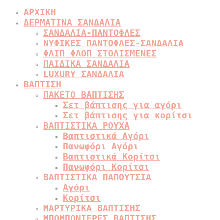
ΑΡΧΙΚΗ
ΔΕΡΜΑΤΙΝΑ ΣΑΝΔΑΛΙΑ
ΣΑΝΔΑΛΙΑ-ΠΑΝΤΟΦΛΕΣ
ΝΥΦΙΚΕΣ ΠΑΝΤΟΦΛΕΣ-ΣΑΝΔΑΛΙΑ
ΦΛΙΠ ΦΛΟΠ ΣΤΟΛΙΣΜΕΝΕΣ
ΠΑΙΔΙΚΑ ΣΑΝΔΑΛΙΑ
LUXURY ΣΑΝΔΑΛΙΑ
ΒΑΠΤΙΣΗ
ΠΑΚΕΤΟ ΒΑΠΤΙΣΗΣ
Σετ βάπτισης για αγόρι
Σετ βάπτισης για κορίτσι
ΒΑΠΤΙΣΤΙΚΑ ΡΟΥΧΑ
Βαπτιστικά Αγόρι
Πανωφόρι Αγόρι
Βαπτιστικά Κορίτσι
Πανωφόρι Κορίτσι
ΒΑΠΤΙΣΤΙΚΑ ΠΑΠΟΥΤΣΙΑ
Αγόρι
Κορίτσι
ΜΑΡΤΥΡΙΚΑ ΒΑΠΤΙΣΗΣ
ΜΠΟΜΠΟΝΙΕΡΕΣ ΒΑΠΤΙΣΗΣ