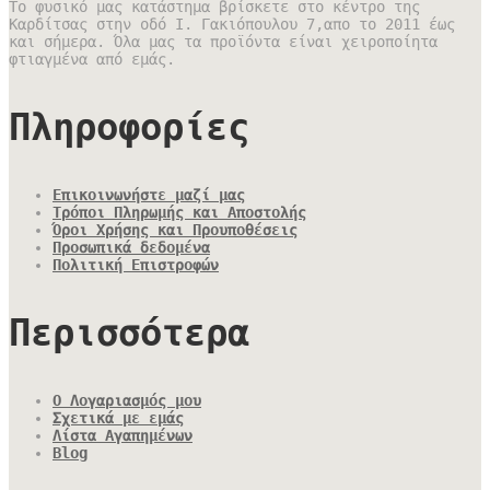
Το φυσικό μας κατάστημα βρίσκετε στο κέντρο της
Καρδίτσας στην οδό Ι. Γακιόπουλου 7,απο το 2011 έως
και σήμερα. Όλα μας τα προϊόντα είναι χειροποίητα
φτιαγμένα από εμάς.
Πληροφορίες
Επικοινωνήστε μαζί μας
Τρόποι Πληρωμής και Αποστολής
Όροι Χρήσης και Προυποθέσεις
Προσωπικά δεδομένα
Πολιτική Επιστροφών
Περισσότερα
Ο Λογαριασμός μου
Σχετικά με εμάς
Λίστα Αγαπημένων
Blog