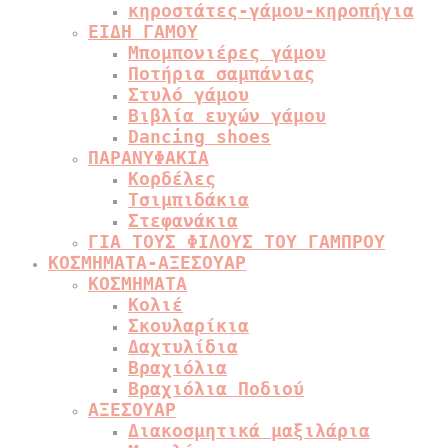
κηροστάτες-γάμου-κηροπήγια
ΕΙΔΗ ΓΑΜΟΥ
Μπομπονιέρες γάμου
Ποτήρια σαμπάνιας
Στυλό γάμου
Βιβλία ευχών γάμου
Dancing shoes
ΠΑΡΑΝΥΦΑΚΙΑ
Κορδέλες
Τσιμπιδάκια
Στεφανάκια
ΓΙΑ ΤΟΥΣ ΦΙΛΟΥΣ ΤΟΥ ΓΑΜΠΡΟΥ
ΚΟΣΜΗΜΑΤΑ-ΑΞΕΣΟΥΑΡ
ΚΟΣΜΗΜΑΤΑ
Κολιέ
Σκουλαρίκια
Δαχτυλίδια
Βραχιόλια
Βραχιόλια Ποδιού
ΑΞΕΣΟΥΑΡ
Διακοσμητικά μαξιλάρια