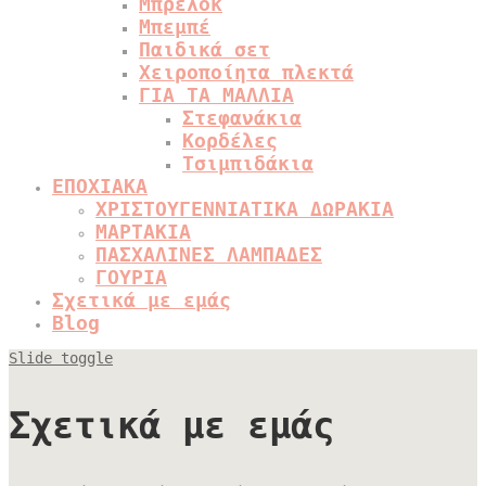
Μπρελόκ
Μπεμπέ
Παιδικά σετ
Χειροποίητα πλεκτά
ΓΙΑ ΤΑ ΜΑΛΛΙΑ
Στεφανάκια
Κορδέλες
Τσιμπιδάκια
ΕΠΟΧΙΑΚΑ
ΧΡΙΣΤΟΥΓΕΝΝΙΑΤΙΚΑ ΔΩΡΑΚΙΑ
ΜΑΡΤΑΚΙΑ
ΠΑΣΧΑΛΙΝΕΣ ΛΑΜΠΑΔΕΣ
ΓΟΥΡΙΑ
Σχετικά με εμάς
Blog
Slide toggle
Σχετικά με εμάς