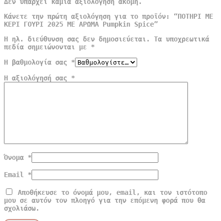
Δεν υπάρχει καμία αξιολόγηση ακόμη.
Κάνετε την πρώτη αξιολόγηση για το προϊόν: “ΠΟΤΗΡΙ ΜΕ
ΚΕΡΙ ΓΟΥΡΙ 2025 ΜΕ ΑΡΩΜΑ Pumpkin Spice”
Η ηλ. διεύθυνση σας δεν δημοσιεύεται.
Τα υποχρεωτικά
πεδία σημειώνονται με
*
Η βαθμολογία σας
*
Η αξιολόγησή σας
*
Όνομα
*
Email
*
Αποθήκευσε το όνομά μου, email, και τον ιστότοπο
μου σε αυτόν τον πλοηγό για την επόμενη φορά που θα
σχολιάσω.