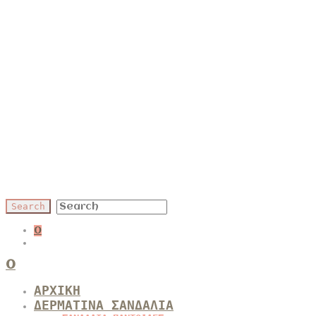
0
0
ΑΡΧΙΚΗ
ΔΕΡΜΑΤΙΝΑ ΣΑΝΔΑΛΙΑ