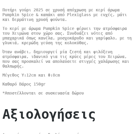
Ποτήρι γούρι 2025 σε χρυσή απόχρωση με κερί άρωμα
Pumpkin Spice & καπάκι από Plexiglass με ευχές, μάτι
και δερμάτινη χρυσή φούντα.
Το κερί με άρωμα Pumpkin Spice φέρνει την ατμόσφαιρα
του Χειμώνα στον χώρο σας. Συνδυάζει νότες από
μπαχαρικά όπως κανέλα, μοσχοκάρυδο και γαρίφαλο, με τη
γλυκιά, κρεμώδη γεύση της κολοκύθας.
Όταν ανάβει, δημιουργεί μία ζεστή και φιλόξενη
ατμόσφαιρα, ιδανικό για τις κρύες μέρες του Χειμώνα,
που σας προσκαλεί να απολαύσετε στιγμές χαλάρωσης και
θαλπωρής.
Μέγεθος Υ:12cm και Φ:8cm
Καθαρό Βάρος 150gr
*Αποστέλλονται σε συσκευασία δώρου
Αξιολογήσεις