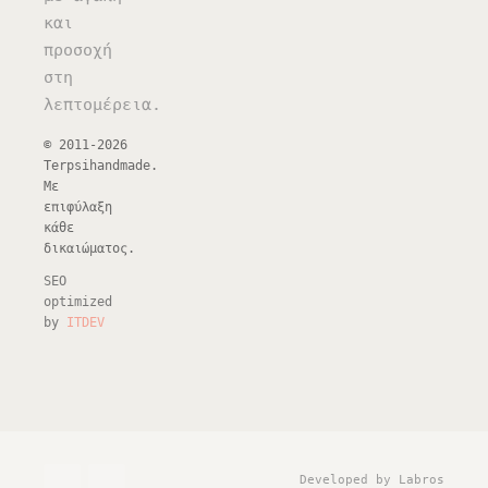
και
προσοχή
στη
λεπτομέρεια.
© 2011-2026
Terpsihandmade.
Με
επιφύλαξη
κάθε
δικαιώματος.
SEO
optimized
by
ITDEV
Developed by Labros