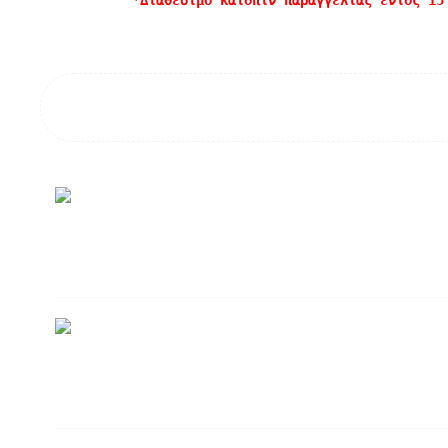
*Διαθέσιμο κατόπιν παραγγελίας εντός 15