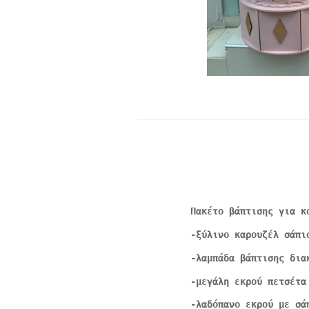
Πακέτο βάπτισης για κ
-ξύλινο καρουζέλ σάπι
-λαμπάδα βάπτισης δια
-μεγάλη εκρού πετσέτα
-λαδόπανο εκρού με σά