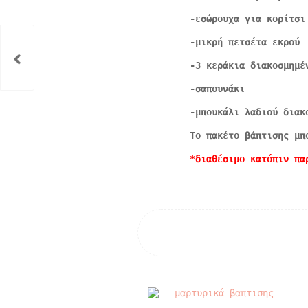
-εσώρουχα για κορίτσι
-μικρή πετσέτα εκρού
-3 κεράκια διακοσμημέ
-σαπουνάκι
-μπουκάλι λαδιού διακ
Το πακέτο βάπτισης μπ
*διαθέσιμο κατόπιν πα