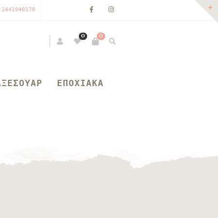
 2441040170
0
0
ΑΞΕΣΟΥΑΡ
ΕΠΟΧΙΑΚΑ