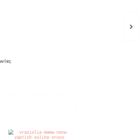
ωνίας