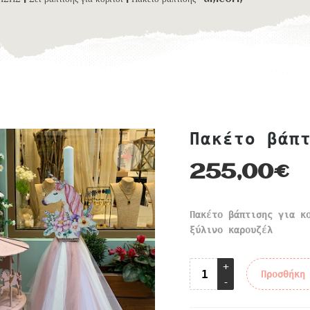
Πακέτο βάπ
255,00
€
Πακέτο βάπτισης για κ
ξύλινο καρουζέλ
Προσθήκη