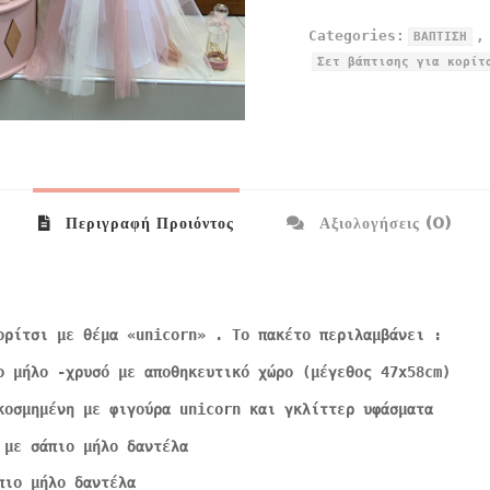
Categories:
ΒΑΠΤΙΣΗ
Σετ βάπτισης για κορίτ
Περιγραφή Προιόντος
Αξιολογήσεις (0)
ορίτσι με θέμα «unicorn» . Το πακέτο περιλαμβάνει :
ο μήλο -χρυσό με αποθηκευτικό χώρο (μέγεθος 47x58cm)
κοσμημένη με φιγούρα unicorn και γκλίττερ υφάσματα
 με σάπιο μήλο δαντέλα
πιο μήλο δαντέλα