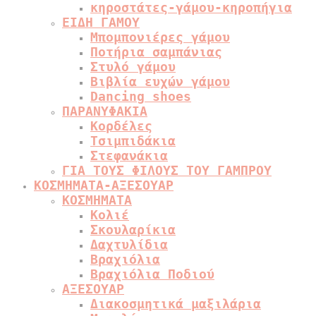
κηροστάτες-γάμου-κηροπήγια
ΕΙΔΗ ΓΑΜΟΥ
Μπομπονιέρες γάμου
Ποτήρια σαμπάνιας
Στυλό γάμου
Βιβλία ευχών γάμου
Dancing shoes
ΠΑΡΑΝΥΦΑΚΙΑ
Κορδέλες
Τσιμπιδάκια
Στεφανάκια
ΓΙΑ ΤΟΥΣ ΦΙΛΟΥΣ ΤΟΥ ΓΑΜΠΡΟΥ
ΚΟΣΜΗΜΑΤΑ-ΑΞΕΣΟΥΑΡ
ΚΟΣΜΗΜΑΤΑ
Κολιέ
Σκουλαρίκια
Δαχτυλίδια
Βραχιόλια
Βραχιόλια Ποδιού
ΑΞΕΣΟΥΑΡ
Διακοσμητικά μαξιλάρια