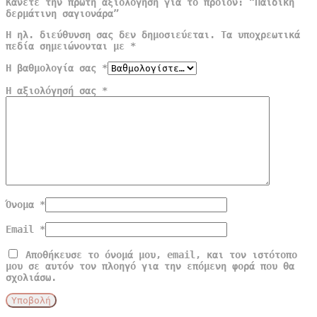
Κάνετε την πρώτη αξιολόγηση για το προϊόν: “Παιδική
δερμάτινη σαγιονάρα”
Η ηλ. διεύθυνση σας δεν δημοσιεύεται.
Τα υποχρεωτικά
πεδία σημειώνονται με
*
Η βαθμολογία σας
*
Η αξιολόγησή σας
*
Όνομα
*
Email
*
Αποθήκευσε το όνομά μου, email, και τον ιστότοπο
μου σε αυτόν τον πλοηγό για την επόμενη φορά που θα
σχολιάσω.