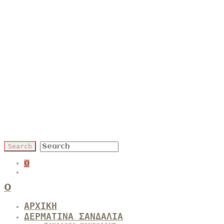
0
0
ΑΡΧΙΚΗ
ΔΕΡΜΑΤΙΝΑ ΣΑΝΔΑΛΙΑ