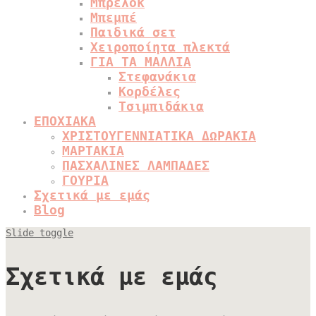
Μπρελόκ
Μπεμπέ
Παιδικά σετ
Χειροποίητα πλεκτά
ΓΙΑ ΤΑ ΜΑΛΛΙΑ
Στεφανάκια
Κορδέλες
Τσιμπιδάκια
ΕΠΟΧΙΑΚΑ
ΧΡΙΣΤΟΥΓΕΝΝΙΑΤΙΚΑ ΔΩΡΑΚΙΑ
ΜΑΡΤΑΚΙΑ
ΠΑΣΧΑΛΙΝΕΣ ΛΑΜΠΑΔΕΣ
ΓΟΥΡΙΑ
Σχετικά με εμάς
Blog
Slide toggle
Σχετικά με εμάς