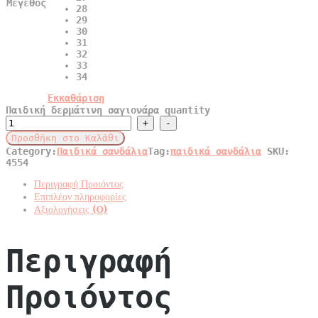
Μέγεθος
28
29
30
31
32
33
34
Εκκαθάριση
Παιδική δερμάτινη σαγιονάρα quantity
Προσθήκη στο Καλάθι
Category:
Παιδικά σανδάλια
Tag:
παιδικά σανδάλια
SKU:
4554
Περιγραφή Προιόντος
Επιπλέον πληροφορίες
Αξιολογήσεις (0)
Περιγραφή
Προιόντος