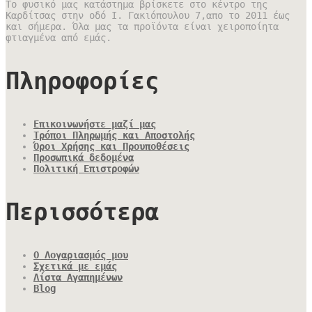
Το φυσικό μας κατάστημα βρίσκετε στο κέντρο της
Καρδίτσας στην οδό Ι. Γακιόπουλου 7,απο το 2011 έως
και σήμερα. Όλα μας τα προϊόντα είναι χειροποίητα
φτιαγμένα από εμάς.
Πληροφορίες
Επικοινωνήστε μαζί μας
Τρόποι Πληρωμής και Αποστολής
Όροι Χρήσης και Προυποθέσεις
Προσωπικά δεδομένα
Πολιτική Επιστροφών
Περισσότερα
Ο Λογαριασμός μου
Σχετικά με εμάς
Λίστα Αγαπημένων
Blog