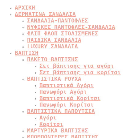
ΑΡΧΙΚΗ
ΔΕΡΜΑΤΙΝΑ ΣΑΝΔΑΛΙΑ
ΣΑΝΔΑΛΙΑ-ΠΑΝΤΟΦΛΕΣ
ΝΥΦΙΚΕΣ ΠΑΝΤΟΦΛΕΣ-ΣΑΝΔΑΛΙΑ
ΦΛΙΠ ΦΛΟΠ ΣΤΟΛΙΣΜΕΝΕΣ
ΠΑΙΔΙΚΑ ΣΑΝΔΑΛΙΑ
LUXURY ΣΑΝΔΑΛΙΑ
ΒΑΠΤΙΣΗ
ΠΑΚΕΤΟ ΒΑΠΤΙΣΗΣ
Σετ βάπτισης για αγόρι
Σετ βάπτισης για κορίτσι
ΒΑΠΤΙΣΤΙΚΑ ΡΟΥΧΑ
Βαπτιστικά Αγόρι
Πανωφόρι Αγόρι
Βαπτιστικά Κορίτσι
Πανωφόρι Κορίτσι
ΒΑΠΤΙΣΤΙΚΑ ΠΑΠΟΥΤΣΙΑ
Αγόρι
Κορίτσι
ΜΑΡΤΥΡΙΚΑ ΒΑΠΤΙΣΗΣ
ΜΠΟΜΠΟΝΙΕΡΕΣ ΒΑΠΤΙΣΗΣ