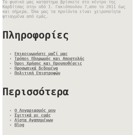
Το φυσικό μας κατάστημα βρίσκετε στο κέντρο της
Καρδίτσας στην οδό Ι. Γακιόπουλου 7,απο το 2011 έως
και σήμερα. Όλα μας τα προϊόντα είναι χειροποίητα
φτιαγμένα από εμάς.
Πληροφορίες
Επικοινωνήστε μαζί μας
Τρόποι Πληρωμής και Αποστολής
Όροι Χρήσης και Προυποθέσεις
Προσωπικά δεδομένα
Πολιτική Επιστροφών
Περισσότερα
Ο Λογαριασμός μου
Σχετικά με εμάς
Λίστα Αγαπημένων
Blog