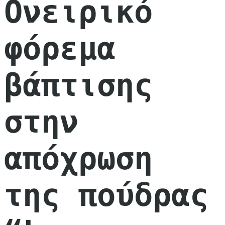
Ονειρικό
φόρεμα
βάπτισης
στην
απόχρωση
της πούδρας