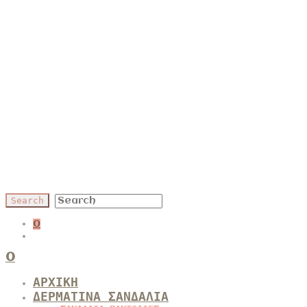
0
0
ΑΡΧΙΚΗ
ΔΕΡΜΑΤΙΝΑ ΣΑΝΔΑΛΙΑ