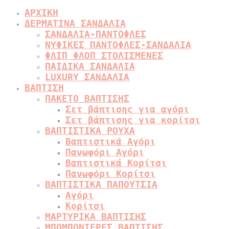
ΑΡΧΙΚΗ
ΔΕΡΜΑΤΙΝΑ ΣΑΝΔΑΛΙΑ
ΣΑΝΔΑΛΙΑ-ΠΑΝΤΟΦΛΕΣ
ΝΥΦΙΚΕΣ ΠΑΝΤΟΦΛΕΣ-ΣΑΝΔΑΛΙΑ
ΦΛΙΠ ΦΛΟΠ ΣΤΟΛΙΣΜΕΝΕΣ
ΠΑΙΔΙΚΑ ΣΑΝΔΑΛΙΑ
LUXURY ΣΑΝΔΑΛΙΑ
ΒΑΠΤΙΣΗ
ΠΑΚΕΤΟ ΒΑΠΤΙΣΗΣ
Σετ βάπτισης για αγόρι
Σετ βάπτισης για κορίτσι
ΒΑΠΤΙΣΤΙΚΑ ΡΟΥΧΑ
Βαπτιστικά Αγόρι
Πανωφόρι Αγόρι
Βαπτιστικά Κορίτσι
Πανωφόρι Κορίτσι
ΒΑΠΤΙΣΤΙΚΑ ΠΑΠΟΥΤΣΙΑ
Αγόρι
Κορίτσι
ΜΑΡΤΥΡΙΚΑ ΒΑΠΤΙΣΗΣ
ΜΠΟΜΠΟΝΙΕΡΕΣ ΒΑΠΤΙΣΗΣ