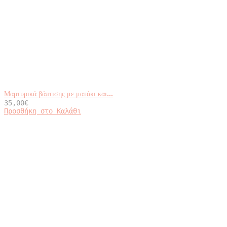
Μαρτυρικά βάπτισης με ματάκι και...
35,00
€
Προσθήκη στο Καλάθι