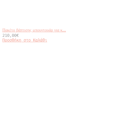
Πακέτο βάπτισης μπουντουάρ για κ...
210,00
€
Προσθήκη στο Καλάθι