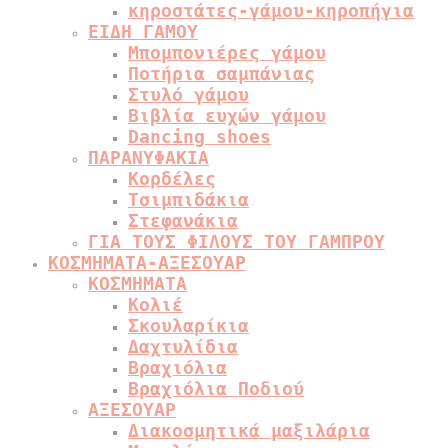
κηροστάτες-γάμου-κηροπήγια
ΕΙΔΗ ΓΑΜΟΥ
Μπομπονιέρες γάμου
Ποτήρια σαμπάνιας
Στυλό γάμου
Βιβλία ευχών γάμου
Dancing shoes
ΠΑΡΑΝΥΦΑΚΙΑ
Κορδέλες
Τσιμπιδάκια
Στεφανάκια
ΓΙΑ ΤΟΥΣ ΦΙΛΟΥΣ ΤΟΥ ΓΑΜΠΡΟΥ
ΚΟΣΜΗΜΑΤΑ-ΑΞΕΣΟΥΑΡ
ΚΟΣΜΗΜΑΤΑ
Κολιέ
Σκουλαρίκια
Δαχτυλίδια
Βραχιόλια
Βραχιόλια Ποδιού
ΑΞΕΣΟΥΑΡ
Διακοσμητικά μαξιλάρια