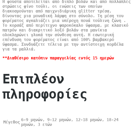
Η φούστα αποτελείται από διπλό βολάν και από πολλαπλές
στρώσεις φίνο τούλι, οι ενώσεις των οποίων
διακοσμούνται από παιχνιδιάρικη glitter τρέσα,
δίνοντας μια μοναδική λάμψη στο σύνολο. Τη μέση του
φορέματος αγκαλιάζει μια υπέροχη πουά τούλινη ζώνη .
Το κορσάζ από περίτεχνο ψαροκόκαλο ύφασμα, με κλασικό
πατρόν και διακριτικό λοξό βολάν στα μανίκια
ολοκληρώνει γλυκά την σύνθεση αυτή. Η εσωτερική
επένδυση του φορέματος είναι από 100% βαμβακερό
ύφασμα. Συνδυάζετε τέλεια με την αντίστοιχη κορδέλα
για τα μαλλιά.
**Διαθέσιμο κατόπιν παραγγελίας εντός 15 ημερών
Επιπλέον
πληροφορίες
6-9 μηνών, 9-12 μηνών, 12-18 μηνών, 18-24
Μέγεθος
μηνών, 3 ετών