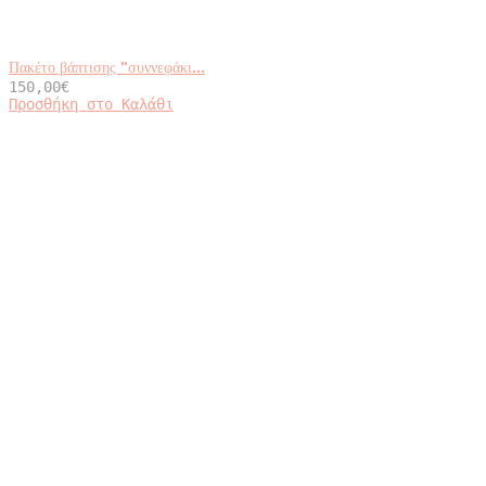
Πακέτο βάπτισης ”συννεφάκι...
150,00
€
Προσθήκη στο Καλάθι