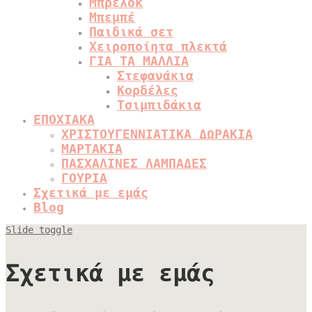
Μπρελόκ
Μπεμπέ
Παιδικά σετ
Χειροποίητα πλεκτά
ΓΙΑ ΤΑ ΜΑΛΛΙΑ
Στεφανάκια
Κορδέλες
Τσιμπιδάκια
ΕΠΟΧΙΑΚΑ
ΧΡΙΣΤΟΥΓΕΝΝΙΑΤΙΚΑ ΔΩΡΑΚΙΑ
ΜΑΡΤΑΚΙΑ
ΠΑΣΧΑΛΙΝΕΣ ΛΑΜΠΑΔΕΣ
ΓΟΥΡΙΑ
Σχετικά με εμάς
Blog
Slide toggle
Σχετικά με εμάς