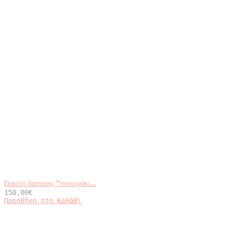
Πακέτο βάπτισης ”συννεφάκι...
150,00
€
Προσθήκη στο Καλάθι