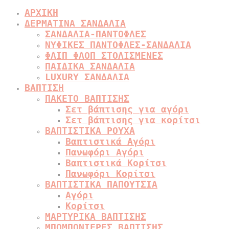
ΑΡΧΙΚΗ
ΔΕΡΜΑΤΙΝΑ ΣΑΝΔΑΛΙΑ
ΣΑΝΔΑΛΙΑ-ΠΑΝΤΟΦΛΕΣ
ΝΥΦΙΚΕΣ ΠΑΝΤΟΦΛΕΣ-ΣΑΝΔΑΛΙΑ
ΦΛΙΠ ΦΛΟΠ ΣΤΟΛΙΣΜΕΝΕΣ
ΠΑΙΔΙΚΑ ΣΑΝΔΑΛΙΑ
LUXURY ΣΑΝΔΑΛΙΑ
ΒΑΠΤΙΣΗ
ΠΑΚΕΤΟ ΒΑΠΤΙΣΗΣ
Σετ βάπτισης για αγόρι
Σετ βάπτισης για κορίτσι
ΒΑΠΤΙΣΤΙΚΑ ΡΟΥΧΑ
Βαπτιστικά Αγόρι
Πανωφόρι Αγόρι
Βαπτιστικά Κορίτσι
Πανωφόρι Κορίτσι
ΒΑΠΤΙΣΤΙΚΑ ΠΑΠΟΥΤΣΙΑ
Αγόρι
Κορίτσι
ΜΑΡΤΥΡΙΚΑ ΒΑΠΤΙΣΗΣ
ΜΠΟΜΠΟΝΙΕΡΕΣ ΒΑΠΤΙΣΗΣ