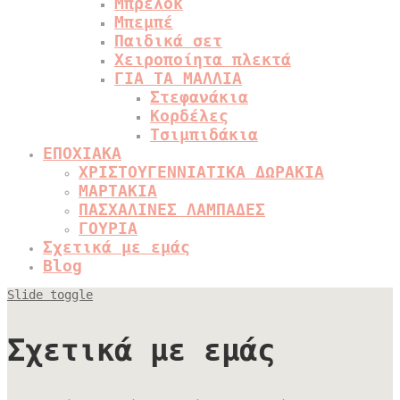
Μπρελόκ
Μπεμπέ
Παιδικά σετ
Χειροποίητα πλεκτά
ΓΙΑ ΤΑ ΜΑΛΛΙΑ
Στεφανάκια
Κορδέλες
Τσιμπιδάκια
ΕΠΟΧΙΑΚΑ
ΧΡΙΣΤΟΥΓΕΝΝΙΑΤΙΚΑ ΔΩΡΑΚΙΑ
ΜΑΡΤΑΚΙΑ
ΠΑΣΧΑΛΙΝΕΣ ΛΑΜΠΑΔΕΣ
ΓΟΥΡΙΑ
Σχετικά με εμάς
Blog
Slide toggle
Σχετικά με εμάς