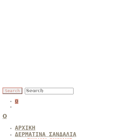
0
0
ΑΡΧΙΚΗ
ΔΕΡΜΑΤΙΝΑ ΣΑΝΔΑΛΙΑ