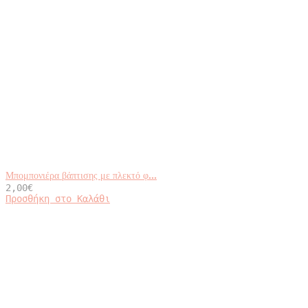
Μπομπονιέρα βάπτισης με πλεκτό φ...
2,00
€
Προσθήκη στο Καλάθι