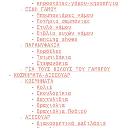
κηροστάτες-γάμου-κηροπήγια
ΕΙΔΗ ΓΑΜΟΥ
Μπομπονιέρες γάμου
Ποτήρια σαμπάνιας
Στυλό γάμου
Βιβλία ευχών γάμου
Dancing shoes
ΠΑΡΑΝΥΦΑΚΙΑ
Κορδέλες
Τσιμπιδάκια
Στεφανάκια
ΓΙΑ ΤΟΥΣ ΦΙΛΟΥΣ ΤΟΥ ΓΑΜΠΡΟΥ
ΚΟΣΜΗΜΑΤΑ-ΑΞΕΣΟΥΑΡ
ΚΟΣΜΗΜΑΤΑ
Κολιέ
Σκουλαρίκια
Δαχτυλίδια
Βραχιόλια
Βραχιόλια Ποδιού
ΑΞΕΣΟΥΑΡ
Διακοσμητικά μαξιλάρια