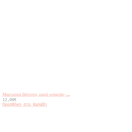
Μαρτυρικά βάπτισης μαμά-μπαμπάς-...
12,00
€
Προσθήκη στο Καλάθι