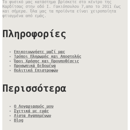
Το φυσικό μας κατάστημα βρίσκετε στο κέντρο της
Καρδίτσας στην οδό Ι. Γακιόπουλου 7,απο το 2011 έως
και σήμερα. Όλα μας τα προϊόντα είναι χειροποίητα
φτιαγμένα από εμάς.
Πληροφορίες
Επικοινωνήστε μαζί μας
Τρόποι Πληρωμής και Αποστολής
Όροι Χρήσης και Προυποθέσεις
Προσωπικά δεδομένα
Πολιτική Επιστροφών
Περισσότερα
Ο Λογαριασμός μου
Σχετικά με εμάς
Λίστα Αγαπημένων
Blog