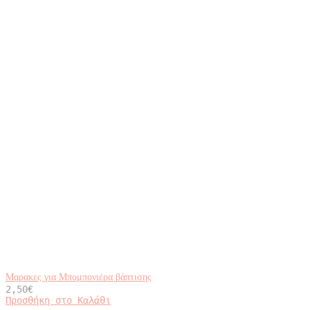
Μαρακες για Μπομπονιέρα βάπτισης
2,50
€
Προσθήκη στο Καλάθι