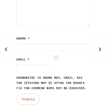
ΌΝΟΜΑ
*
EMAIL
*
ΑΠΟΘΉΚΕΥΣΕ ΤΟ ΌΝΟΜΆ ΜΟΥ, EMAIL, ΚΑΙ
ΤΟΝ ΙΣΤΌΤΟΠΟ ΜΟΥ ΣΕ ΑΥΤΌΝ ΤΟΝ ΠΛΟΗΓΌ
ΓΙΑ ΤΗΝ ΕΠΌΜΕΝΗ ΦΟΡΆ ΠΟΥ ΘΑ ΣΧΟΛΙΆΣΩ.