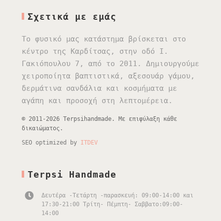
Σχετικά με εμάς
Το φυσικό μας κατάστημα βρίσκεται στο
κέντρο της Καρδίτσας, στην οδό Ι.
Γακιόπουλου 7, από το 2011. Δημιουργούμε
χειροποίητα βαπτιστικά, αξεσουάρ γάμου,
δερμάτινα σανδάλια και κοσμήματα με
αγάπη και προσοχή στη λεπτομέρεια.
© 2011-2026 Terpsihandmade. Με επιφύλαξη κάθε
δικαιώματος.
SEO optimized by
ITDEV
Terpsi Handmade
Δευτέρα -Τετάρτη -παρασκευή: 09:00-14:00 και
17:30-21:00 Τρίτη- Πέμπτη- Σαββατο:09:00-
14:00