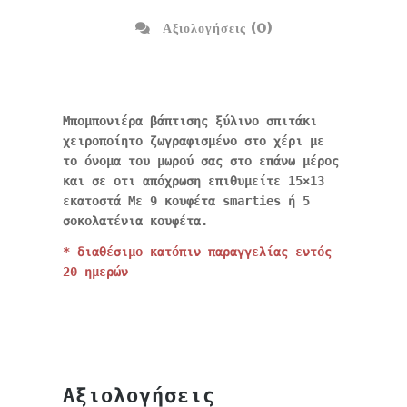
Αξιολογήσεις (0)
Μπομπονιέρα βάπτισης ξύλινο σπιτάκι
χειροποίητο ζωγραφισμένο στο χέρι με
το όνομα του μωρού σας στο επάνω μέρος
και σε οτι απόχρωση επιθυμείτε 15×13
εκατοστά Με 9 κουφέτα smarties ή 5
σοκολατένια κουφέτα.
* διαθέσιμο κατόπιν παραγγελίας εντός
20 ημερών
Αξιολογήσεις