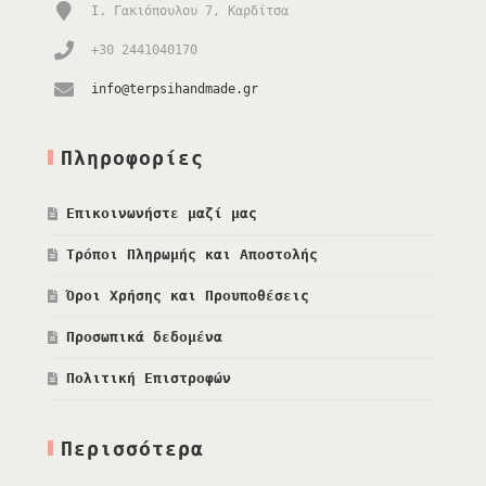
Ι. Γακιόπουλου 7, Καρδίτσα
+30 2441040170
info@terpsihandmade.gr
Πληροφορίες
Επικοινωνήστε μαζί μας
Τρόποι Πληρωμής και Αποστολής
Όροι Χρήσης και Προυποθέσεις
Προσωπικά δεδομένα
Πολιτική Επιστροφών
Περισσότερα