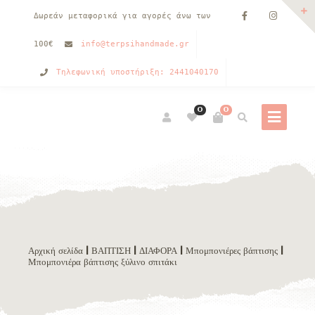
Δωρεάν μεταφορικά για αγορές άνω των
100€
info@terpsihandmade.gr
Τηλεφωνική υποστήριξη: 2441040170
0
0
Αρχική σελίδα
|
ΒΑΠΤΙΣΗ
|
ΔΙΑΦΟΡΑ
|
Μπομπονιέρες βάπτισης
|
Μπομπονιέρα βάπτισης ξύλινο σπιτάκι