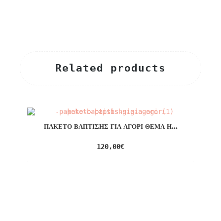
Related products
ΠΑΚΈΤΟ ΒΆΠΤΙΣΗΣ ΓΙΑ ΑΓΌΡΙ ΘΈΜΑ Η...
120,00
€