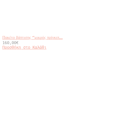
Πακέτο βάπτισης ‘’μικρός πρίγκιπ...
160,00
€
Προσθήκη στο Καλάθι