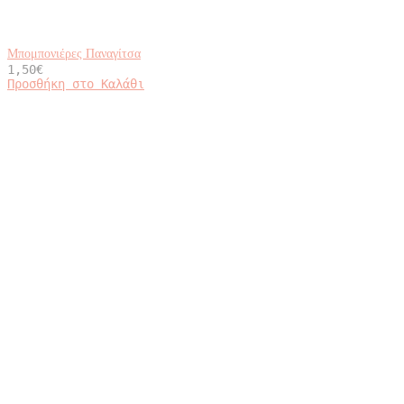
Μπομπονιέρες Παναγίτσα
1,50
€
Προσθήκη στο Καλάθι