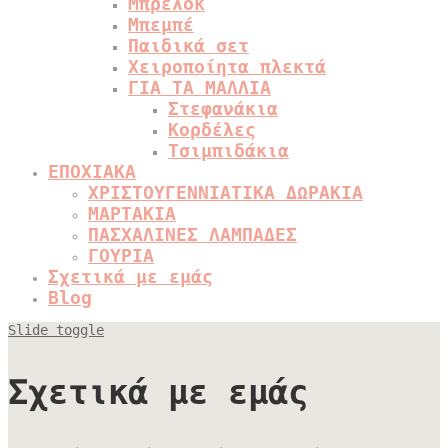
Μπρελόκ
Μπεμπέ
Παιδικά σετ
Χειροποίητα πλεκτά
ΓΙΑ ΤΑ ΜΑΛΛΙΑ
Στεφανάκια
Κορδέλες
Τσιμπιδάκια
ΕΠΟΧΙΑΚΑ
ΧΡΙΣΤΟΥΓΕΝΝΙΑΤΙΚΑ ΔΩΡΑΚΙΑ
ΜΑΡΤΑΚΙΑ
ΠΑΣΧΑΛΙΝΕΣ ΛΑΜΠΑΔΕΣ
ΓΟΥΡΙΑ
Σχετικά με εμάς
Blog
Slide toggle
Σχετικά με εμάς