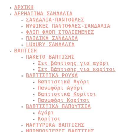
ΑΡΧΙΚΗ
ΔΕΡΜΑΤΙΝΑ ΣΑΝΔΑΛΙΑ
ΣΑΝΔΑΛΙΑ-ΠΑΝΤΟΦΛΕΣ
ΝΥΦΙΚΕΣ ΠΑΝΤΟΦΛΕΣ-ΣΑΝΔΑΛΙΑ
ΦΛΙΠ ΦΛΟΠ ΣΤΟΛΙΣΜΕΝΕΣ
ΠΑΙΔΙΚΑ ΣΑΝΔΑΛΙΑ
LUXURY ΣΑΝΔΑΛΙΑ
ΒΑΠΤΙΣΗ
ΠΑΚΕΤΟ ΒΑΠΤΙΣΗΣ
Σετ βάπτισης για αγόρι
Σετ βάπτισης για κορίτσι
ΒΑΠΤΙΣΤΙΚΑ ΡΟΥΧΑ
Βαπτιστικά Αγόρι
Πανωφόρι Αγόρι
Βαπτιστικά Κορίτσι
Πανωφόρι Κορίτσι
ΒΑΠΤΙΣΤΙΚΑ ΠΑΠΟΥΤΣΙΑ
Αγόρι
Κορίτσι
ΜΑΡΤΥΡΙΚΑ ΒΑΠΤΙΣΗΣ
ΜΠΟΜΠΟΝΙΕΡΕΣ ΒΑΠΤΙΣΗΣ