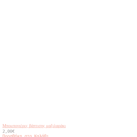
Μπομπονιέρες βάπτισης μαξιλαράκι
2,00
€
Προσθήκη στο Καλάθι