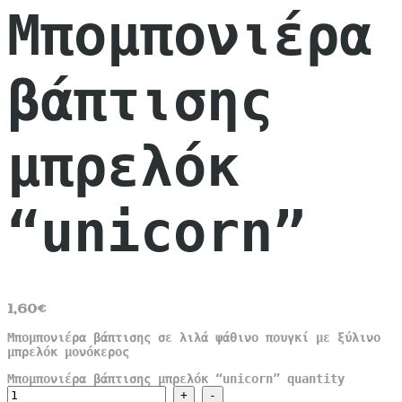
Μπομπονιέρα
βάπτισης
μπρελόκ
“unicorn”
1,60
€
Μπομπονιέρα βάπτισης σε λιλά ψάθινο πουγκί με ξύλινο
μπρελόκ μονόκερος
Μπομπονιέρα βάπτισης μπρελόκ “unicorn” quantity