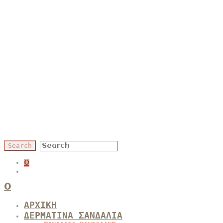
0
0
ΑΡΧΙΚΗ
ΔΕΡΜΑΤΙΝΑ ΣΑΝΔΑΛΙΑ