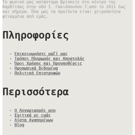
Το φυσικό μας κατάστημα βρίσκετε στο κέντρο της
Καρδίτσας στην οδό Ι. Γακιόπουλου 7,απο το 2011 έως
και σήμερα. Όλα μας τα προϊόντα είναι χειροποίητα
φτιαγμένα από εμάς.
Πληροφορίες
Επικοινωνήστε μαζί μας
Τρόποι Πληρωμής και Αποστολής
Όροι Χρήσης και Προυποθέσεις
Προσωπικά δεδομένα
Πολιτική Επιστροφών
Περισσότερα
Ο Λογαριασμός μου
Σχετικά με εμάς
Λίστα Αγαπημένων
Blog