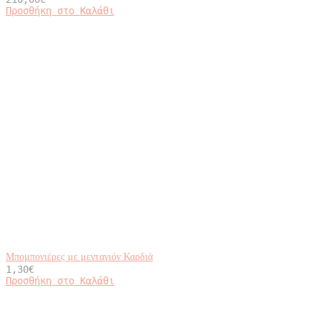
Προσθήκη στο Καλάθι
Μπομπονιέρες με μενταγιόν Καρδιά
1,30
€
Προσθήκη στο Καλάθι