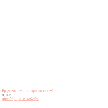
Βραχιολάκια για τη μαμά και τη νονά
8,00
€
Προσθήκη στο Καλάθι