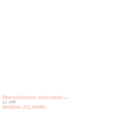
Μαρτυρικά βάπτισης μαμά-μπαμπάς-...
12,00
€
Προσθήκη στο Καλάθι