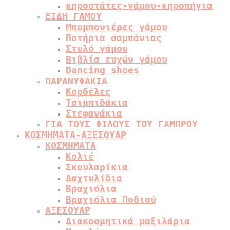
κηροστάτες-γάμου-κηροπήγια
ΕΙΔΗ ΓΑΜΟΥ
Μπομπονιέρες γάμου
Ποτήρια σαμπάνιας
Στυλό γάμου
Βιβλία ευχών γάμου
Dancing shoes
ΠΑΡΑΝΥΦΑΚΙΑ
Κορδέλες
Τσιμπιδάκια
Στεφανάκια
ΓΙΑ ΤΟΥΣ ΦΙΛΟΥΣ ΤΟΥ ΓΑΜΠΡΟΥ
ΚΟΣΜΗΜΑΤΑ-ΑΞΕΣΟΥΑΡ
ΚΟΣΜΗΜΑΤΑ
Κολιέ
Σκουλαρίκια
Δαχτυλίδια
Βραχιόλια
Βραχιόλια Ποδιού
ΑΞΕΣΟΥΑΡ
Διακοσμητικά μαξιλάρια