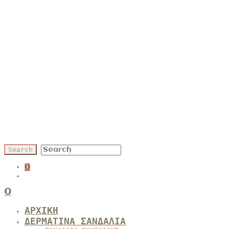
0
0
ΑΡΧΙΚΗ
ΔΕΡΜΑΤΙΝΑ ΣΑΝΔΑΛΙΑ