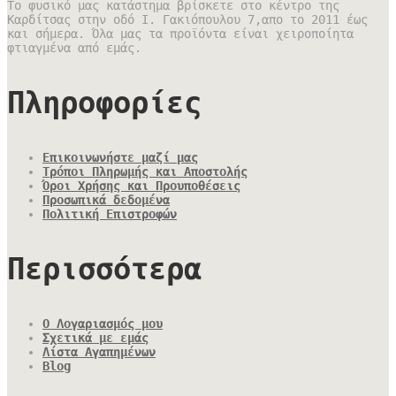
Το φυσικό μας κατάστημα βρίσκετε στο κέντρο της
Καρδίτσας στην οδό Ι. Γακιόπουλου 7,απο το 2011 έως
και σήμερα. Όλα μας τα προϊόντα είναι χειροποίητα
φτιαγμένα από εμάς.
Πληροφορίες
Επικοινωνήστε μαζί μας
Τρόποι Πληρωμής και Αποστολής
Όροι Χρήσης και Προυποθέσεις
Προσωπικά δεδομένα
Πολιτική Επιστροφών
Περισσότερα
Ο Λογαριασμός μου
Σχετικά με εμάς
Λίστα Αγαπημένων
Blog