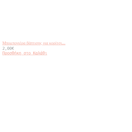
Μπομπονιέρα βάπτισης για κορίτσι...
2,00
€
Προσθήκη στο Καλάθι