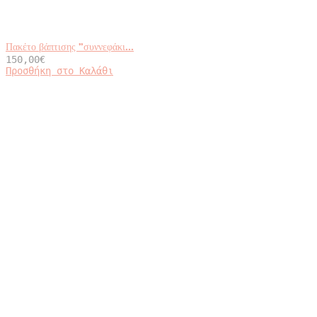
Πακέτο βάπτισης ”συννεφάκι...
150,00
€
Προσθήκη στο Καλάθι