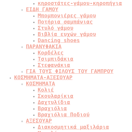
κηροστάτες-γάμου-κηροπήγια
ΕΙΔΗ ΓΑΜΟΥ
Μπομπονιέρες γάμου
Ποτήρια σαμπάνιας
Στυλό γάμου
Βιβλία ευχών γάμου
Dancing shoes
ΠΑΡΑΝΥΦΑΚΙΑ
Κορδέλες
Τσιμπιδάκια
Στεφανάκια
ΓΙΑ ΤΟΥΣ ΦΙΛΟΥΣ ΤΟΥ ΓΑΜΠΡΟΥ
ΚΟΣΜΗΜΑΤΑ-ΑΞΕΣΟΥΑΡ
ΚΟΣΜΗΜΑΤΑ
Κολιέ
Σκουλαρίκια
Δαχτυλίδια
Βραχιόλια
Βραχιόλια Ποδιού
ΑΞΕΣΟΥΑΡ
Διακοσμητικά μαξιλάρια