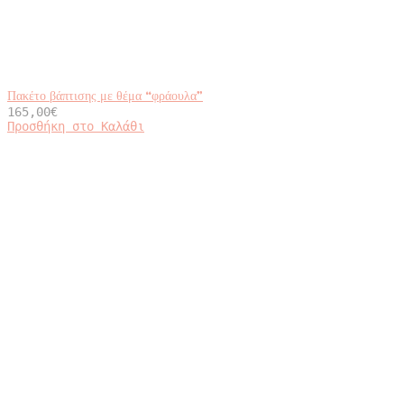
Πακέτο βάπτισης με θέμα “φράουλα”
165,00
€
Προσθήκη στο Καλάθι