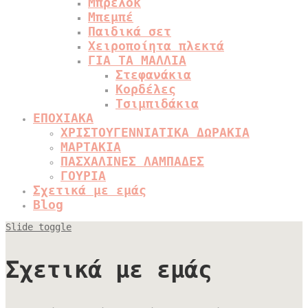
Μπρελόκ
Μπεμπέ
Παιδικά σετ
Χειροποίητα πλεκτά
ΓΙΑ ΤΑ ΜΑΛΛΙΑ
Στεφανάκια
Κορδέλες
Τσιμπιδάκια
ΕΠΟΧΙΑΚΑ
ΧΡΙΣΤΟΥΓΕΝΝΙΑΤΙΚΑ ΔΩΡΑΚΙΑ
ΜΑΡΤΑΚΙΑ
ΠΑΣΧΑΛΙΝΕΣ ΛΑΜΠΑΔΕΣ
ΓΟΥΡΙΑ
Σχετικά με εμάς
Blog
Slide toggle
Σχετικά με εμάς