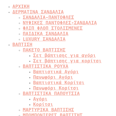
ΑΡΧΙΚΗ
ΔΕΡΜΑΤΙΝΑ ΣΑΝΔΑΛΙΑ
ΣΑΝΔΑΛΙΑ-ΠΑΝΤΟΦΛΕΣ
ΝΥΦΙΚΕΣ ΠΑΝΤΟΦΛΕΣ-ΣΑΝΔΑΛΙΑ
ΦΛΙΠ ΦΛΟΠ ΣΤΟΛΙΣΜΕΝΕΣ
ΠΑΙΔΙΚΑ ΣΑΝΔΑΛΙΑ
LUXURY ΣΑΝΔΑΛΙΑ
ΒΑΠΤΙΣΗ
ΠΑΚΕΤΟ ΒΑΠΤΙΣΗΣ
Σετ βάπτισης για αγόρι
Σετ βάπτισης για κορίτσι
ΒΑΠΤΙΣΤΙΚΑ ΡΟΥΧΑ
Βαπτιστικά Αγόρι
Πανωφόρι Αγόρι
Βαπτιστικά Κορίτσι
Πανωφόρι Κορίτσι
ΒΑΠΤΙΣΤΙΚΑ ΠΑΠΟΥΤΣΙΑ
Αγόρι
Κορίτσι
ΜΑΡΤΥΡΙΚΑ ΒΑΠΤΙΣΗΣ
ΜΠΟΜΠΟΝΙΕΡΕΣ ΒΑΠΤΙΣΗΣ