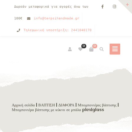
Δωρεάν μεταφορικά για αγορές άνω των
100€
info@terpsihandmade.gr
Τηλεφωνική υποστήριξη: 2441040170
0
0
Αρχική σελίδα
|
ΒΑΠΤΙΣΗ
|
ΔΙΑΦΟΡΑ
|
Μπομπονιέρες βάπτισης
|
Μπομπονιέρα βάπτισης με κύκνο σε μπάλα plexiglass