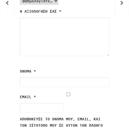
Η ΑΞΙΟΛΌΓΗΣΉ ΣΑΣ
*
ΌΝΟΜΑ
*
EMAIL
*
ΑΠΟΘΉΚΕΥΣΕ ΤΟ ΌΝΟΜΆ ΜΟΥ, EMAIL, ΚΑΙ
ΤΟΝ ΙΣΤΌΤΟΠΟ ΜΟΥ ΣΕ ΑΥΤΌΝ ΤΟΝ ΠΛΟΗΓΌ