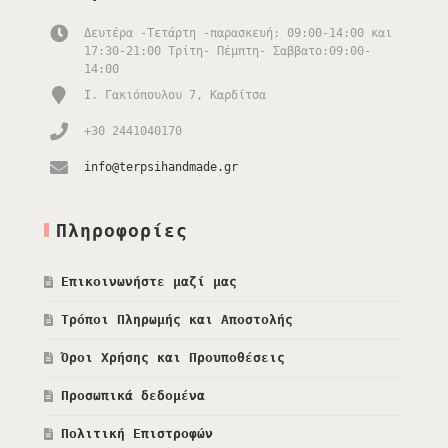
Δευτέρα -Τετάρτη -παρασκευή: 09:00-14:00 και
17:30-21:00 Τρίτη- Πέμπτη- Σαββατο:09:00-
14:00
Ι. Γακιόπουλου 7, Καρδίτσα
+30 2441040170
info@terpsihandmade.gr
Πληροφορίες
Επικοινωνήστε μαζί μας
Τρόποι Πληρωμής και Αποστολής
Όροι Χρήσης και Προυποθέσεις
Προσωπικά δεδομένα
Πολιτική Επιστροφών