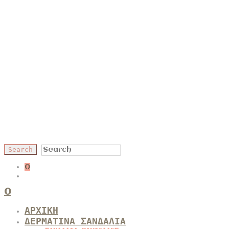
0
0
ΑΡΧΙΚΗ
ΔΕΡΜΑΤΙΝΑ ΣΑΝΔΑΛΙΑ