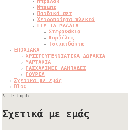
Μπρελόκ
Μπεμπέ
Παιδικά σετ
Χειροποίητα πλεκτά
ΓΙΑ ΤΑ ΜΑΛΛΙΑ
Στεφανάκια
Κορδέλες
Τσιμπιδάκια
ΕΠΟΧΙΑΚΑ
ΧΡΙΣΤΟΥΓΕΝΝΙΑΤΙΚΑ ΔΩΡΑΚΙΑ
ΜΑΡΤΑΚΙΑ
ΠΑΣΧΑΛΙΝΕΣ ΛΑΜΠΑΔΕΣ
ΓΟΥΡΙΑ
Σχετικά με εμάς
Blog
Slide toggle
Σχετικά με εμάς