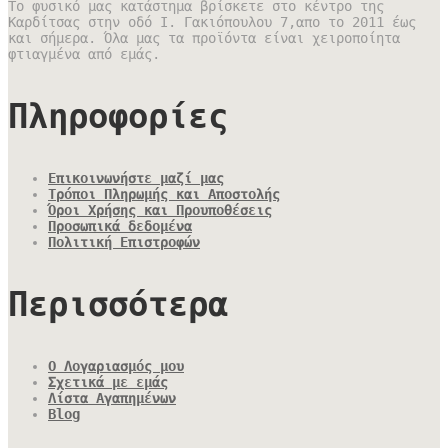
Το φυσικό μας κατάστημα βρίσκετε στο κέντρο της
Καρδίτσας στην οδό Ι. Γακιόπουλου 7,απο το 2011 έως
και σήμερα. Όλα μας τα προϊόντα είναι χειροποίητα
φτιαγμένα από εμάς.
Πληροφορίες
Επικοινωνήστε μαζί μας
Τρόποι Πληρωμής και Αποστολής
Όροι Χρήσης και Προυποθέσεις
Προσωπικά δεδομένα
Πολιτική Επιστροφών
Περισσότερα
Ο Λογαριασμός μου
Σχετικά με εμάς
Λίστα Αγαπημένων
Blog