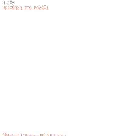
3,40
€
Προσθήκη στο Καλάθι
Μαρτυρικά για την μαμά και την ν...