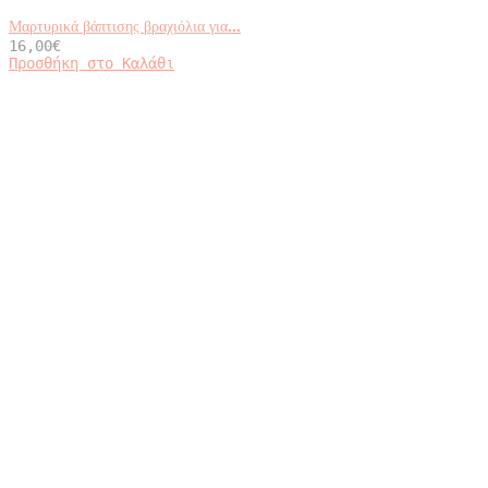
Μαρτυρικά βάπτισης βραχιόλια για...
16,00
€
Προσθήκη στο Καλάθι