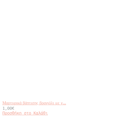
Μαρτυρικά βάπτισης βραχιόλι με χ...
1,00
€
Προσθήκη στο Καλάθι