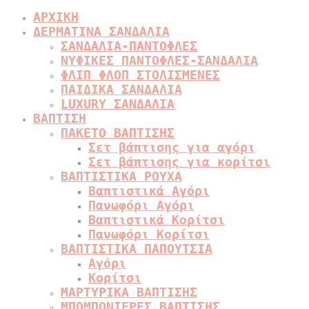
ΑΡΧΙΚΗ
ΔΕΡΜΑΤΙΝΑ ΣΑΝΔΑΛΙΑ
ΣΑΝΔΑΛΙΑ-ΠΑΝΤΟΦΛΕΣ
ΝΥΦΙΚΕΣ ΠΑΝΤΟΦΛΕΣ-ΣΑΝΔΑΛΙΑ
ΦΛΙΠ ΦΛΟΠ ΣΤΟΛΙΣΜΕΝΕΣ
ΠΑΙΔΙΚΑ ΣΑΝΔΑΛΙΑ
LUXURY ΣΑΝΔΑΛΙΑ
ΒΑΠΤΙΣΗ
ΠΑΚΕΤΟ ΒΑΠΤΙΣΗΣ
Σετ βάπτισης για αγόρι
Σετ βάπτισης για κορίτσι
ΒΑΠΤΙΣΤΙΚΑ ΡΟΥΧΑ
Βαπτιστικά Αγόρι
Πανωφόρι Αγόρι
Βαπτιστικά Κορίτσι
Πανωφόρι Κορίτσι
ΒΑΠΤΙΣΤΙΚΑ ΠΑΠΟΥΤΣΙΑ
Αγόρι
Κορίτσι
ΜΑΡΤΥΡΙΚΑ ΒΑΠΤΙΣΗΣ
ΜΠΟΜΠΟΝΙΕΡΕΣ ΒΑΠΤΙΣΗΣ