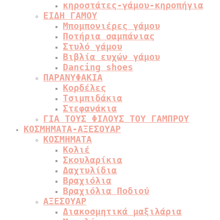
κηροστάτες-γάμου-κηροπήγια
ΕΙΔΗ ΓΑΜΟΥ
Μπομπονιέρες γάμου
Ποτήρια σαμπάνιας
Στυλό γάμου
Βιβλία ευχών γάμου
Dancing shoes
ΠΑΡΑΝΥΦΑΚΙΑ
Κορδέλες
Τσιμπιδάκια
Στεφανάκια
ΓΙΑ ΤΟΥΣ ΦΙΛΟΥΣ ΤΟΥ ΓΑΜΠΡΟΥ
ΚΟΣΜΗΜΑΤΑ-ΑΞΕΣΟΥΑΡ
ΚΟΣΜΗΜΑΤΑ
Κολιέ
Σκουλαρίκια
Δαχτυλίδια
Βραχιόλια
Βραχιόλια Ποδιού
ΑΞΕΣΟΥΑΡ
Διακοσμητικά μαξιλάρια