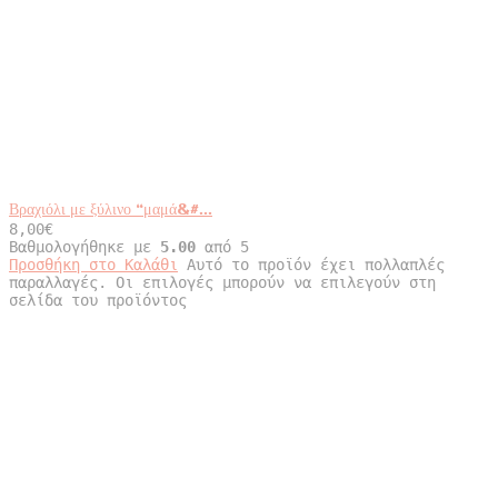
Βραχιόλι με ξύλινο “μαμά&#...
8,00
€
Βαθμολογήθηκε με
5.00
από 5
Προσθήκη στο Καλάθι
Αυτό το προϊόν έχει πολλαπλές
παραλλαγές. Οι επιλογές μπορούν να επιλεγούν στη
σελίδα του προϊόντος