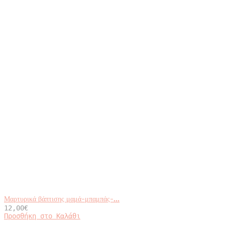
Μαρτυρικά βάπτισης μαμά-μπαμπάς-...
12,00
€
Προσθήκη στο Καλάθι