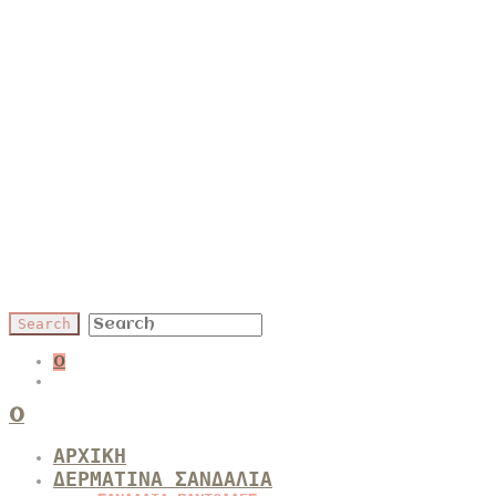
0
0
ΑΡΧΙΚΗ
ΔΕΡΜΑΤΙΝΑ ΣΑΝΔΑΛΙΑ