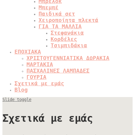
Μπρελόκ
Μπεμπέ
Παιδικά σετ
Χειροποίητα πλεκτά
ΓΙΑ ΤΑ ΜΑΛΛΙΑ
Στεφανάκια
Κορδέλες
Τσιμπιδάκια
ΕΠΟΧΙΑΚΑ
ΧΡΙΣΤΟΥΓΕΝΝΙΑΤΙΚΑ ΔΩΡΑΚΙΑ
ΜΑΡΤΑΚΙΑ
ΠΑΣΧΑΛΙΝΕΣ ΛΑΜΠΑΔΕΣ
ΓΟΥΡΙΑ
Σχετικά με εμάς
Blog
Slide toggle
Σχετικά με εμάς