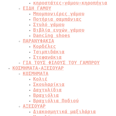
κηροστάτες-γάμου-κηροπήγια
ΕΙΔΗ ΓΑΜΟΥ
Μπομπονιέρες γάμου
Ποτήρια σαμπάνιας
Στυλό γάμου
Βιβλία ευχών γάμου
Dancing shoes
ΠΑΡΑΝΥΦΑΚΙΑ
Κορδέλες
Τσιμπιδάκια
Στεφανάκια
ΓΙΑ ΤΟΥΣ ΦΙΛΟΥΣ ΤΟΥ ΓΑΜΠΡΟΥ
ΚΟΣΜΗΜΑΤΑ-ΑΞΕΣΟΥΑΡ
ΚΟΣΜΗΜΑΤΑ
Κολιέ
Σκουλαρίκια
Δαχτυλίδια
Βραχιόλια
Βραχιόλια Ποδιού
ΑΞΕΣΟΥΑΡ
Διακοσμητικά μαξιλάρια