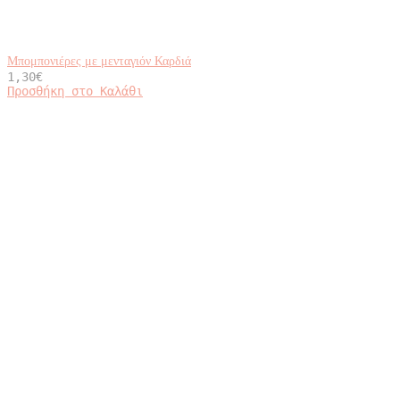
Μπομπονιέρες με μενταγιόν Καρδιά
1,30
€
Προσθήκη στο Καλάθι