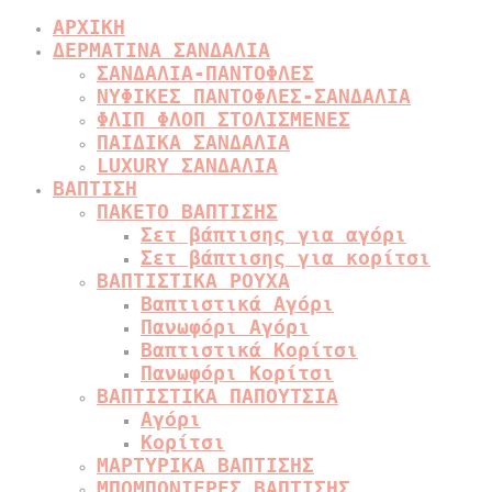
ΑΡΧΙΚΗ
ΔΕΡΜΑΤΙΝΑ ΣΑΝΔΑΛΙΑ
ΣΑΝΔΑΛΙΑ-ΠΑΝΤΟΦΛΕΣ
ΝΥΦΙΚΕΣ ΠΑΝΤΟΦΛΕΣ-ΣΑΝΔΑΛΙΑ
ΦΛΙΠ ΦΛΟΠ ΣΤΟΛΙΣΜΕΝΕΣ
ΠΑΙΔΙΚΑ ΣΑΝΔΑΛΙΑ
LUXURY ΣΑΝΔΑΛΙΑ
ΒΑΠΤΙΣΗ
ΠΑΚΕΤΟ ΒΑΠΤΙΣΗΣ
Σετ βάπτισης για αγόρι
Σετ βάπτισης για κορίτσι
ΒΑΠΤΙΣΤΙΚΑ ΡΟΥΧΑ
Βαπτιστικά Αγόρι
Πανωφόρι Αγόρι
Βαπτιστικά Κορίτσι
Πανωφόρι Κορίτσι
ΒΑΠΤΙΣΤΙΚΑ ΠΑΠΟΥΤΣΙΑ
Αγόρι
Κορίτσι
ΜΑΡΤΥΡΙΚΑ ΒΑΠΤΙΣΗΣ
ΜΠΟΜΠΟΝΙΕΡΕΣ ΒΑΠΤΙΣΗΣ