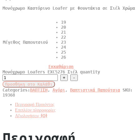
Μονόχρωμο Καστόρινο Loafer με Φουντάκια σε Σιέλ Χρώμα
19
20
21
22
Μέγεθος Παπουτσιού
23
24
25
26
Εκκαθάριση
Μονόχρωμο Loafers EXC5276 Σιέλ quantity
Προσθήκη στο Καλάθι
Categories:
ΒΑΠΤΙΣΗ
,
Αγόρι
,
Βαπτιστικά Παπούτσια
SKU:
19368
Περιγραφή Προιόντος
Επιπλέον πληροφορίες
Αξιολογήσεις (0)
Περιγραφή