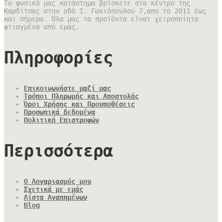
Το φυσικό μας κατάστημα βρίσκετε στο κέντρο της
Καρδίτσας στην οδό Ι. Γακιόπουλου 7,απο το 2011 έως
και σήμερα. Όλα μας τα προϊόντα είναι χειροποίητα
φτιαγμένα από εμάς.
Πληροφορίες
Επικοινωνήστε μαζί μας
Τρόποι Πληρωμής και Αποστολής
Όροι Χρήσης και Προυποθέσεις
Προσωπικά δεδομένα
Πολιτική Επιστροφών
Περισσότερα
Ο Λογαριασμός μου
Σχετικά με εμάς
Λίστα Αγαπημένων
Blog