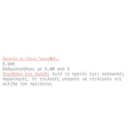
Βραχιόλι με ξύλινο “μαμά&#...
8,00
€
Βαθμολογήθηκε με
5.00
από 5
Προσθήκη στο Καλάθι
Αυτό το προϊόν έχει πολλαπλές
παραλλαγές. Οι επιλογές μπορούν να επιλεγούν στη
σελίδα του προϊόντος