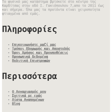
Το φυσικό μας κατάστημα βρίσκετε στο κέντρο της
Καρδίτσας στην οδό Ι. Γακιόπουλου 7,απο το 2011 έως
και σήμερα. Όλα μας τα προϊόντα είναι χειροποίητα
φτιαγμένα από εμάς.
Πληροφορίες
Επικοινωνήστε μαζί μας
Τρόποι Πληρωμής και Αποστολής
Όροι Χρήσης και Προυποθέσεις
Προσωπικά δεδομένα
Πολιτική Επιστροφών
Περισσότερα
Ο Λογαριασμός μου
Σχετικά με εμάς
Λίστα Αγαπημένων
Blog