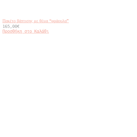
Πακέτο βάπτισης με θέμα “φράουλα”
165,00
€
Προσθήκη στο Καλάθι