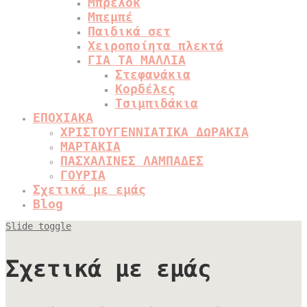
Μπρελόκ
Μπεμπέ
Παιδικά σετ
Χειροποίητα πλεκτά
ΓΙΑ ΤΑ ΜΑΛΛΙΑ
Στεφανάκια
Κορδέλες
Τσιμπιδάκια
ΕΠΟΧΙΑΚΑ
ΧΡΙΣΤΟΥΓΕΝΝΙΑΤΙΚΑ ΔΩΡΑΚΙΑ
ΜΑΡΤΑΚΙΑ
ΠΑΣΧΑΛΙΝΕΣ ΛΑΜΠΑΔΕΣ
ΓΟΥΡΙΑ
Σχετικά με εμάς
Blog
Slide toggle
Σχετικά με εμάς