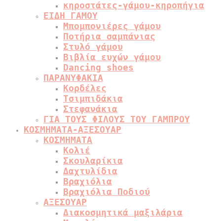
κηροστάτες-γάμου-κηροπήγια
ΕΙΔΗ ΓΑΜΟΥ
Μπομπονιέρες γάμου
Ποτήρια σαμπάνιας
Στυλό γάμου
Βιβλία ευχών γάμου
Dancing shoes
ΠΑΡΑΝΥΦΑΚΙΑ
Κορδέλες
Τσιμπιδάκια
Στεφανάκια
ΓΙΑ ΤΟΥΣ ΦΙΛΟΥΣ ΤΟΥ ΓΑΜΠΡΟΥ
ΚΟΣΜΗΜΑΤΑ-ΑΞΕΣΟΥΑΡ
ΚΟΣΜΗΜΑΤΑ
Κολιέ
Σκουλαρίκια
Δαχτυλίδια
Βραχιόλια
Βραχιόλια Ποδιού
ΑΞΕΣΟΥΑΡ
Διακοσμητικά μαξιλάρια