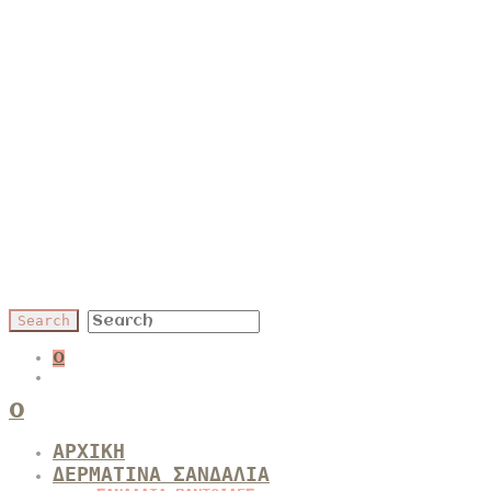
0
0
ΑΡΧΙΚΗ
ΔΕΡΜΑΤΙΝΑ ΣΑΝΔΑΛΙΑ