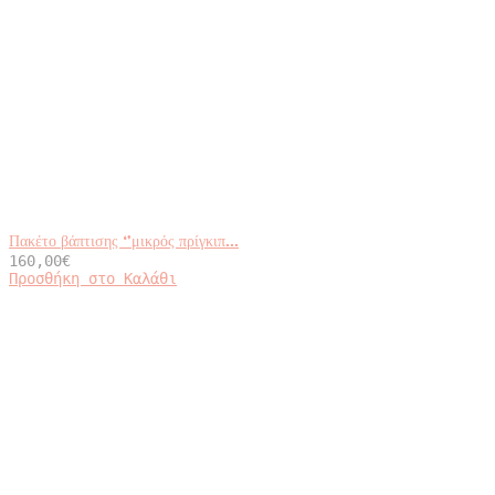
Πακέτο βάπτισης ‘’μικρός πρίγκιπ...
160,00
€
Προσθήκη στο Καλάθι