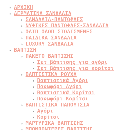
ΑΡΧΙΚΗ
ΔΕΡΜΑΤΙΝΑ ΣΑΝΔΑΛΙΑ
ΣΑΝΔΑΛΙΑ-ΠΑΝΤΟΦΛΕΣ
ΝΥΦΙΚΕΣ ΠΑΝΤΟΦΛΕΣ-ΣΑΝΔΑΛΙΑ
ΦΛΙΠ ΦΛΟΠ ΣΤΟΛΙΣΜΕΝΕΣ
ΠΑΙΔΙΚΑ ΣΑΝΔΑΛΙΑ
LUXURY ΣΑΝΔΑΛΙΑ
ΒΑΠΤΙΣΗ
ΠΑΚΕΤΟ ΒΑΠΤΙΣΗΣ
Σετ βάπτισης για αγόρι
Σετ βάπτισης για κορίτσι
ΒΑΠΤΙΣΤΙΚΑ ΡΟΥΧΑ
Βαπτιστικά Αγόρι
Πανωφόρι Αγόρι
Βαπτιστικά Κορίτσι
Πανωφόρι Κορίτσι
ΒΑΠΤΙΣΤΙΚΑ ΠΑΠΟΥΤΣΙΑ
Αγόρι
Κορίτσι
ΜΑΡΤΥΡΙΚΑ ΒΑΠΤΙΣΗΣ
ΜΠΟΜΠΟΝΙΕΡΕΣ ΒΑΠΤΙΣΗΣ