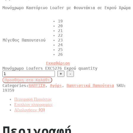
Μονόχρωμο Καστόρινο Loafer με Φουντάκια σε Εκρού Χρώμα
19
20
21
22
Μέγεθος Παπουτσιού
23
24
25
26
Εκκαθάριση
Μονόχρωμο Loafers EXC5276 Εκρού quantity
Προσθήκη στο Καλάθι
Categories:
ΒΑΠΤΙΣΗ
,
Αγόρι
,
Βαπτιστικά Παπούτσια
SKU:
19359
Περιγραφή Προιόντος
Επιπλέον πληροφορίες
Αξιολογήσεις (0)
Περιγραφή