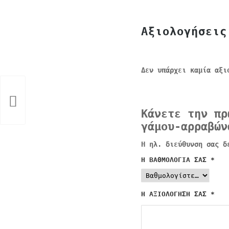
Αξιολογήσεις
Δεν υπάρχει καμία αξι
Κάνετε την πρ
γάμου-αρραβών
Η ηλ. διεύθυνση σας δ
Η ΒΑΘΜΟΛΟΓΊΑ ΣΑΣ
*
Η ΑΞΙΟΛΌΓΗΣΉ ΣΑΣ
*