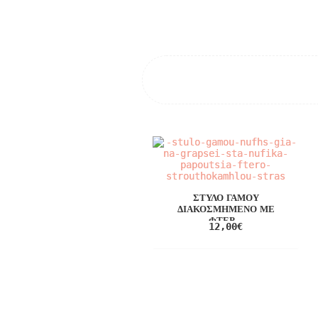
ΣΤΥΛΌ ΓΆΜΟΥ
ΔΙΑΚΟΣΜΗΜΈΝΟ ΜΕ
ΦΤΕΡ...
12,00
€