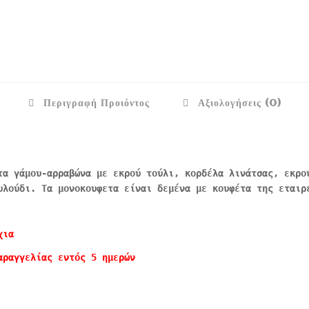
Περιγραφή Προιόντος
Αξιολογήσεις (0)
τα γάμου-αρραβώνα με εκρού τούλι, κορδέλα λινάτσας, εκρο
υλούδι. Τα μονοκουφετα είναι δεμένα με κουφέτα της εταιρ
χια
αραγγελίας εντός 5 ημερών