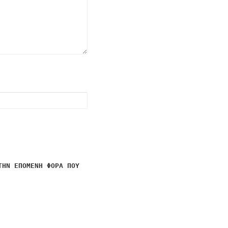
ΤΗΝ ΕΠΌΜΕΝΗ ΦΟΡΆ ΠΟΥ