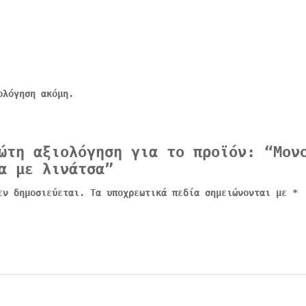
ολόγηση ακόμη.
ώτη αξιολόγηση για το προϊόν: “Μον
α με λινάτσα”
εν δημοσιεύεται.
Τα υποχρεωτικά πεδία σημειώνονται με
*