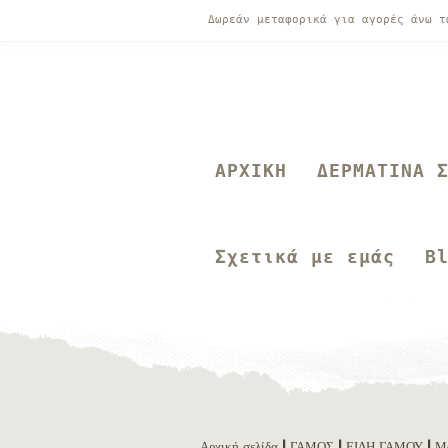
Δωρεάν μεταφορικά για αγορές άνω 
ΑΡΧΙΚΗ
ΔΕΡΜΑΤΙΝΑ 
Σχετικά με εμάς
B
Αρχική σελίδα
|
ΓΑΜΟΣ
|
ΕΙΔΗ ΓΑΜΟΥ
| Μ