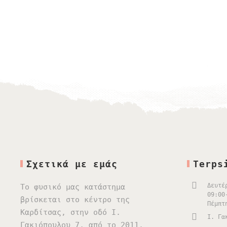
Σχετικά με εμάς
Terps
Δευτέ
Το φυσικό μας κατάστημα
09:00
βρίσκεται στο κέντρο της
Πέμπτ
Καρδίτσας, στην οδό Ι.
Ι. Γα
Γακιόπουλου 7, από το 2011.