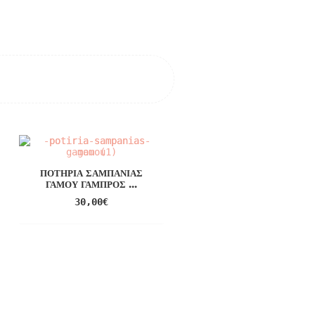
ΠΟΤΉΡΙΑ ΣΑΜΠΆΝΙΑΣ
ΓΆΜΟΥ ΓΑΜΠΡΌΣ ...
30,00
€
ΜΠΟΜΠΟΝΙΈΡΑ
ΚΑΡΑΜΕΛΊΤΣΑ