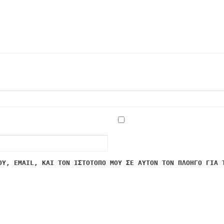
ΟΥ, EMAIL, ΚΑΙ ΤΟΝ ΙΣΤΌΤΟΠΟ ΜΟΥ ΣΕ ΑΥΤΌΝ ΤΟΝ ΠΛΟΗΓΌ ΓΙΑ 