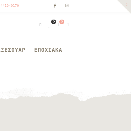
2441040170
0
0
ΑΞΕΣΟΥΑΡ
ΕΠΟΧΙΑΚΑ