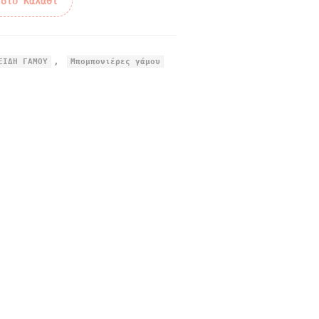
 στο Καλάθι
,
ΕΙΔΗ ΓΑΜΟΥ
Μπομπονιέρες γάμου