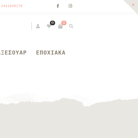
 2441040170
0
0
ΑΞΕΣΟΥΑΡ
ΕΠΟΧΙΑΚΑ