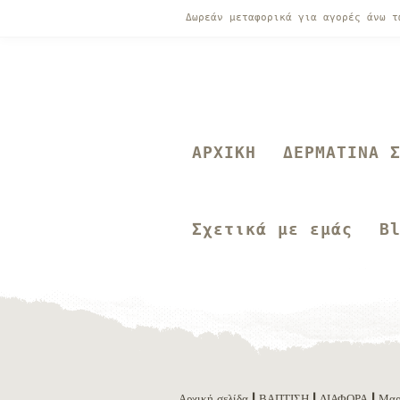
Δωρεάν μεταφορικά για αγορές άνω 
ΑΡΧΙΚΗ
ΔΕΡΜΑΤΙΝΑ 
Σχετικά με εμάς
B
Αρχική σελίδα
|
ΒΑΠΤΙΣΗ
|
ΔΙΑΦΟΡΑ
|
Μαρ