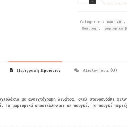
Categories:
ΒΑΠΤΙΣΗ
,
Βάπτιση
μαρτυρικά β
Περιγραφή Προιόντος
Αξιολογήσεις (0)
αχιολάκια με ανοιχτόχρωμη λινάτσα, σιελ σταυρουδάκι φιλν
ά. Τα μαρτυρικά αποστέλλονται σε πουγκί. Το πουγκί περιέ