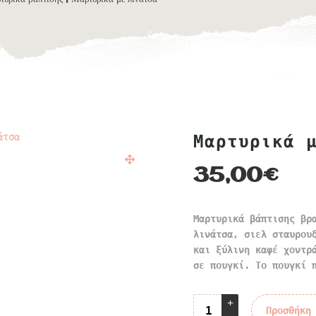
Μαρτυρικά 
35,00
€
Μαρτυρικά βάπτισης βρ
λινάτσα, σιελ σταυρου
και ξύλινη καφέ χοντρ
σε πουγκί. Το πουγκί 
Προσθήκη