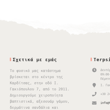
Σχετικά με εμάς
Terps
Δευτέ
Το φυσικό μας κατάστημα
09:00
βρίσκεται στο κέντρο της
Πέμπτ
Καρδίτσας, στην οδό Ι.
Ι. Γα
Γακιόπουλου 7, από το 2011.
+30 2
Δημιουργούμε χειροποίητα
βαπτιστικά, αξεσουάρ γάμου,
info@
δερμάτινα σανδάλια και