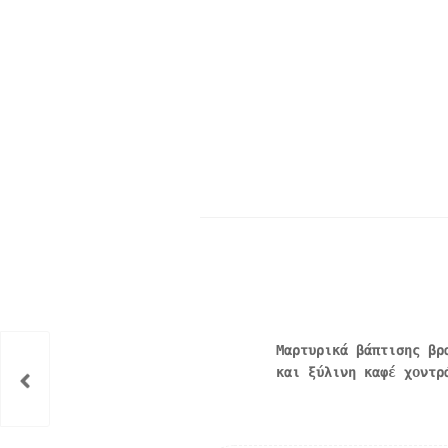
Μαρτυρικά βάπτισης βρ
και ξύλινη καφέ χοντρ