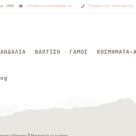
των 100€
info@terpsihandmade.gr
Τηλεφωνική υποστήριξη:
ΣΑΝΔΑΛΙΑ
ΒΑΠΤΙΣΗ
ΓΑΜΟΣ
ΚΟΣΜΗΜΑΤΑ-
log
τυρικά βάπτισης
| Μαρτυρικά με λινάτσα