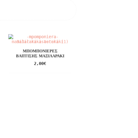
ΜΠΟΜΠΟΝΙΈΡΕΣ
ΒΆΠΤΙΣΗΣ ΜΑΞΙΛΑΡΆΚΙ
2,00
€
ΜΑΡΤΥΡΙΚΆ ΒΆΠΤΙΣΗΣ
ΒΡΑΧΙΌΛΙ ΓΙΑ ...
60,00
€