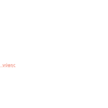
 νύφης