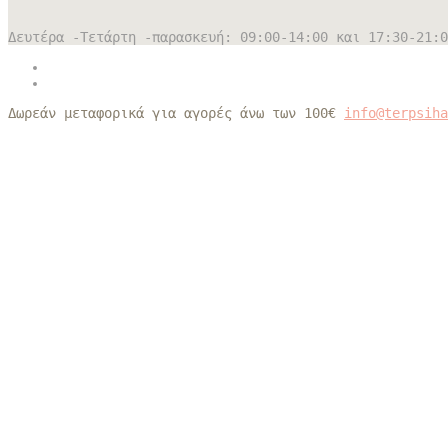
Δευτέρα -Τετάρτη -παρασκευή: 09:00-14:00 και 17:30-21:0
Δωρεάν μεταφορικά για αγορές άνω των 100€
info@terpsih