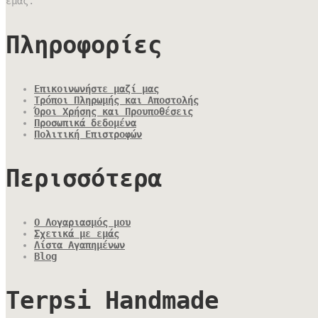
εμάς.
Πληροφορίες
Επικοινωνήστε μαζί μας
Τρόποι Πληρωμής και Αποστολής
Όροι Χρήσης και Προυποθέσεις
Προσωπικά δεδομένα
Πολιτική Επιστροφών
Περισσότερα
Ο Λογαριασμός μου
Σχετικά με εμάς
Λίστα Αγαπημένων
Blog
Terpsi Handmade