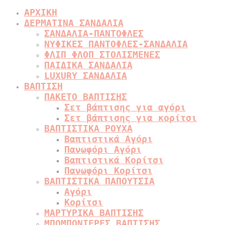
ΑΡΧΙΚΗ
ΔΕΡΜΑΤΙΝΑ ΣΑΝΔΑΛΙΑ
ΣΑΝΔΑΛΙΑ-ΠΑΝΤΟΦΛΕΣ
ΝΥΦΙΚΕΣ ΠΑΝΤΟΦΛΕΣ-ΣΑΝΔΑΛΙΑ
ΦΛΙΠ ΦΛΟΠ ΣΤΟΛΙΣΜΕΝΕΣ
ΠΑΙΔΙΚΑ ΣΑΝΔΑΛΙΑ
LUXURY ΣΑΝΔΑΛΙΑ
ΒΑΠΤΙΣΗ
ΠΑΚΕΤΟ ΒΑΠΤΙΣΗΣ
Σετ βάπτισης για αγόρι
Σετ βάπτισης για κορίτσι
ΒΑΠΤΙΣΤΙΚΑ ΡΟΥΧΑ
Βαπτιστικά Αγόρι
Πανωφόρι Αγόρι
Βαπτιστικά Κορίτσι
Πανωφόρι Κορίτσι
ΒΑΠΤΙΣΤΙΚΑ ΠΑΠΟΥΤΣΙΑ
Αγόρι
Κορίτσι
ΜΑΡΤΥΡΙΚΑ ΒΑΠΤΙΣΗΣ
ΜΠΟΜΠΟΝΙΕΡΕΣ ΒΑΠΤΙΣΗΣ