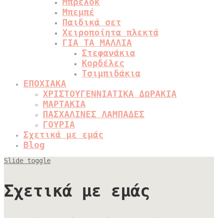
Μπρελόκ
Μπεμπέ
Παιδικά σετ
Χειροποίητα πλεκτά
ΓΙΑ ΤΑ ΜΑΛΛΙΑ
Στεφανάκια
Κορδέλες
Τσιμπιδάκια
ΕΠΟΧΙΑΚΑ
ΧΡΙΣΤΟΥΓΕΝΝΙΑΤΙΚΑ ΔΩΡΑΚΙΑ
ΜΑΡΤΑΚΙΑ
ΠΑΣΧΑΛΙΝΕΣ ΛΑΜΠΑΔΕΣ
ΓΟΥΡΙΑ
Σχετικά με εμάς
Blog
Slide toggle
Σχετικά με εμάς