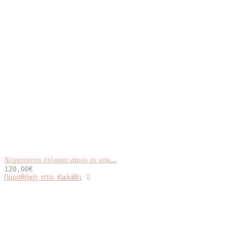
Χειροποίητα στέφανα γάμου σε μοκ...
120,00
€
Προσθήκη στο Καλάθι