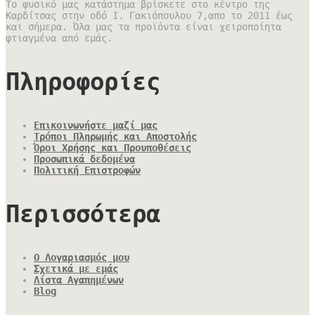
Το φυσικό μας κατάστημα βρίσκετε στο κέντρο της
Καρδίτσας στην οδό Ι. Γακιόπουλου 7,απο το 2011 έως
και σήμερα. Όλα μας τα προϊόντα είναι χειροποίητα
φτιαγμένα από εμάς.
Πληροφορίες
Επικοινωνήστε μαζί μας
Τρόποι Πληρωμής και Αποστολής
Όροι Χρήσης και Προυποθέσεις
Προσωπικά δεδομένα
Πολιτική Επιστροφών
Περισσότερα
Ο Λογαριασμός μου
Σχετικά με εμάς
Λίστα Αγαπημένων
Blog