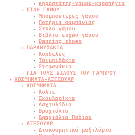
κηροστάτες-γάμου-κηροπήγια
ΕΙΔΗ ΓΑΜΟΥ
Μπομπονιέρες γάμου
Ποτήρια σαμπάνιας
Στυλό γάμου
Βιβλία ευχών γάμου
Dancing shoes
ΠΑΡΑΝΥΦΑΚΙΑ
Κορδέλες
Τσιμπιδάκια
Στεφανάκια
ΓΙΑ ΤΟΥΣ ΦΙΛΟΥΣ ΤΟΥ ΓΑΜΠΡΟΥ
ΚΟΣΜΗΜΑΤΑ-ΑΞΕΣΟΥΑΡ
ΚΟΣΜΗΜΑΤΑ
Κολιέ
Σκουλαρίκια
Δαχτυλίδια
Βραχιόλια
Βραχιόλια Ποδιού
ΑΞΕΣΟΥΑΡ
Διακοσμητικά μαξιλάρια