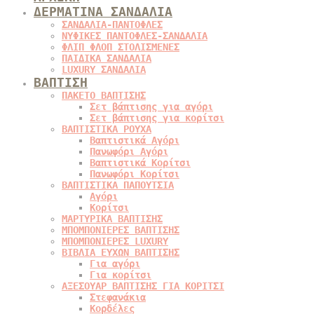
ΔΕΡΜΑΤΙΝΑ ΣΑΝΔΑΛΙΑ
ΣΑΝΔΑΛΙΑ-ΠΑΝΤΟΦΛΕΣ
ΝΥΦΙΚΕΣ ΠΑΝΤΟΦΛΕΣ-ΣΑΝΔΑΛΙΑ
ΦΛΙΠ ΦΛΟΠ ΣΤΟΛΙΣΜΕΝΕΣ
ΠΑΙΔΙΚΑ ΣΑΝΔΑΛΙΑ
LUXURY ΣΑΝΔΑΛΙΑ
ΒΑΠΤΙΣΗ
ΠΑΚΕΤΟ ΒΑΠΤΙΣΗΣ
Σετ βάπτισης για αγόρι
Σετ βάπτισης για κορίτσι
ΒΑΠΤΙΣΤΙΚΑ ΡΟΥΧΑ
Βαπτιστικά Αγόρι
Πανωφόρι Αγόρι
Βαπτιστικά Κορίτσι
Πανωφόρι Κορίτσι
ΒΑΠΤΙΣΤΙΚΑ ΠΑΠΟΥΤΣΙΑ
Αγόρι
Κορίτσι
ΜΑΡΤΥΡΙΚΑ ΒΑΠΤΙΣΗΣ
ΜΠΟΜΠΟΝΙΕΡΕΣ ΒΑΠΤΙΣΗΣ
ΜΠΟΜΠΟΝΙΕΡΕΣ LUXURY
ΒΙΒΛΙΑ ΕΥΧΩΝ ΒΑΠΤΙΣΗΣ
Για αγόρι
Για κορίτσι
ΑΞΕΣΟΥΑΡ ΒΑΠΤΙΣΗΣ ΓΙΑ ΚΟΡΙΤΣΙ
Στεφανάκια
Κορδέλες