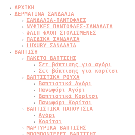
ΑΡΧΙΚΗ
ΔΕΡΜΑΤΙΝΑ ΣΑΝΔΑΛΙΑ
ΣΑΝΔΑΛΙΑ-ΠΑΝΤΟΦΛΕΣ
ΝΥΦΙΚΕΣ ΠΑΝΤΟΦΛΕΣ-ΣΑΝΔΑΛΙΑ
ΦΛΙΠ ΦΛΟΠ ΣΤΟΛΙΣΜΕΝΕΣ
ΠΑΙΔΙΚΑ ΣΑΝΔΑΛΙΑ
LUXURY ΣΑΝΔΑΛΙΑ
ΒΑΠΤΙΣΗ
ΠΑΚΕΤΟ ΒΑΠΤΙΣΗΣ
Σετ βάπτισης για αγόρι
Σετ βάπτισης για κορίτσι
ΒΑΠΤΙΣΤΙΚΑ ΡΟΥΧΑ
Βαπτιστικά Αγόρι
Πανωφόρι Αγόρι
Βαπτιστικά Κορίτσι
Πανωφόρι Κορίτσι
ΒΑΠΤΙΣΤΙΚΑ ΠΑΠΟΥΤΣΙΑ
Αγόρι
Κορίτσι
ΜΑΡΤΥΡΙΚΑ ΒΑΠΤΙΣΗΣ
ΜΠΟΜΠΟΝΙΕΡΕΣ ΒΑΠΤΙΣΗΣ