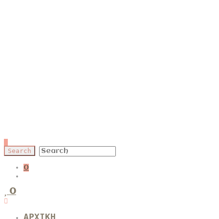
0
0
ΑΡΧΙΚΗ