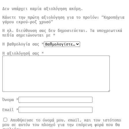
Δεν υπάρχει καμία αξιολόγηση ακόμη.
Κάνετε την πρώτη αξιολόγηση για το προϊόν: “Κηροπήγια
γάμου εκρού-ροζ χρυσό”
Η ηλ. διεύθυνση σας δεν δημοσιεύεται.
Τα υποχρεωτικά
πεδία σημειώνονται με
*
Η βαθμολογία σας
*
Η αξιολόγησή σας
*
Όνομα
*
Email
*
Αποθήκευσε το όνομά μου, email, και τον ιστότοπο
μου σε αυτόν τον πλοηγό για την επόμενη φορά που θα