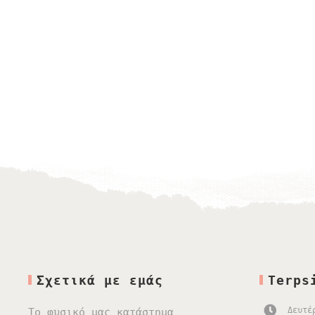
Σχετικά με εμάς
Terps
Δευτέ
Το φυσικό μας κατάστημα