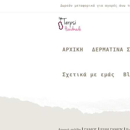
Δωρεάν μεταφορικά για αγορές άνω 
ΑΡΧΙΚΗ
ΔΕΡΜΑΤΙΝΑ 
Σχετικά με εμάς
B
Αρχική σελίδα
|
ΓΑΜΟΣ
|
ΕΙΔΗ ΓΑΜΟΥ
| Ευ