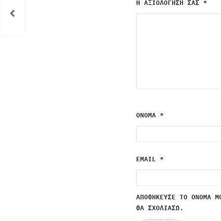
Η ΑΞΙΟΛΌΓΗΣΉ ΣΑΣ
*
ΌΝΟΜΑ
*
EMAIL
*
ΑΠΟΘΉΚΕΥΣΕ ΤΟ ΌΝΟΜΆ Μ
ΘΑ ΣΧΟΛΙΆΣΩ.