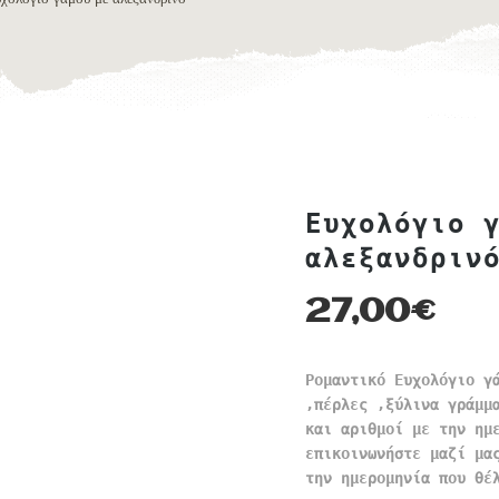
Ευχολόγιο 
αλεξανδριν
27,00
€
Ρομαντικό Ευχολόγιο γ
,πέρλες ,ξύλινα γράμμ
και αριθμοί με την ημ
επικοινωνήστε μαζί μα
την ημερομηνία που θέ