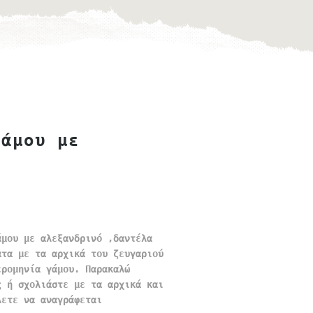
γάμου με
ό
άμου με αλεξανδρινό ,δαντέλα
ατα με τα αρχικά του ζευγαριού
ερομηνία γάμου. Παρακαλώ
ς ή σχολιάστε με τα αρχικά και
λετε να αναγράφεται