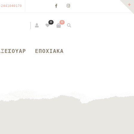
 2441040170
0
0
ΑΞΕΣΟΥΑΡ
ΕΠΟΧΙΑΚΑ