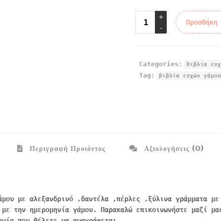
Προσθήκη
Categories:
Βιβλία ευχ
Tag:
βιβλία ευχών γάμου
Περιγραφή Προιόντος
Αξιολογήσεις (0)
άμου με αλεξανδρινό ,δαντέλα ,πέρλες ,ξύλινα γράμματα με
 με την ημερομηνία γάμου. Παρακαλώ επικοινωνήστε μαζί μα
ηνία που θέλετε να αναγράφεται