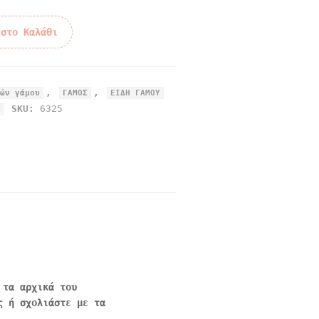
 στο Καλάθι
,
,
ών γάμου
ΓΑΜΟΣ
ΕΙΔΗ ΓΑΜΟΥ
SKU:
6325
 τα αρχικά του
ς ή σχολιάστε με τα