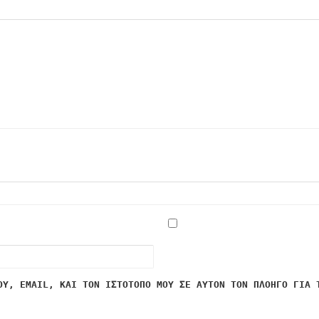
ΟΥ, EMAIL, ΚΑΙ ΤΟΝ ΙΣΤΌΤΟΠΟ ΜΟΥ ΣΕ ΑΥΤΌΝ ΤΟΝ ΠΛΟΗΓΌ ΓΙΑ 