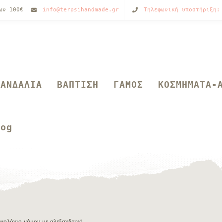
των 100€
info@terpsihandmade.gr
Τηλεφωνική υποστήριξη:
ΣΑΝΔΑΛΙΑ
ΒΑΠΤΙΣΗ
ΓΑΜΟΣ
ΚΟΣΜΗΜΑΤΑ-
log
χολόγιο γάμου με αλεξανδρινό