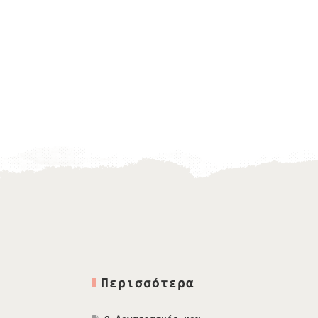
ΜΠΟΜΠΟΝΙΈΡΑ ΞΎΛΙΝΟ
ΛΕΥΚΌ ΠΕΡΙΣΤΈΡΙ
1,60
€
Περισσότερα