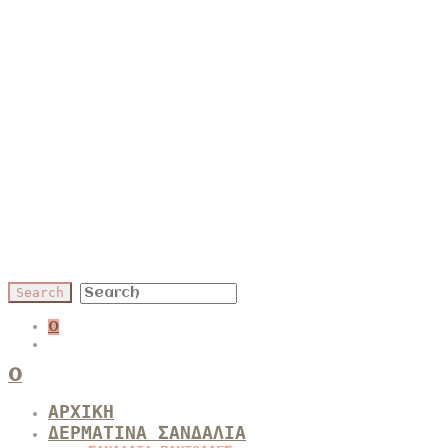
0
0
ΑΡΧΙΚΗ
ΔΕΡΜΑΤΙΝΑ ΣΑΝΔΑΛΙΑ