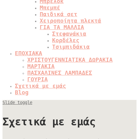
Μπρελόκ
Μπεμπέ
Παιδικά σετ
Χειροποίητα πλεκτά
ΓΙΑ ΤΑ ΜΑΛΛΙΑ
Στεφανάκια
Κορδέλες
Τσιμπιδάκια
ΕΠΟΧΙΑΚΑ
ΧΡΙΣΤΟΥΓΕΝΝΙΑΤΙΚΑ ΔΩΡΑΚΙΑ
ΜΑΡΤΑΚΙΑ
ΠΑΣΧΑΛΙΝΕΣ ΛΑΜΠΑΔΕΣ
ΓΟΥΡΙΑ
Σχετικά με εμάς
Blog
Slide toggle
Σχετικά με εμάς