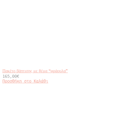
Πακέτο βάπτισης με θέμα “φράουλα”
165,00
€
Προσθήκη στο Καλάθι