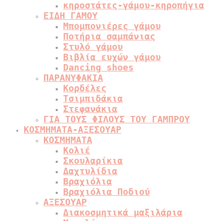
κηροστάτες-γάμου-κηροπήγια
ΕΙΔΗ ΓΑΜΟΥ
Μπομπονιέρες γάμου
Ποτήρια σαμπάνιας
Στυλό γάμου
Βιβλία ευχών γάμου
Dancing shoes
ΠΑΡΑΝΥΦΑΚΙΑ
Κορδέλες
Τσιμπιδάκια
Στεφανάκια
ΓΙΑ ΤΟΥΣ ΦΙΛΟΥΣ ΤΟΥ ΓΑΜΠΡΟΥ
ΚΟΣΜΗΜΑΤΑ-ΑΞΕΣΟΥΑΡ
ΚΟΣΜΗΜΑΤΑ
Κολιέ
Σκουλαρίκια
Δαχτυλίδια
Βραχιόλια
Βραχιόλια Ποδιού
ΑΞΕΣΟΥΑΡ
Διακοσμητικά μαξιλάρια