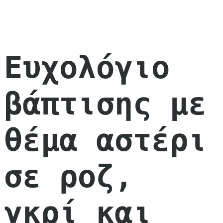
Ευχολόγιο
βάπτισης με
θέμα αστέρι
σε ροζ,
γκρί και