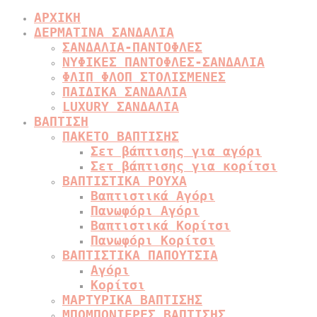
ΑΡΧΙΚΗ
ΔΕΡΜΑΤΙΝΑ ΣΑΝΔΑΛΙΑ
ΣΑΝΔΑΛΙΑ-ΠΑΝΤΟΦΛΕΣ
ΝΥΦΙΚΕΣ ΠΑΝΤΟΦΛΕΣ-ΣΑΝΔΑΛΙΑ
ΦΛΙΠ ΦΛΟΠ ΣΤΟΛΙΣΜΕΝΕΣ
ΠΑΙΔΙΚΑ ΣΑΝΔΑΛΙΑ
LUXURY ΣΑΝΔΑΛΙΑ
ΒΑΠΤΙΣΗ
ΠΑΚΕΤΟ ΒΑΠΤΙΣΗΣ
Σετ βάπτισης για αγόρι
Σετ βάπτισης για κορίτσι
ΒΑΠΤΙΣΤΙΚΑ ΡΟΥΧΑ
Βαπτιστικά Αγόρι
Πανωφόρι Αγόρι
Βαπτιστικά Κορίτσι
Πανωφόρι Κορίτσι
ΒΑΠΤΙΣΤΙΚΑ ΠΑΠΟΥΤΣΙΑ
Αγόρι
Κορίτσι
ΜΑΡΤΥΡΙΚΑ ΒΑΠΤΙΣΗΣ
ΜΠΟΜΠΟΝΙΕΡΕΣ ΒΑΠΤΙΣΗΣ