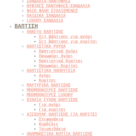
ΣΑΝΔΑΛΙΑ-ΠΑΝΤΟΦΛΕΣ
ΝΥΦΙΚΕΣ ΠΑΝΤΟΦΛΕΣ-ΣΑΝΔΑΛΙΑ
ΦΛΙΠ ΦΛΟΠ ΣΤΟΛΙΣΜΕΝΕΣ
ΠΑΙΔΙΚΑ ΣΑΝΔΑΛΙΑ
LUXURY ΣΑΝΔΑΛΙΑ
ΒΑΠΤΙΣΗ
ΠΑΚΕΤΟ ΒΑΠΤΙΣΗΣ
Σετ βάπτισης για αγόρι
Σετ βάπτισης για κορίτσι
ΒΑΠΤΙΣΤΙΚΑ ΡΟΥΧΑ
Βαπτιστικά Αγόρι
Πανωφόρι Αγόρι
Βαπτιστικά Κορίτσι
Πανωφόρι Κορίτσι
ΒΑΠΤΙΣΤΙΚΑ ΠΑΠΟΥΤΣΙΑ
Αγόρι
Κορίτσι
ΜΑΡΤΥΡΙΚΑ ΒΑΠΤΙΣΗΣ
ΜΠΟΜΠΟΝΙΕΡΕΣ ΒΑΠΤΙΣΗΣ
ΜΠΟΜΠΟΝΙΕΡΕΣ LUXURY
ΒΙΒΛΙΑ ΕΥΧΩΝ ΒΑΠΤΙΣΗΣ
Για αγόρι
Για κορίτσι
ΑΞΕΣΟΥΑΡ ΒΑΠΤΙΣΗΣ ΓΙΑ ΚΟΡΙΤΣΙ
Στεφανάκια
Κορδέλες
Τσιμπιδάκια
ΑΝΑΜΝΗΣΤΙΚΑ ΚΟΥΤΙΑ ΒΑΠΤΙΣΗΣ