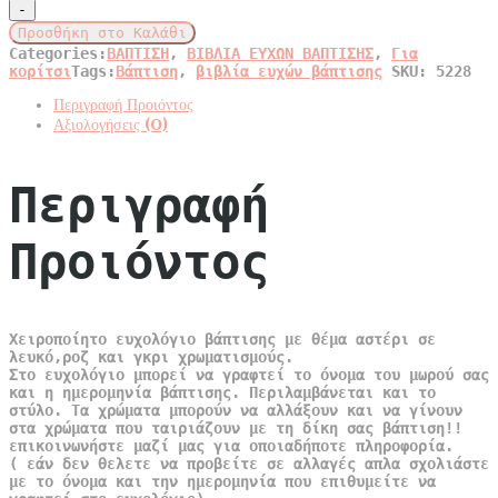
Προσθήκη στο Καλάθι
Categories:
ΒΑΠΤΙΣΗ
,
ΒΙΒΛΙΑ ΕΥΧΩΝ ΒΑΠΤΙΣΗΣ
,
Για
κορίτσι
Tags:
Βάπτιση
,
βιβλία ευχών βάπτισης
SKU:
5228
Περιγραφή Προιόντος
Αξιολογήσεις (0)
Περιγραφή
Προιόντος
Χειροποίητο ευχολόγιο βάπτισης με θέμα αστέρι σε
λευκό,ροζ και γκρι χρωματισμούς.
Στο ευχολόγιο μπορεί να γραφτεί το όνομα του μωρού σας
και η ημερομηνία βάπτισης. Περιλαμβάνεται και το
στύλο. Τα χρώματα μπορούν να αλλάξουν και να γίνουν
στα χρώματα που ταιριάζουν με τη δίκη σας βάπτιση!!
επικοινωνήστε μαζί μας για οποιαδήποτε πληροφορία.
( εάν δεν θελετε να προβείτε σε αλλαγές απλα σχολιάστε
με το όνομα και την ημερομηνία που επιθυμείτε να