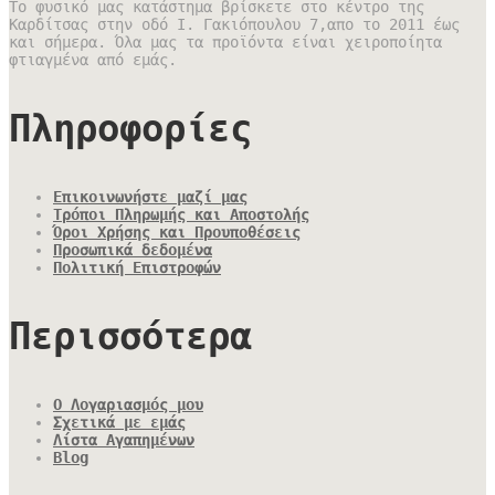
Το φυσικό μας κατάστημα βρίσκετε στο κέντρο της
Καρδίτσας στην οδό Ι. Γακιόπουλου 7,απο το 2011 έως
και σήμερα. Όλα μας τα προϊόντα είναι χειροποίητα
φτιαγμένα από εμάς.
Πληροφορίες
Επικοινωνήστε μαζί μας
Τρόποι Πληρωμής και Αποστολής
Όροι Χρήσης και Προυποθέσεις
Προσωπικά δεδομένα
Πολιτική Επιστροφών
Περισσότερα
Ο Λογαριασμός μου
Σχετικά με εμάς
Λίστα Αγαπημένων
Blog