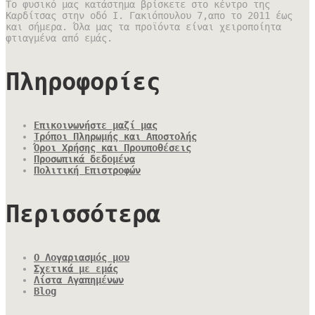
Το φυσικό μας κατάστημα βρίσκετε στο κέντρο της
Καρδίτσας στην οδό Ι. Γακιόπουλου 7,απο το 2011 έως
και σήμερα. Όλα μας τα προϊόντα είναι χειροποίητα
φτιαγμένα από εμάς.
Πληροφορίες
Επικοινωνήστε μαζί μας
Τρόποι Πληρωμής και Αποστολής
Όροι Χρήσης και Προυποθέσεις
Προσωπικά δεδομένα
Πολιτική Επιστροφών
Περισσότερα
Ο Λογαριασμός μου
Σχετικά με εμάς
Λίστα Αγαπημένων
Blog