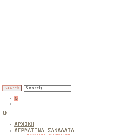
0
0
ΑΡΧΙΚΗ
ΔΕΡΜΑΤΙΝΑ ΣΑΝΔΑΛΙΑ