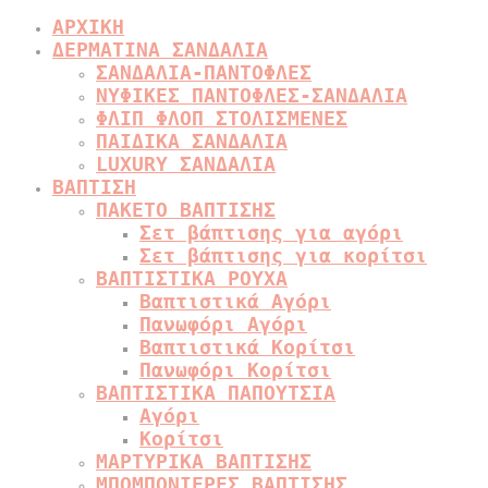
ΑΡΧΙΚΗ
ΔΕΡΜΑΤΙΝΑ ΣΑΝΔΑΛΙΑ
ΣΑΝΔΑΛΙΑ-ΠΑΝΤΟΦΛΕΣ
ΝΥΦΙΚΕΣ ΠΑΝΤΟΦΛΕΣ-ΣΑΝΔΑΛΙΑ
ΦΛΙΠ ΦΛΟΠ ΣΤΟΛΙΣΜΕΝΕΣ
ΠΑΙΔΙΚΑ ΣΑΝΔΑΛΙΑ
LUXURY ΣΑΝΔΑΛΙΑ
ΒΑΠΤΙΣΗ
ΠΑΚΕΤΟ ΒΑΠΤΙΣΗΣ
Σετ βάπτισης για αγόρι
Σετ βάπτισης για κορίτσι
ΒΑΠΤΙΣΤΙΚΑ ΡΟΥΧΑ
Βαπτιστικά Αγόρι
Πανωφόρι Αγόρι
Βαπτιστικά Κορίτσι
Πανωφόρι Κορίτσι
ΒΑΠΤΙΣΤΙΚΑ ΠΑΠΟΥΤΣΙΑ
Αγόρι
Κορίτσι
ΜΑΡΤΥΡΙΚΑ ΒΑΠΤΙΣΗΣ
ΜΠΟΜΠΟΝΙΕΡΕΣ ΒΑΠΤΙΣΗΣ