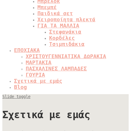
Μπρελόκ
Μπεμπέ
Παιδικά σετ
Χειροποίητα πλεκτά
ΓΙΑ ΤΑ ΜΑΛΛΙΑ
Στεφανάκια
Κορδέλες
Τσιμπιδάκια
ΕΠΟΧΙΑΚΑ
ΧΡΙΣΤΟΥΓΕΝΝΙΑΤΙΚΑ ΔΩΡΑΚΙΑ
ΜΑΡΤΑΚΙΑ
ΠΑΣΧΑΛΙΝΕΣ ΛΑΜΠΑΔΕΣ
ΓΟΥΡΙΑ
Σχετικά με εμάς
Blog
Slide toggle
Σχετικά με εμάς