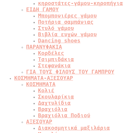
κηροστάτες-γάμου-κηροπήγια
ΕΙΔΗ ΓΑΜΟΥ
Μπομπονιέρες γάμου
Ποτήρια σαμπάνιας
Στυλό γάμου
Βιβλία ευχών γάμου
Dancing shoes
ΠΑΡΑΝΥΦΑΚΙΑ
Κορδέλες
Τσιμπιδάκια
Στεφανάκια
ΓΙΑ ΤΟΥΣ ΦΙΛΟΥΣ ΤΟΥ ΓΑΜΠΡΟΥ
ΚΟΣΜΗΜΑΤΑ-ΑΞΕΣΟΥΑΡ
ΚΟΣΜΗΜΑΤΑ
Κολιέ
Σκουλαρίκια
Δαχτυλίδια
Βραχιόλια
Βραχιόλια Ποδιού
ΑΞΕΣΟΥΑΡ
Διακοσμητικά μαξιλάρια