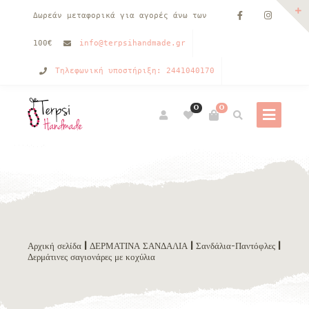
Δωρεάν μεταφορικά για αγορές άνω των
100€
info@terpsihandmade.gr
Τηλεφωνική υποστήριξη: 2441040170
0
0
Αρχική σελίδα
|
ΔΕΡΜΑΤΙΝΑ ΣΑΝΔΑΛΙΑ
|
Σανδάλια-Παντόφλες
|
Δερμάτινες σαγιονάρες με κοχύλια