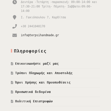
Δευτέρα -Τετάρτη -παρασκευή: 09:00-14:00 και
17:30-21:00 Τρίτη- Πέμπτη- Σαββατο:09:00-
14:00
Ι. Γακιόπουλου 7, Καρδίτσα
+30 2441040170
info@terpsihandmade.gr
Πληροφορίες
Επικοινωνήστε μαζί μας
Τρόποι Πληρωμής και Αποστολής
Όροι Χρήσης και Προυποθέσεις
Προσωπικά δεδομένα
Πολιτική Επιστροφών