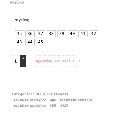
κοχύλια
Μέγεθος
35
36
37
38
39
40
41
42
43
44
45
Προσθήκη στο Καλάθι
Categories:
,
ΔΕΡΜΑΤΙΝΑ ΣΑΝΔΑΛΙΑ
Tags:
,
Σανδάλια-Παντόφλες
δερμάτινα σανδάλια
SKU:
4425
σανδάλια παντόφλες