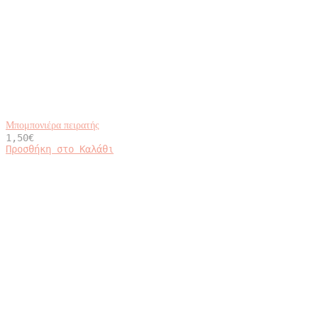
Μπομπονιέρα πειρατής
1,50
€
Προσθήκη στο Καλάθι