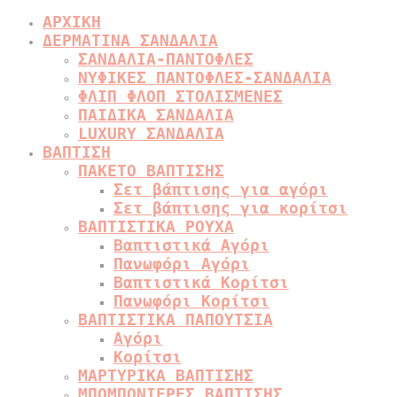
ΑΡΧΙΚΗ
ΔΕΡΜΑΤΙΝΑ ΣΑΝΔΑΛΙΑ
ΣΑΝΔΑΛΙΑ-ΠΑΝΤΟΦΛΕΣ
ΝΥΦΙΚΕΣ ΠΑΝΤΟΦΛΕΣ-ΣΑΝΔΑΛΙΑ
ΦΛΙΠ ΦΛΟΠ ΣΤΟΛΙΣΜΕΝΕΣ
ΠΑΙΔΙΚΑ ΣΑΝΔΑΛΙΑ
LUXURY ΣΑΝΔΑΛΙΑ
ΒΑΠΤΙΣΗ
ΠΑΚΕΤΟ ΒΑΠΤΙΣΗΣ
Σετ βάπτισης για αγόρι
Σετ βάπτισης για κορίτσι
ΒΑΠΤΙΣΤΙΚΑ ΡΟΥΧΑ
Βαπτιστικά Αγόρι
Πανωφόρι Αγόρι
Βαπτιστικά Κορίτσι
Πανωφόρι Κορίτσι
ΒΑΠΤΙΣΤΙΚΑ ΠΑΠΟΥΤΣΙΑ
Αγόρι
Κορίτσι
ΜΑΡΤΥΡΙΚΑ ΒΑΠΤΙΣΗΣ
ΜΠΟΜΠΟΝΙΕΡΕΣ ΒΑΠΤΙΣΗΣ