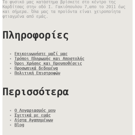
Το φυσικό μας κατάστημα βρίσκετε στο κέντρο της
Καρδίτσας στην οδό Ι. Γακιόπουλου 7,απο το 2011 έως
και σήμερα. Όλα μας τα προϊόντα είναι χειροποίητα
φτιαγμένα από εμάς.
Πληροφορίες
Επικοινωνήστε μαζί μας
Τρόποι Πληρωμής και Αποστολής
Όροι Χρήσης και Προυποθέσεις
Προσωπικά δεδομένα
Πολιτική Επιστροφών
Περισσότερα
Ο Λογαριασμός μου
Σχετικά με εμάς
Λίστα Αγαπημένων
Blog