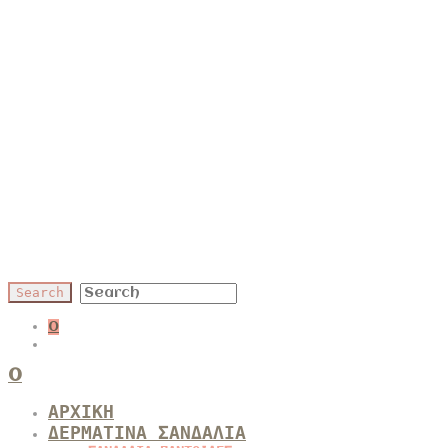
0
0
ΑΡΧΙΚΗ
ΔΕΡΜΑΤΙΝΑ ΣΑΝΔΑΛΙΑ