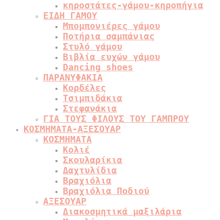
κηροστάτες-γάμου-κηροπήγια
ΕΙΔΗ ΓΑΜΟΥ
Μπομπονιέρες γάμου
Ποτήρια σαμπάνιας
Στυλό γάμου
Βιβλία ευχών γάμου
Dancing shoes
ΠΑΡΑΝΥΦΑΚΙΑ
Κορδέλες
Τσιμπιδάκια
Στεφανάκια
ΓΙΑ ΤΟΥΣ ΦΙΛΟΥΣ ΤΟΥ ΓΑΜΠΡΟΥ
ΚΟΣΜΗΜΑΤΑ-ΑΞΕΣΟΥΑΡ
ΚΟΣΜΗΜΑΤΑ
Κολιέ
Σκουλαρίκια
Δαχτυλίδια
Βραχιόλια
Βραχιόλια Ποδιού
ΑΞΕΣΟΥΑΡ
Διακοσμητικά μαξιλάρια