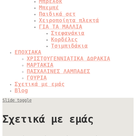
Μπρελόκ
Μπεμπέ
Παιδικά σετ
Χειροποίητα πλεκτά
ΓΙΑ ΤΑ ΜΑΛΛΙΑ
Στεφανάκια
Κορδέλες
Τσιμπιδάκια
ΕΠΟΧΙΑΚΑ
ΧΡΙΣΤΟΥΓΕΝΝΙΑΤΙΚΑ ΔΩΡΑΚΙΑ
ΜΑΡΤΑΚΙΑ
ΠΑΣΧΑΛΙΝΕΣ ΛΑΜΠΑΔΕΣ
ΓΟΥΡΙΑ
Σχετικά με εμάς
Blog
Slide toggle
Σχετικά με εμάς