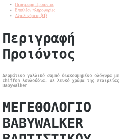
BW4884
Περιγραφή Προιόντος
Λευκό
Επιπλέον πληροφορίες
quantity
Αξιολογήσεις (0)
Περιγραφή
Προιόντος
Δερμάτινο γαλλικό σαμπό διακοσμημένο oλόγυρα με
chiffon λουλούδια, σε λευκό χρώμα της εταιρείας
Babywalker
ΜΕΓΕΘΟΛΟΓΙΟ
BABYWALKER
ΒΑΠΤΙΣΤΙΚΟΥ