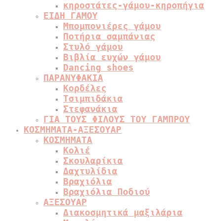
κηροστάτες-γάμου-κηροπήγια
ΕΙΔΗ ΓΑΜΟΥ
Μπομπονιέρες γάμου
Ποτήρια σαμπάνιας
Στυλό γάμου
Βιβλία ευχών γάμου
Dancing shoes
ΠΑΡΑΝΥΦΑΚΙΑ
Κορδέλες
Τσιμπιδάκια
Στεφανάκια
ΓΙΑ ΤΟΥΣ ΦΙΛΟΥΣ ΤΟΥ ΓΑΜΠΡΟΥ
ΚΟΣΜΗΜΑΤΑ-ΑΞΕΣΟΥΑΡ
ΚΟΣΜΗΜΑΤΑ
Κολιέ
Σκουλαρίκια
Δαχτυλίδια
Βραχιόλια
Βραχιόλια Ποδιού
ΑΞΕΣΟΥΑΡ
Διακοσμητικά μαξιλάρια