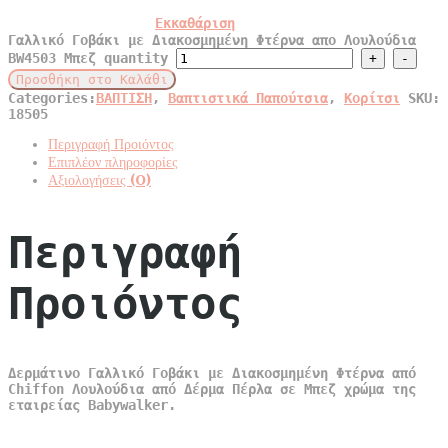
Εκκαθάριση
Γαλλικό Γοβάκι με Διακοσμημένη Φτέρνα απο Λουλούδια
BW4503 Μπεζ quantity
Προσθήκη στο Καλάθι
Categories:
ΒΑΠΤΙΣΗ
,
Βαπτιστικά Παπούτσια
,
Κορίτσι
SKU:
18505
Περιγραφή Προιόντος
Επιπλέον πληροφορίες
Αξιολογήσεις (0)
Περιγραφή
Προιόντος
Δερμάτινο Γαλλικό Γοβάκι με Διακοσμημένη Φτέρνα από
Chiffon Λουλούδια από Δέρμα Πέρλα σε Μπεζ χρώμα της
εταιρείας Babywalker.