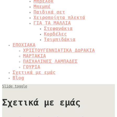
Μπρελόκ
Μπεμπέ
Παιδικά σετ
Χειροποίητα πλεκτά
ΓΙΑ ΤΑ ΜΑΛΛΙΑ
Στεφανάκια
Κορδέλες
Τσιμπιδάκια
ΕΠΟΧΙΑΚΑ
ΧΡΙΣΤΟΥΓΕΝΝΙΑΤΙΚΑ ΔΩΡΑΚΙΑ
ΜΑΡΤΑΚΙΑ
ΠΑΣΧΑΛΙΝΕΣ ΛΑΜΠΑΔΕΣ
ΓΟΥΡΙΑ
Σχετικά με εμάς
Blog
Slide toggle
Σχετικά με εμάς