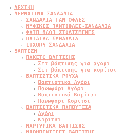
ΑΡΧΙΚΗ
ΔΕΡΜΑΤΙΝΑ ΣΑΝΔΑΛΙΑ
ΣΑΝΔΑΛΙΑ-ΠΑΝΤΟΦΛΕΣ
ΝΥΦΙΚΕΣ ΠΑΝΤΟΦΛΕΣ-ΣΑΝΔΑΛΙΑ
ΦΛΙΠ ΦΛΟΠ ΣΤΟΛΙΣΜΕΝΕΣ
ΠΑΙΔΙΚΑ ΣΑΝΔΑΛΙΑ
LUXURY ΣΑΝΔΑΛΙΑ
ΒΑΠΤΙΣΗ
ΠΑΚΕΤΟ ΒΑΠΤΙΣΗΣ
Σετ βάπτισης για αγόρι
Σετ βάπτισης για κορίτσι
ΒΑΠΤΙΣΤΙΚΑ ΡΟΥΧΑ
Βαπτιστικά Αγόρι
Πανωφόρι Αγόρι
Βαπτιστικά Κορίτσι
Πανωφόρι Κορίτσι
ΒΑΠΤΙΣΤΙΚΑ ΠΑΠΟΥΤΣΙΑ
Αγόρι
Κορίτσι
ΜΑΡΤΥΡΙΚΑ ΒΑΠΤΙΣΗΣ
ΜΠΟΜΠΟΝΙΕΡΕΣ ΒΑΠΤΙΣΗΣ