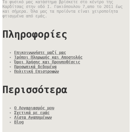
Το φυσικό μας κατάστημα βρίσκετε στο κέντρο της
Καρδίτσας στην οδό Ι. Γακιόπουλου 7,απο το 2011 έως
και σήμερα. Όλα μας τα προϊόντα είναι χειροποίητα
φτιαγμένα από εμάς.
Πληροφορίες
Επικοινωνήστε μαζί μας
Τρόποι Πληρωμής και Αποστολής
Όροι Χρήσης και Προυποθέσεις
Προσωπικά δεδομένα
Πολιτική Επιστροφών
Περισσότερα
Ο Λογαριασμός μου
Σχετικά με εμάς
Λίστα Αγαπημένων
Blog