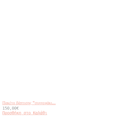
Πακέτο βάπτισης ”συννεφάκι...
150,00
€
Προσθήκη στο Καλάθι