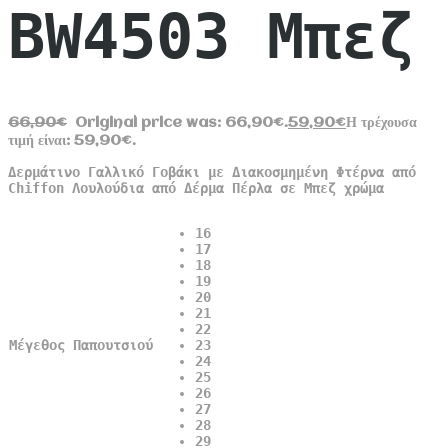
BW4503 Μπεζ
66,90
€
Original price was: 66,90€.
59,90
€
Η τρέχουσα
τιμή είναι: 59,90€.
Δερμάτινο Γαλλικό Γοβάκι με Διακοσμημένη Φτέρνα από
Chiffon Λουλούδια από Δέρμα Πέρλα σε Μπεζ χρώμα
16
17
18
19
20
21
22
Μέγεθος Παπουτσιού
23
24
25
26
27
28
29