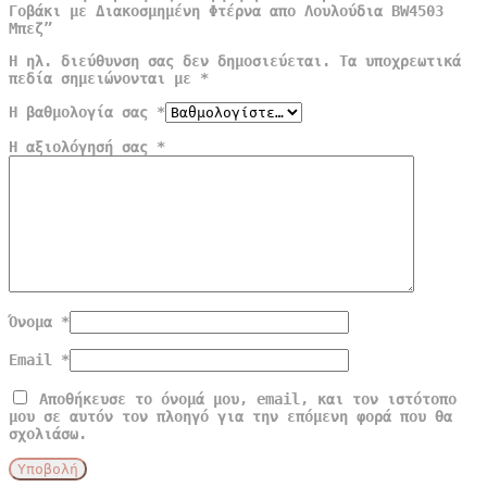
Γοβάκι με Διακοσμημένη Φτέρνα απο Λουλούδια BW4503
Μπεζ”
Η ηλ. διεύθυνση σας δεν δημοσιεύεται.
Τα υποχρεωτικά
πεδία σημειώνονται με
*
Η βαθμολογία σας
*
Η αξιολόγησή σας
*
Όνομα
*
Email
*
Αποθήκευσε το όνομά μου, email, και τον ιστότοπο
μου σε αυτόν τον πλοηγό για την επόμενη φορά που θα
σχολιάσω.