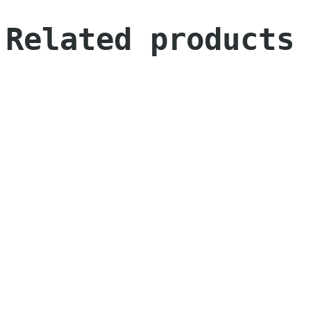
Related products