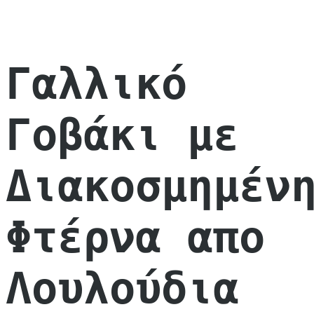
Γαλλικό
Γοβάκι με
Διακοσμημέν
Φτέρνα απο
Λουλούδια