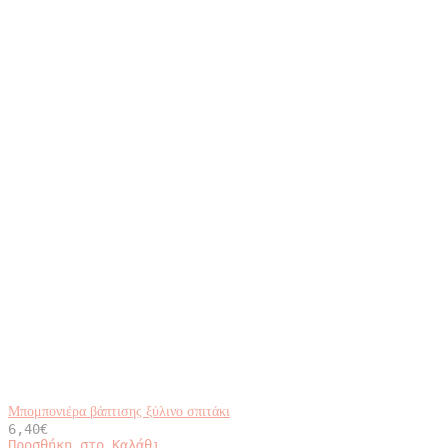
Μπομπονιέρα βάπτισης ξύλινο σπιτάκι
6,40
€
Προσθήκη στο Καλάθι