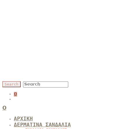
0
0
ΑΡΧΙΚΗ
ΔΕΡΜΑΤΙΝΑ ΣΑΝΔΑΛΙΑ