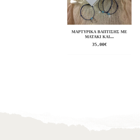
ΜΑΡΤΥΡΙΚΆ ΒΆΠΤΙΣΗΣ ΜΕ
ΜΑΤΆΚΙ ΚΑΙ...
35,00
€
Προσθήκη
στο
Wishlist