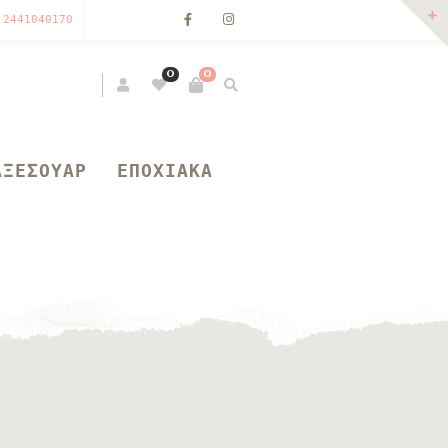
 2441040170
0
0
ΑΞΕΣΟΥΑΡ
ΕΠΟΧΙΑΚΑ