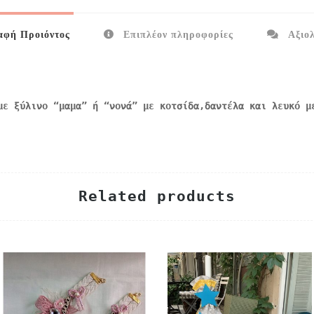
φή Προιόντος
Επιπλέον πληροφορίες
Αξιολ
με ξύλινο “μαμα” ή “νονά” με κοτσίδα,δαντέλα και λευκό μ
Related products