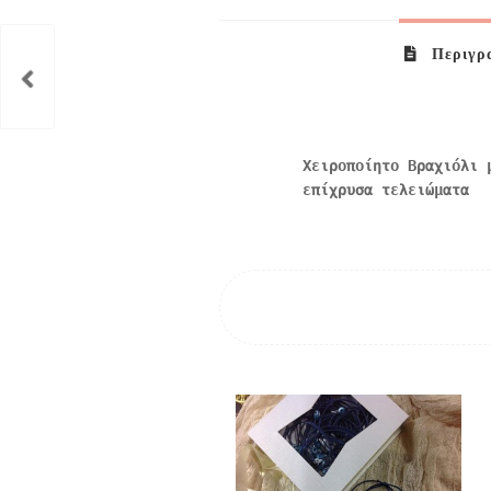
Περιγρα
Χειροποίητο Βραχιόλι 
επίχρυσα τελειώματα