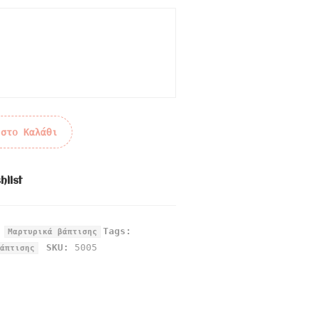
 στο Καλάθι
hlist
,
Tags:
Μαρτυρικά βάπτισης
SKU:
5005
άπτισης