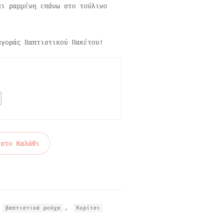
αι ραμμένη επάνω στο τούλινο
γοράς Βαπτιστικού Πακέτου!
 στο Καλάθι
,
,
βαπτιστικά ρούχα
Κορίτσι