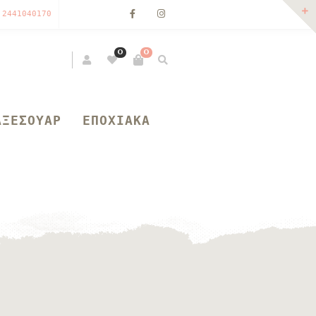
 2441040170
0
0
ΑΞΕΣΟΥΑΡ
ΕΠΟΧΙΑΚΑ