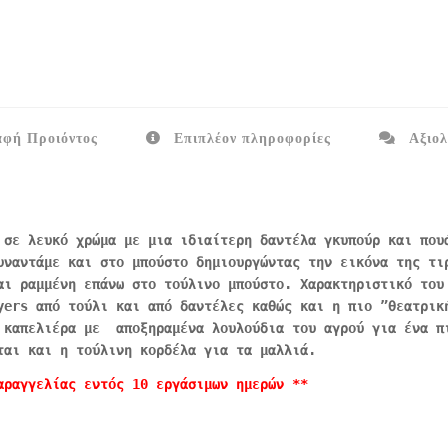
φή Προιόντος
Επιπλέον πληροφορίες
Αξιολ
 σε λευκό χρώμα με μια ιδιαίτερη δαντέλα γκυπούρ και που
υναντάμε και στο μπούστο δημιουργώντας την εικόνα της τι
αι ραμμένη επάνω στο τούλινο μπούστο. Χαρακτηριστικό του
yers από τούλι και από δαντέλες καθώς και η πιο ”θεατρικ
 καπελιέρα με αποξηραμένα λουλούδια του αγρού για ένα π
ται και η τούλινη κορδέλα για τα μαλλιά.
αραγγελίας εντός 10 εργάσιμων ημερών **