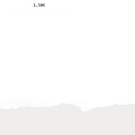
1,50
€
ΜΠΟΜΠΟΝΙΈΡΑ ΒΆΠΤΙΣΗ
ΜΕ ΠΛΕΚΤΌ Φ...
2,00
€