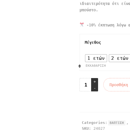
ιδιαιτερότητα ότι είν
μπούστο.
-10% έκπτωση λόγω α
Μέγεθος
1 ετών
2 ετών
ΕΚΚΑΘΆΡΙΣΗ
Προσθήκη
Categories:
ΒΑΠΤΙΣΗ
SKU:
24027