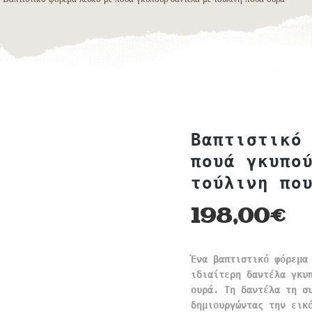
Βαπτιστικό
πουά γκυπο
τούλινη πο
198,00
€
Ένα βαπτιστικό φόρεμα
ιδιαίτερη δαντέλα γκυ
ουρά. Τη δαντέλα τη σ
δημιουργώντας την εικ