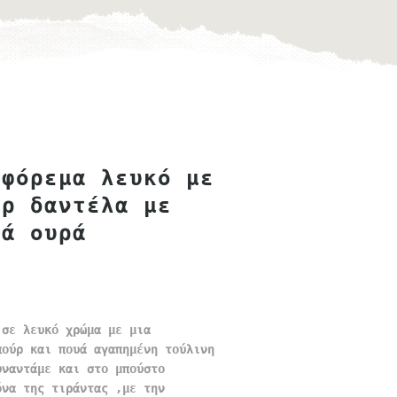
 φόρεμα λευκό με
ύρ δαντέλα με
υά ουρά
 σε λευκό χρώμα με μια
πούρ και πουά αγαπημένη τούλινη
υναντάμε και στο μπούστο
όνα της τιράντας ,με την