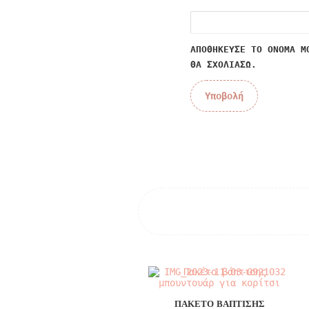
ΑΠΟΘΉΚΕΥΣΕ ΤΟ ΌΝΟΜΆ Μ
ΘΑ ΣΧΟΛΙΆΣΩ.
ΠΑΚΈΤΟ ΒΆΠΤΙΣΗΣ