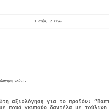
1 ετών, 2 ετών
ολόγηση ακόμη.
ώτη αξιολόγηση για το προϊόν: “Βαπ
με πουά γκυπούρ δαντέλα με τούλινη