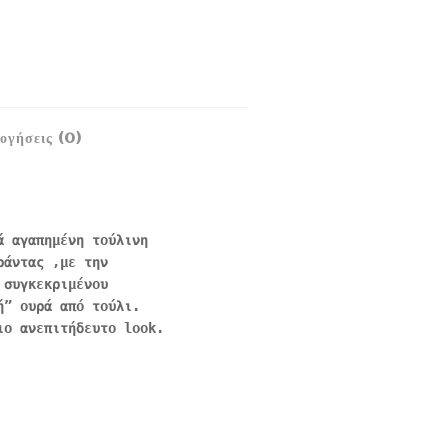
ογήσεις (0)
ά αγαπημένη τούλινη
ράντας ,με την
 συγκεκριμένου
ή” ουρά από τούλι.
ιο ανεπιτήδευτο look.