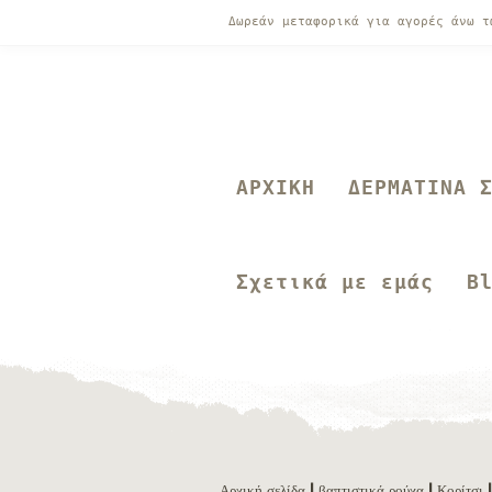
Δωρεάν μεταφορικά για αγορές άνω 
ΑΡΧΙΚΗ
ΔΕΡΜΑΤΙΝΑ 
Σχετικά με εμάς
B
Αρχική σελίδα
|
βαπτιστικά ρούχα
|
Κορίτσι
|