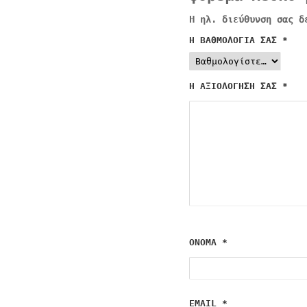
Η ηλ. διεύθυνση σας δ
Η ΒΑΘΜΟΛΟΓΊΑ ΣΑΣ
*
Η ΑΞΙΟΛΌΓΗΣΉ ΣΑΣ
*
ΌΝΟΜΑ
*
EMAIL
*