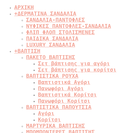
ΑΡΧΙΚΗ
+
ΔΕΡΜΑΤΙΝΑ ΣΑΝΔΑΛΙΑ
ΣΑΝΔΑΛΙΑ-ΠΑΝΤΟΦΛΕΣ
ΝΥΦΙΚΕΣ ΠΑΝΤΟΦΛΕΣ-ΣΑΝΔΑΛΙΑ
ΦΛΙΠ ΦΛΟΠ ΣΤΟΛΙΣΜΕΝΕΣ
ΠΑΙΔΙΚΑ ΣΑΝΔΑΛΙΑ
LUXURY ΣΑΝΔΑΛΙΑ
+
ΒΑΠΤΙΣΗ
ΠΑΚΕΤΟ ΒΑΠΤΙΣΗΣ
Σετ βάπτισης για αγόρι
Σετ βάπτισης για κορίτσι
ΒΑΠΤΙΣΤΙΚΑ ΡΟΥΧΑ
Βαπτιστικά Αγόρι
Πανωφόρι Αγόρι
Βαπτιστικά Κορίτσι
Πανωφόρι Κορίτσι
ΒΑΠΤΙΣΤΙΚΑ ΠΑΠΟΥΤΣΙΑ
Αγόρι
Κορίτσι
ΜΑΡΤΥΡΙΚΑ ΒΑΠΤΙΣΗΣ
ΜΠΟΜΠΟΝΙΕΡΕΣ ΒΑΠΤΙΣΗΣ