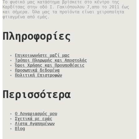
Το φυσικό μας κατάστημα βρίσκετε στο κέντρο της
Καρδίτσας στην οδό Ι. Γακιόπουλου 7,απο το 2011 έως
και σήμερα. Όλα μας τα προϊόντα είναι χειροποίητα
φτιαγμένα από εμάς.
Πληροφορίες
Επικοινωνήστε μαζί μας
Τρόποι Πληρωμής και Αποστολής
Όροι Χρήσης και Προυποθέσεις
Προσωπικά δεδομένα
Πολιτική Επιστροφών
Περισσότερα
Ο Λογαριασμός μου
Σχετικά με εμάς
Λίστα Αγαπημένων
Blog