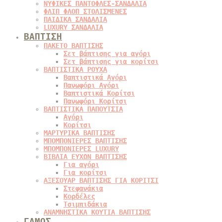
ΝΥΦΙΚΕΣ ΠΑΝΤΟΦΛΕΣ-ΣΑΝΔΑΛΙΑ
ΦΛΙΠ ΦΛΟΠ ΣΤΟΛΙΣΜΕΝΕΣ
ΠΑΙΔΙΚΑ ΣΑΝΔΑΛΙΑ
LUXURY ΣΑΝΔΑΛΙΑ
ΒΑΠΤΙΣΗ
ΠΑΚΕΤΟ ΒΑΠΤΙΣΗΣ
Σετ βάπτισης για αγόρι
Σετ βάπτισης για κορίτσι
ΒΑΠΤΙΣΤΙΚΑ ΡΟΥΧΑ
Βαπτιστικά Αγόρι
Πανωφόρι Αγόρι
Βαπτιστικά Κορίτσι
Πανωφόρι Κορίτσι
ΒΑΠΤΙΣΤΙΚΑ ΠΑΠΟΥΤΣΙΑ
Αγόρι
Κορίτσι
ΜΑΡΤΥΡΙΚΑ ΒΑΠΤΙΣΗΣ
ΜΠΟΜΠΟΝΙΕΡΕΣ ΒΑΠΤΙΣΗΣ
ΜΠΟΜΠΟΝΙΕΡΕΣ LUXURY
ΒΙΒΛΙΑ ΕΥΧΩΝ ΒΑΠΤΙΣΗΣ
Για αγόρι
Για κορίτσι
ΑΞΕΣΟΥΑΡ ΒΑΠΤΙΣΗΣ ΓΙΑ ΚΟΡΙΤΣΙ
Στεφανάκια
Κορδέλες
Τσιμπιδάκια
ΑΝΑΜΝΗΣΤΙΚΑ ΚΟΥΤΙΑ ΒΑΠΤΙΣΗΣ
ΓΑΜΟΣ