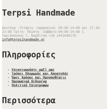
Terpsi Handmade
Δευτέρα -Τετάρτη -παρασκευή: 09:00-14:00 και 17:30-
21:00 Τρίτη- Πέμπτη- Σαββατο:09:00-14:00
Ι.
Γακιόπουλου 7, Καρδίτσα
+30 2441040170
info@terpsihandmade.gr
Πληροφορίες
Επικοινωνήστε μαζί μας
Τρόποι Πληρωμής και Αποστολής
Όροι Χρήσης και Προυποθέσεις
Προσωπικά δεδομένα
Πολιτική Επιστροφών
Περισσότερα