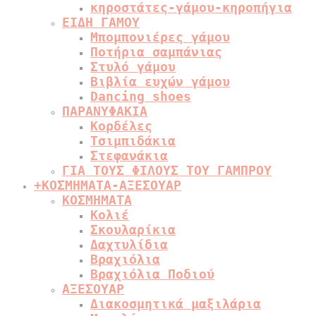
κηροστάτες-γάμου-κηροπήγια
ΕΙΔΗ ΓΑΜΟΥ
Μπομπονιέρες γάμου
Ποτήρια σαμπάνιας
Στυλό γάμου
Βιβλία ευχών γάμου
Dancing shoes
ΠΑΡΑΝΥΦΑΚΙΑ
Κορδέλες
Τσιμπιδάκια
Στεφανάκια
ΓΙΑ ΤΟΥΣ ΦΙΛΟΥΣ ΤΟΥ ΓΑΜΠΡΟΥ
+
ΚΟΣΜΗΜΑΤΑ-ΑΞΕΣΟΥΑΡ
ΚΟΣΜΗΜΑΤΑ
Κολιέ
Σκουλαρίκια
Δαχτυλίδια
Βραχιόλια
Βραχιόλια Ποδιού
ΑΞΕΣΟΥΑΡ
Διακοσμητικά μαξιλάρια