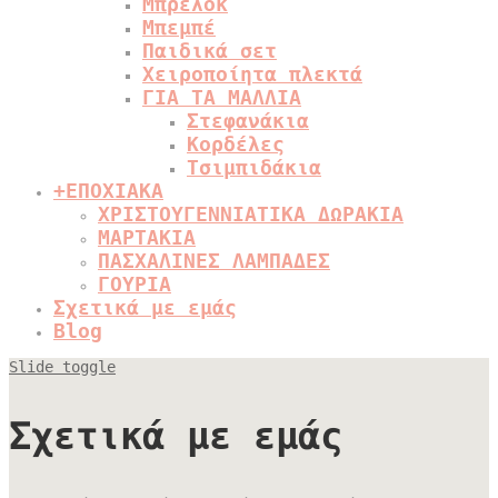
Μπρελόκ
Μπεμπέ
Παιδικά σετ
Χειροποίητα πλεκτά
ΓΙΑ ΤΑ ΜΑΛΛΙΑ
Στεφανάκια
Κορδέλες
Τσιμπιδάκια
+
ΕΠΟΧΙΑΚΑ
ΧΡΙΣΤΟΥΓΕΝΝΙΑΤΙΚΑ ΔΩΡΑΚΙΑ
ΜΑΡΤΑΚΙΑ
ΠΑΣΧΑΛΙΝΕΣ ΛΑΜΠΑΔΕΣ
ΓΟΥΡΙΑ
Σχετικά με εμάς
Blog
Slide toggle
Σχετικά με εμάς