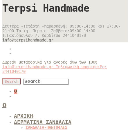
Terpsi Handmade
Δευτέρα -Τετάρτη -παρασκευή: 09:00-14:00 και 17:30-
21:00 Τρίτη- Πέμπτη- Σαββατο:09:00-14:00
Ι.Γακιόπουλου 7, Καρδίτσα
2441040170
info@terpsihandmade.gr
Δωρεάν μεταφορικά για αγορές άνω των 100€
info@terpsihandmade.gr
Τηλεφωνική υποστήριξη:
2441040170
0
0
ΑΡΧΙΚΗ
ΔΕΡΜΑΤΙΝΑ ΣΑΝΔΑΛΙΑ
ΣΑΝΔΑΛΙΑ-ΠΑΝΤΟΦΛΕΣ