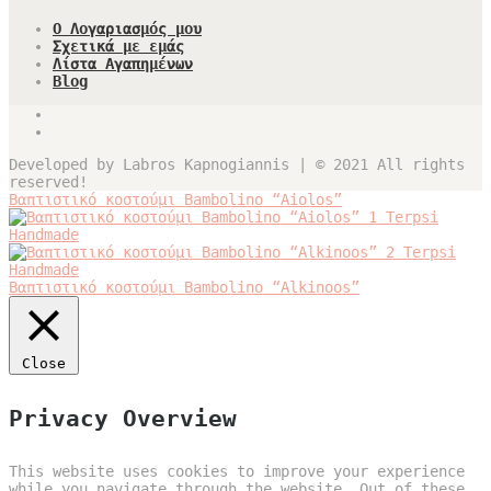
Ο Λογαριασμός μου
Σχετικά με εμάς
Λίστα Αγαπημένων
Blog
Developed by Labros Kapnogiannis | © 2021 All rights
reserved!
Βαπτιστικό κοστούμι Bambolino “Aiolos”
Βαπτιστικό κοστούμι Bambolino “Alkinoos”
Close
Privacy Overview
This website uses cookies to improve your experience
while you navigate through the website. Out of these