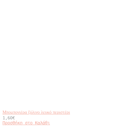
Μπομπονιέρα ξύλινο λευκό περιστέρι
1,60
€
Προσθήκη στο Καλάθι