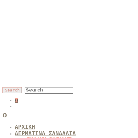
0
0
ΑΡΧΙΚΗ
ΔΕΡΜΑΤΙΝΑ ΣΑΝΔΑΛΙΑ