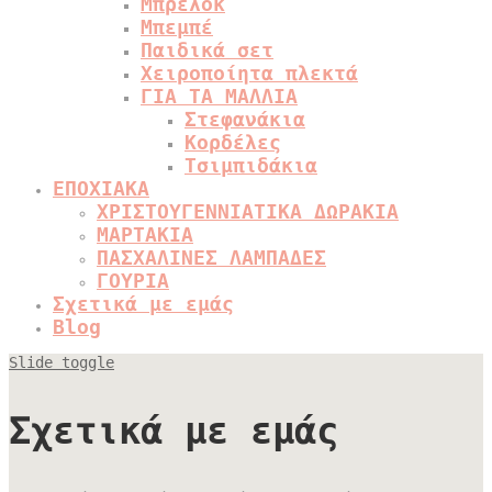
Μπρελόκ
Μπεμπέ
Παιδικά σετ
Χειροποίητα πλεκτά
ΓΙΑ ΤΑ ΜΑΛΛΙΑ
Στεφανάκια
Κορδέλες
Τσιμπιδάκια
ΕΠΟΧΙΑΚΑ
ΧΡΙΣΤΟΥΓΕΝΝΙΑΤΙΚΑ ΔΩΡΑΚΙΑ
ΜΑΡΤΑΚΙΑ
ΠΑΣΧΑΛΙΝΕΣ ΛΑΜΠΑΔΕΣ
ΓΟΥΡΙΑ
Σχετικά με εμάς
Blog
Slide toggle
Σχετικά με εμάς