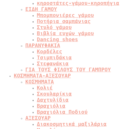
κηροστάτες-γάμου-κηροπήγια
ΕΙΔΗ ΓΑΜΟΥ
Μπομπονιέρες γάμου
Ποτήρια σαμπάνιας
Στυλό γάμου
Βιβλία ευχών γάμου
Dancing shoes
ΠΑΡΑΝΥΦΑΚΙΑ
Κορδέλες
Τσιμπιδάκια
Στεφανάκια
ΓΙΑ ΤΟΥΣ ΦΙΛΟΥΣ ΤΟΥ ΓΑΜΠΡΟΥ
ΚΟΣΜΗΜΑΤΑ-ΑΞΕΣΟΥΑΡ
ΚΟΣΜΗΜΑΤΑ
Κολιέ
Σκουλαρίκια
Δαχτυλίδια
Βραχιόλια
Βραχιόλια Ποδιού
ΑΞΕΣΟΥΑΡ
Διακοσμητικά μαξιλάρια