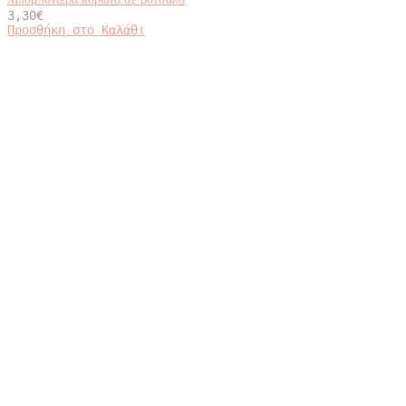
Μπομπονιέρα κορώνα σε βότσαλο
3,30
€
Προσθήκη στο Καλάθι