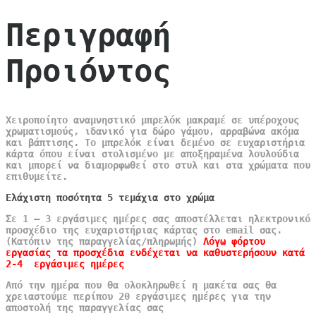
Περιγραφή
Προιόντος
Χειροποίητο αναμνηστικό μπρελόκ μακραμέ σε υπέροχους
χρωματισμούς, ιδανικό για δώρο γάμου, αρραβώνα ακόμα
και βάπτισης. Το μπρελόκ είναι δεμένο σε ευχαριστήρια
κάρτα όπου είναι στολισμένο με αποξηραμένα λουλούδια
και μπορεί να διαμορφωθεί στο στυλ και στα χρώματα που
επιθυμείτε.
Ελάχιστη ποσότητα 5 τεμάχια στο χρώμα
Σε 1 – 3 εργάσιμες ημέρες σας αποστέλλεται ηλεκτρονικό
προσχέδιο της ευχαριστήριας κάρτας στο email σας.
(Κατόπιν της παραγγελίας/πληρωμής)
Λόγω φόρτου
εργασίας τα προσχέδια ενδέχεται να καθυστερήσουν κατά
2-4 εργάσιμες ημέρες
Από την ημέρα που θα ολοκληρωθεί η μακέτα σας θα
χρειαστούμε περίπου 20 εργάσιμες ημέρες για την
αποστολή της παραγγελίας σας