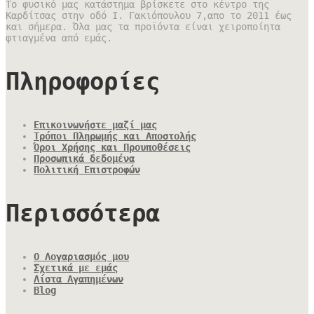
Το φυσικό μας κατάστημα βρίσκετε στο κέντρο της
Καρδίτσας στην οδό Ι. Γακιόπουλου 7,απο το 2011 έως
και σήμερα. Όλα μας τα προϊόντα είναι χειροποίητα
φτιαγμένα από εμάς.
Πληροφορίες
Επικοινωνήστε μαζί μας
Τρόποι Πληρωμής και Αποστολής
Όροι Χρήσης και Προυποθέσεις
Προσωπικά δεδομένα
Πολιτική Επιστροφών
Περισσότερα
Ο Λογαριασμός μου
Σχετικά με εμάς
Λίστα Αγαπημένων
Blog