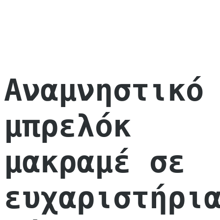
Αναμνηστικό
μπρελόκ
μακραμέ σε
ευχαριστήρι