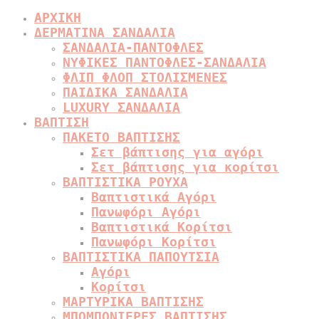
ΑΡΧΙΚΗ
ΔΕΡΜΑΤΙΝΑ ΣΑΝΔΑΛΙΑ
ΣΑΝΔΑΛΙΑ-ΠΑΝΤΟΦΛΕΣ
ΝΥΦΙΚΕΣ ΠΑΝΤΟΦΛΕΣ-ΣΑΝΔΑΛΙΑ
ΦΛΙΠ ΦΛΟΠ ΣΤΟΛΙΣΜΕΝΕΣ
ΠΑΙΔΙΚΑ ΣΑΝΔΑΛΙΑ
LUXURY ΣΑΝΔΑΛΙΑ
ΒΑΠΤΙΣΗ
ΠΑΚΕΤΟ ΒΑΠΤΙΣΗΣ
Σετ βάπτισης για αγόρι
Σετ βάπτισης για κορίτσι
ΒΑΠΤΙΣΤΙΚΑ ΡΟΥΧΑ
Βαπτιστικά Αγόρι
Πανωφόρι Αγόρι
Βαπτιστικά Κορίτσι
Πανωφόρι Κορίτσι
ΒΑΠΤΙΣΤΙΚΑ ΠΑΠΟΥΤΣΙΑ
Αγόρι
Κορίτσι
ΜΑΡΤΥΡΙΚΑ ΒΑΠΤΙΣΗΣ
ΜΠΟΜΠΟΝΙΕΡΕΣ ΒΑΠΤΙΣΗΣ