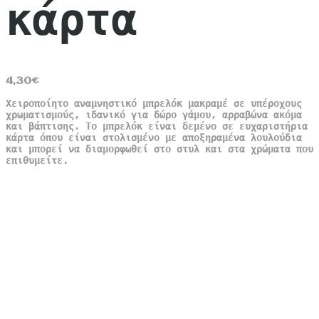
κάρτα
4,30
€
Χειροποίητο αναμνηστικό μπρελόκ μακραμέ σε υπέροχους
χρωματισμούς, ιδανικό για δώρο γάμου, αρραβώνα ακόμα
και βάπτισης. Το μπρελόκ είναι δεμένο σε ευχαριστήρια
κάρτα όπου είναι στολισμένο με αποξηραμένα λουλούδια
και μπορεί να διαμορφωθεί στο στυλ και στα χρώματα που
επιθυμείτε.