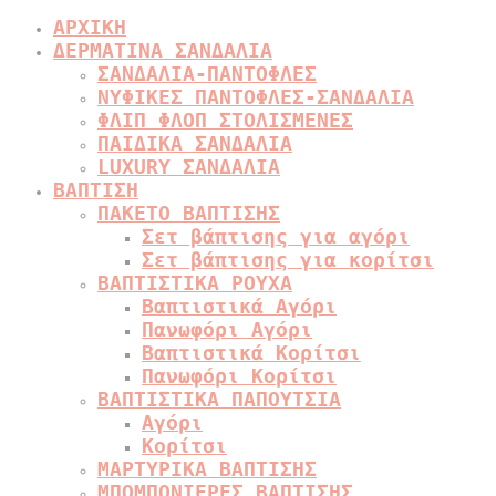
ΑΡΧΙΚΗ
ΔΕΡΜΑΤΙΝΑ ΣΑΝΔΑΛΙΑ
ΣΑΝΔΑΛΙΑ-ΠΑΝΤΟΦΛΕΣ
ΝΥΦΙΚΕΣ ΠΑΝΤΟΦΛΕΣ-ΣΑΝΔΑΛΙΑ
ΦΛΙΠ ΦΛΟΠ ΣΤΟΛΙΣΜΕΝΕΣ
ΠΑΙΔΙΚΑ ΣΑΝΔΑΛΙΑ
LUXURY ΣΑΝΔΑΛΙΑ
ΒΑΠΤΙΣΗ
ΠΑΚΕΤΟ ΒΑΠΤΙΣΗΣ
Σετ βάπτισης για αγόρι
Σετ βάπτισης για κορίτσι
ΒΑΠΤΙΣΤΙΚΑ ΡΟΥΧΑ
Βαπτιστικά Αγόρι
Πανωφόρι Αγόρι
Βαπτιστικά Κορίτσι
Πανωφόρι Κορίτσι
ΒΑΠΤΙΣΤΙΚΑ ΠΑΠΟΥΤΣΙΑ
Αγόρι
Κορίτσι
ΜΑΡΤΥΡΙΚΑ ΒΑΠΤΙΣΗΣ
ΜΠΟΜΠΟΝΙΕΡΕΣ ΒΑΠΤΙΣΗΣ