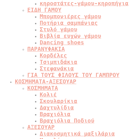
κηροστάτες-γάμου-κηροπήγια
ΕΙΔΗ ΓΑΜΟΥ
Μπομπονιέρες γάμου
Ποτήρια σαμπάνιας
Στυλό γάμου
Βιβλία ευχών γάμου
Dancing shoes
ΠΑΡΑΝΥΦΑΚΙΑ
Κορδέλες
Τσιμπιδάκια
Στεφανάκια
ΓΙΑ ΤΟΥΣ ΦΙΛΟΥΣ ΤΟΥ ΓΑΜΠΡΟΥ
ΚΟΣΜΗΜΑΤΑ-ΑΞΕΣΟΥΑΡ
ΚΟΣΜΗΜΑΤΑ
Κολιέ
Σκουλαρίκια
Δαχτυλίδια
Βραχιόλια
Βραχιόλια Ποδιού
ΑΞΕΣΟΥΑΡ
Διακοσμητικά μαξιλάρια