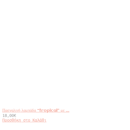
Πασχαλινή λαμπάδα “tropical” με ...
18,00
€
Προσθήκη στο Καλάθι