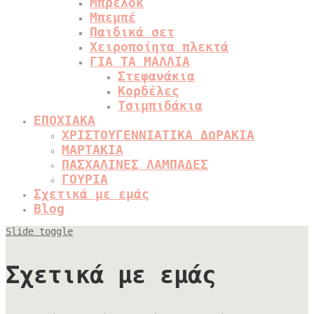
Μπρελόκ
Μπεμπέ
Παιδικά σετ
Χειροποίητα πλεκτά
ΓΙΑ ΤΑ ΜΑΛΛΙΑ
Στεφανάκια
Κορδέλες
Τσιμπιδάκια
ΕΠΟΧΙΑΚΑ
ΧΡΙΣΤΟΥΓΕΝΝΙΑΤΙΚΑ ΔΩΡΑΚΙΑ
ΜΑΡΤΑΚΙΑ
ΠΑΣΧΑΛΙΝΕΣ ΛΑΜΠΑΔΕΣ
ΓΟΥΡΙΑ
Σχετικά με εμάς
Blog
Slide toggle
Σχετικά με εμάς