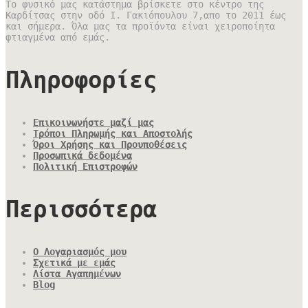
Το φυσικό μας κατάστημα βρίσκετε στο κέντρο της
Καρδίτσας στην οδό Ι. Γακιόπουλου 7,απο το 2011 έως
και σήμερα. Όλα μας τα προϊόντα είναι χειροποίητα
φτιαγμένα από εμάς.
Πληροφορίες
Επικοινωνήστε μαζί μας
Τρόποι Πληρωμής και Αποστολής
Όροι Χρήσης και Προυποθέσεις
Προσωπικά δεδομένα
Πολιτική Επιστροφών
Περισσότερα
Ο Λογαριασμός μου
Σχετικά με εμάς
Λίστα Αγαπημένων
Blog