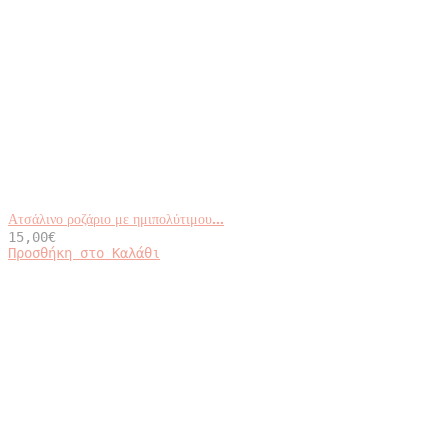
Ατσάλινο ροζάριο με ημιπολύτιμου...
15,00
€
Προσθήκη στο Καλάθι