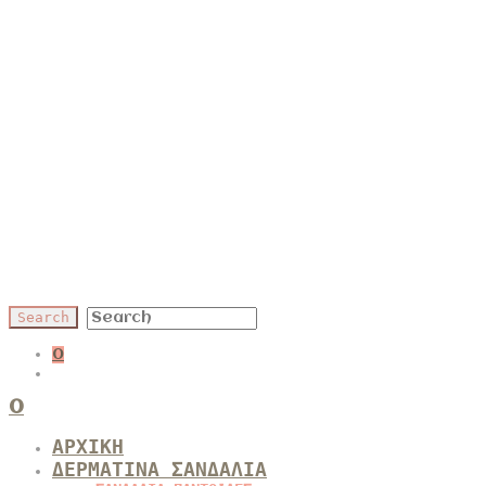
0
0
ΑΡΧΙΚΗ
ΔΕΡΜΑΤΙΝΑ ΣΑΝΔΑΛΙΑ