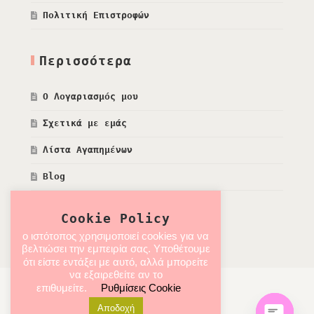
Πολιτική Επιστροφών
Περισσότερα
Ο Λογαριασμός μου
Σχετικά με εμάς
Λίστα Αγαπημένων
Blog
Cookie Policy
ο ιστότοπος χρησιμοποιεί cookies για να
βελτιώσει την εμπειρία σας. Υποθέτουμε
ότι είστε εντάξει με αυτό, αλλά μπορείτε
να εξαιρεθείτε αν το
επιθυμείτε.
Ρυθμίσεις Cookie
Αποδοχή