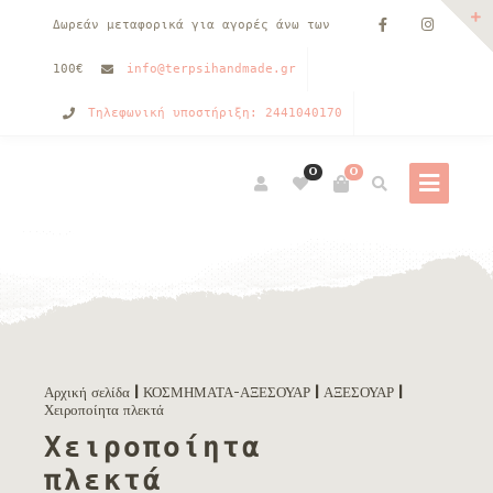
Δωρεάν μεταφορικά για αγορές άνω των
100€
info@terpsihandmade.gr
Τηλεφωνική υποστήριξη: 2441040170
0
0
Αρχική σελίδα
|
ΚΟΣΜΗΜΑΤΑ-ΑΞΕΣΟΥΑΡ
|
ΑΞΕΣΟΥΑΡ
|
Χειροποίητα πλεκτά
Χειροποίητα
πλεκτά