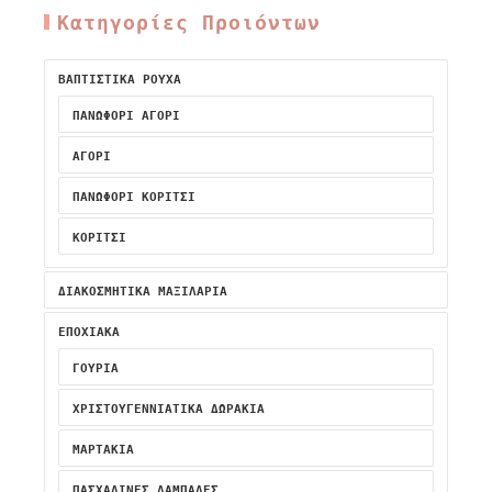
Κατηγορίες Προιόντων
ΒΑΠΤΙΣΤΙΚΆ ΡΟΎΧΑ
ΠΑΝΩΦΌΡΙ ΑΓΌΡΙ
ΑΓΌΡΙ
ΠΑΝΩΦΌΡΙ ΚΟΡΊΤΣΙ
ΚΟΡΊΤΣΙ
ΔΙΑΚΟΣΜΗΤΙΚΆ ΜΑΞΙΛΆΡΙΑ
ΕΠΟΧΙΑΚΑ
ΓΟΥΡΙΑ
ΧΡΙΣΤΟΥΓΕΝΝΙΆΤΙΚΑ ΔΩΡΆΚΙΑ
ΜΑΡΤΑΚΙΑ
ΠΑΣΧΑΛΙΝΕΣ ΛΑΜΠΑΔΕΣ