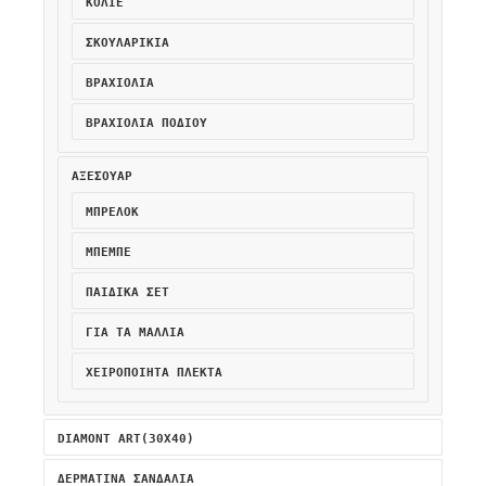
ΚΟΛΙΈ
ΣΚΟΥΛΑΡΊΚΙΑ
ΒΡΑΧΙΌΛΙΑ
ΒΡΑΧΙΌΛΙΑ ΠΟΔΙΟΎ
ΑΞΕΣΟΥΑΡ
ΜΠΡΕΛΌΚ
ΜΠΕΜΠΈ
ΠΑΙΔΙΚΆ ΣΕΤ
ΓΙΑ ΤΑ ΜΑΛΛΙΑ
ΧΕΙΡΟΠΟΊΗΤΑ ΠΛΕΚΤΆ
DIAMONT ART(30X40)
ΔΕΡΜΑΤΙΝΑ ΣΑΝΔΑΛΙΑ