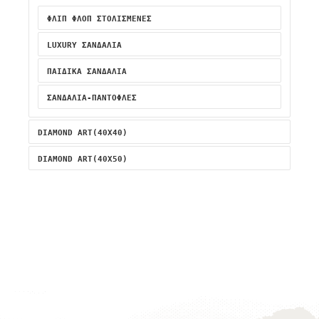
ΦΛΙΠ ΦΛΟΠ ΣΤΟΛΙΣΜΈΝΕΣ
LUXURY ΣΑΝΔΆΛΙΑ
ΠΑΙΔΙΚΆ ΣΑΝΔΆΛΙΑ
ΣΑΝΔΆΛΙΑ-ΠΑΝΤΌΦΛΕΣ
DIAMOND ART(40X40)
DIAMOND ART(40X50)