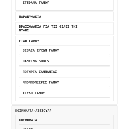
ΣΤΈΦΑΝΑ ΓΆΜΟΥ
ΠΑΡΑΝΥΦΑΚΙΑ
ΒΡΑΧΙΟΛΆΚΙΑ ΓΙΑ ΤΙΣ ΦΊΛΕΣ ΤΗΣ
ΝΎΦΗΣ
ΕΙΔΗ ΓΑΜΟΥ
ΒΙΒΛΊΑ ΕΥΧΏΝ ΓΆΜΟΥ
DANCING SHOES
ΠΟΤΉΡΙΑ ΣΑΜΠΆΝΙΑΣ
ΜΠΟΜΠΟΝΙΈΡΕΣ ΓΆΜΟΥ
ΣΤΥΛΌ ΓΆΜΟΥ
ΚΟΣΜΗΜΑΤΑ-ΑΞΕΣΟΥΑΡ
ΚΟΣΜΗΜΑΤΑ