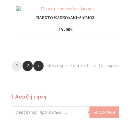
ΠΛΕΚΤΌ ΚΑΣΚΟΛΆΚΙ-ΛΑΙΜΌΣ
15,00
€
1
2
›
Showing 1 to 18 of 22 (2 Pages)
Αναζήτηση
ΑΝΑΖΉΤΗΣΗ