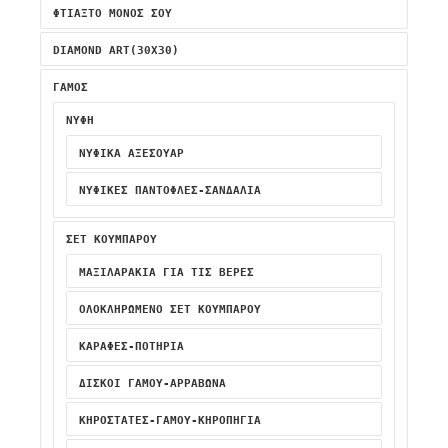
ΦΤΙΑΞΤΟ ΜΟΝΟΣ ΣΟΥ
DIAMOND ART(30X30)
ΓΑΜΟΣ
ΝΥΦΗ
ΝΥΦΙΚΆ ΑΞΕΣΟΥΆΡ
ΝΥΦΙΚΈΣ ΠΑΝΤΌΦΛΕΣ-ΣΑΝΔΆΛΙΑ
ΣΕΤ ΚΟΥΜΠΑΡΟΥ
ΜΑΞΙΛΑΡΆΚΙΑ ΓΙΑ ΤΙΣ ΒΈΡΕΣ
ΟΛΟΚΛΗΡΩΜΈΝΟ ΣΕΤ ΚΟΥΜΠΆΡΟΥ
ΚΑΡΆΦΕΣ-ΠΟΤΉΡΙΑ
ΔΊΣΚΟΙ ΓΆΜΟΥ-ΑΡΡΑΒΏΝΑ
ΚΗΡΟΣΤΆΤΕΣ-ΓΆΜΟΥ-ΚΗΡΟΠΉΓΙΑ