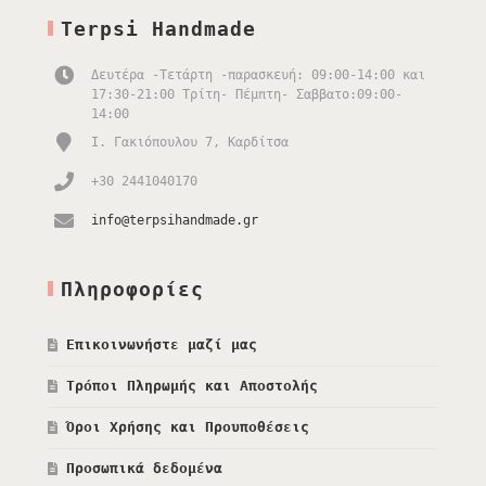
Terpsi Handmade
Δευτέρα -Τετάρτη -παρασκευή: 09:00-14:00 και
17:30-21:00 Τρίτη- Πέμπτη- Σαββατο:09:00-
14:00
Ι. Γακιόπουλου 7, Καρδίτσα
+30 2441040170
info@terpsihandmade.gr
Πληροφορίες
Επικοινωνήστε μαζί μας
Τρόποι Πληρωμής και Αποστολής
Όροι Χρήσης και Προυποθέσεις
Προσωπικά δεδομένα