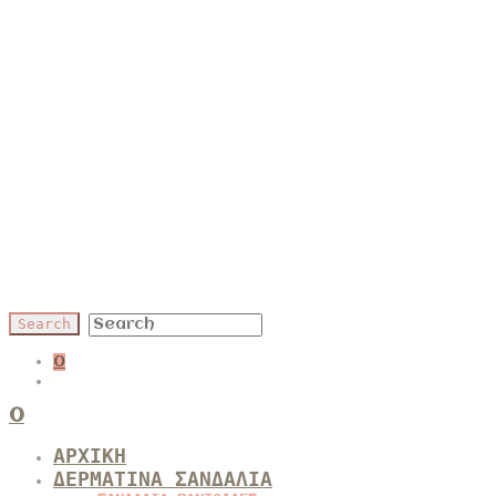
0
0
ΑΡΧΙΚΗ
ΔΕΡΜΑΤΙΝΑ ΣΑΝΔΑΛΙΑ