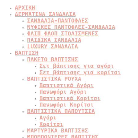
ΑΡΧΙΚΗ
ΔΕΡΜΑΤΙΝΑ ΣΑΝΔΑΛΙΑ
ΣΑΝΔΑΛΙΑ-ΠΑΝΤΟΦΛΕΣ
ΝΥΦΙΚΕΣ ΠΑΝΤΟΦΛΕΣ-ΣΑΝΔΑΛΙΑ
ΦΛΙΠ ΦΛΟΠ ΣΤΟΛΙΣΜΕΝΕΣ
ΠΑΙΔΙΚΑ ΣΑΝΔΑΛΙΑ
LUXURY ΣΑΝΔΑΛΙΑ
ΒΑΠΤΙΣΗ
ΠΑΚΕΤΟ ΒΑΠΤΙΣΗΣ
Σετ βάπτισης για αγόρι
Σετ βάπτισης για κορίτσι
ΒΑΠΤΙΣΤΙΚΑ ΡΟΥΧΑ
Βαπτιστικά Αγόρι
Πανωφόρι Αγόρι
Βαπτιστικά Κορίτσι
Πανωφόρι Κορίτσι
ΒΑΠΤΙΣΤΙΚΑ ΠΑΠΟΥΤΣΙΑ
Αγόρι
Κορίτσι
ΜΑΡΤΥΡΙΚΑ ΒΑΠΤΙΣΗΣ
ΜΠΟΜΠΟΝΙΕΡΕΣ ΒΑΠΤΙΣΗΣ