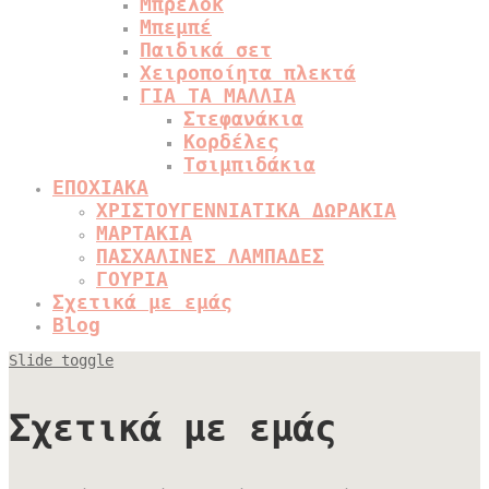
Μπρελόκ
Μπεμπέ
Παιδικά σετ
Χειροποίητα πλεκτά
ΓΙΑ ΤΑ ΜΑΛΛΙΑ
Στεφανάκια
Κορδέλες
Τσιμπιδάκια
ΕΠΟΧΙΑΚΑ
ΧΡΙΣΤΟΥΓΕΝΝΙΑΤΙΚΑ ΔΩΡΑΚΙΑ
ΜΑΡΤΑΚΙΑ
ΠΑΣΧΑΛΙΝΕΣ ΛΑΜΠΑΔΕΣ
ΓΟΥΡΙΑ
Σχετικά με εμάς
Blog
Slide toggle
Σχετικά με εμάς