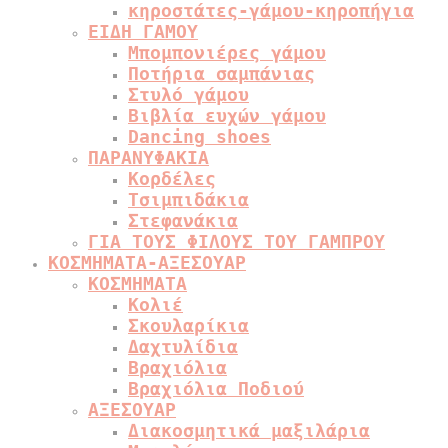
κηροστάτες-γάμου-κηροπήγια
ΕΙΔΗ ΓΑΜΟΥ
Μπομπονιέρες γάμου
Ποτήρια σαμπάνιας
Στυλό γάμου
Βιβλία ευχών γάμου
Dancing shoes
ΠΑΡΑΝΥΦΑΚΙΑ
Κορδέλες
Τσιμπιδάκια
Στεφανάκια
ΓΙΑ ΤΟΥΣ ΦΙΛΟΥΣ ΤΟΥ ΓΑΜΠΡΟΥ
ΚΟΣΜΗΜΑΤΑ-ΑΞΕΣΟΥΑΡ
ΚΟΣΜΗΜΑΤΑ
Κολιέ
Σκουλαρίκια
Δαχτυλίδια
Βραχιόλια
Βραχιόλια Ποδιού
ΑΞΕΣΟΥΑΡ
Διακοσμητικά μαξιλάρια