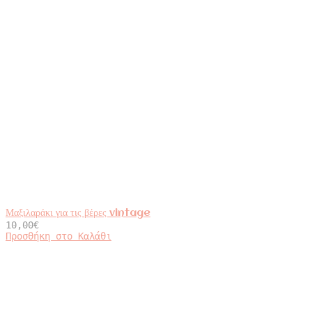
Μαξιλαράκι για τις βέρες vintage
10,00
€
Προσθήκη στο Καλάθι