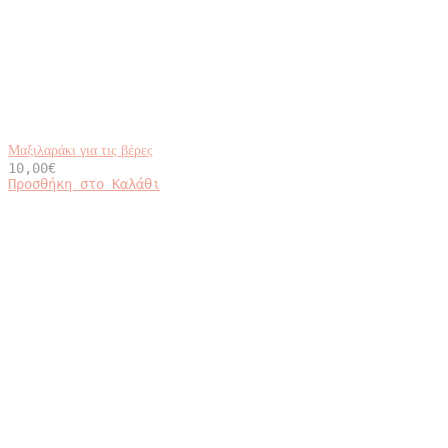
Μαξιλαράκι για τις βέρες
10,00
€
Προσθήκη στο Καλάθι