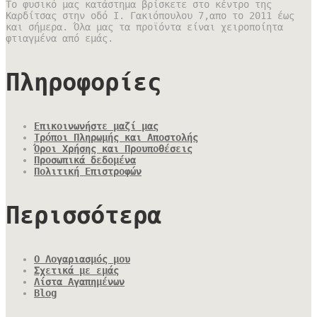
Το φυσικό μας κατάστημα βρίσκετε στο κέντρο της
Καρδίτσας στην οδό Ι. Γακιόπουλου 7,απο το 2011 έως
και σήμερα. Όλα μας τα προϊόντα είναι χειροποίητα
φτιαγμένα από εμάς.
Πληροφορίες
Επικοινωνήστε μαζί μας
Τρόποι Πληρωμής και Αποστολής
Όροι Χρήσης και Προυποθέσεις
Προσωπικά δεδομένα
Πολιτική Επιστροφών
Περισσότερα
Ο Λογαριασμός μου
Σχετικά με εμάς
Λίστα Αγαπημένων
Blog