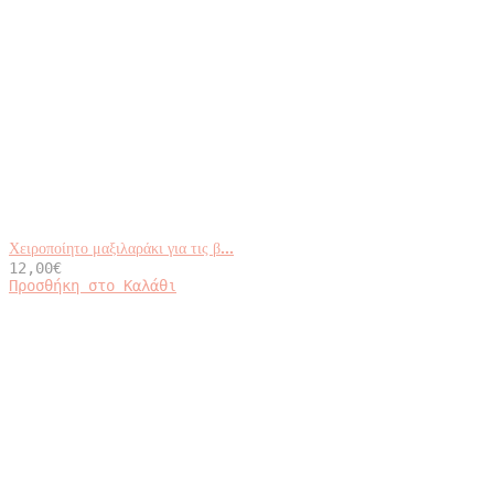
Χειροποίητο μαξιλαράκι για τις β...
12,00
€
Προσθήκη στο Καλάθι