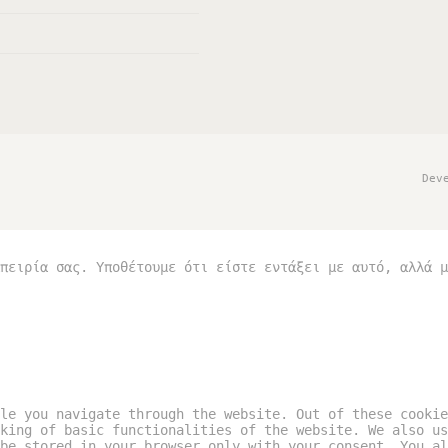
Dev
πειρία σας. Υποθέτουμε ότι είστε εντάξει με αυτό, αλλά μ
le you navigate through the website. Out of these cookie
king of basic functionalities of the website. We also us
be stored in your browser only with your consent. You al