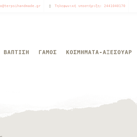
o@terpsihandmade.gr
Τηλεφωνική υποστήριξη: 2441040170
ΒΑΠΤΙΣΗ
ΓΑΜΟΣ
ΚΟΣΜΗΜΑΤΑ-ΑΞΕΣΟΥΑΡ
ης