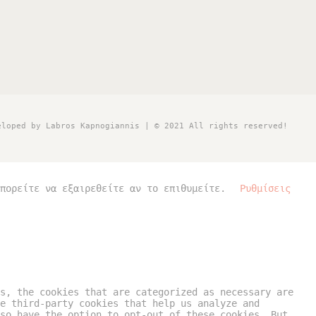
eloped by Labros Kapnogiannis | © 2021 All rights reserved!
πορείτε να εξαιρεθείτε αν το επιθυμείτε.
Ρυθμίσεις
s, the cookies that are categorized as necessary are
e third-party cookies that help us analyze and
so have the option to opt-out of these cookies. But