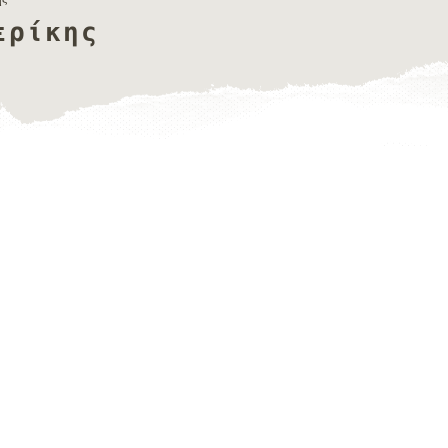
ερίκης