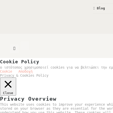
Blog
Cookie Policy
ο ιστότοπος χρησιμοποιεί cookies για να βελτιώσει την εμ
Cookie
Αποδοχή
Privacy & Cookies Policy
Close
Privacy Overview
This website uses cookies to improve your experience whi
stored on your browser as they are essential for the wor
understand how you use this website. These cookies will 