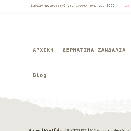
Δωρεάν μεταφορικά για αγορές άνω των 100€
inf
ΑΡΧΙΚΗ
ΔΕΡΜΑΤΙΝΑ ΣΑΝΔΑΛΙΑ
Blog
Home
|
Portfolio
|
ΒΑΠΤΙΣΕΙΣ
|
Η βάπτιση της Φρειδερίκ