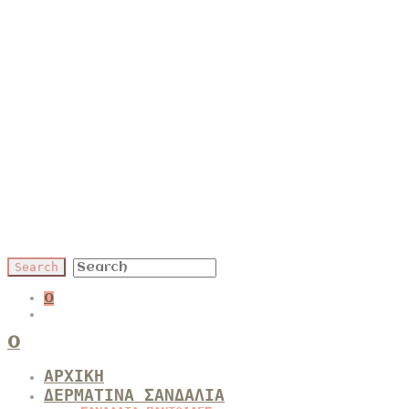
0
0
ΑΡΧΙΚΗ
ΔΕΡΜΑΤΙΝΑ ΣΑΝΔΑΛΙΑ