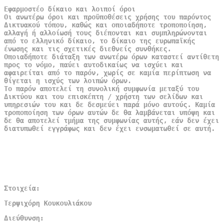
Εφαρμοστέο δίκαιο και λοιποί όροι
Οι ανωτέρω όροι και προϋποθέσεις χρήσης του παρόντος
Δικτυακού τόπου, καθώς και οποιαδήποτε τροποποίηση,
αλλαγή ή αλλοίωσή τους διέπονται και συμπληρώνονται
από το ελληνικό δίκαιο, το δίκαιο της ευρωπαϊκής
ένωσης και τις σχετικές διεθνείς συνθήκες.
Οποιαδήποτε διάταξη των ανωτέρω όρων καταστεί αντίθετη
προς το νόμο, παύει αυτοδικαίως να ισχύει και
αφαιρείται από το παρόν, χωρίς σε καμία περίπτωση να
θίγεται η ισχύς των λοιπών όρων.
Το παρόν αποτελεί τη συνολική συμφωνία μεταξύ του
Δικτύου και του επισκέπτη / χρήστη των σελίδων και
υπηρεσιών του και δε δεσμεύει παρά μόνο αυτούς. Καμία
τροποποίηση των όρων αυτών δε θα λαμβάνεται υπόψη και
δε θα αποτελεί τμήμα της συμφωνίας αυτής, εάν δεν έχει
διατυπωθεί εγγράφως και δεν έχει ενσωματωθεί σε αυτή.
Στοιχεία:
Τερψιχόρη Κουκουλιάκου
Διεύθυνση: