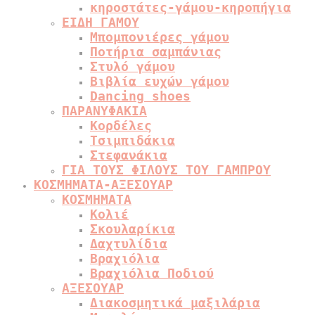
κηροστάτες-γάμου-κηροπήγια
ΕΙΔΗ ΓΑΜΟΥ
Μπομπονιέρες γάμου
Ποτήρια σαμπάνιας
Στυλό γάμου
Βιβλία ευχών γάμου
Dancing shoes
ΠΑΡΑΝΥΦΑΚΙΑ
Κορδέλες
Τσιμπιδάκια
Στεφανάκια
ΓΙΑ ΤΟΥΣ ΦΙΛΟΥΣ ΤΟΥ ΓΑΜΠΡΟΥ
ΚΟΣΜΗΜΑΤΑ-ΑΞΕΣΟΥΑΡ
ΚΟΣΜΗΜΑΤΑ
Κολιέ
Σκουλαρίκια
Δαχτυλίδια
Βραχιόλια
Βραχιόλια Ποδιού
ΑΞΕΣΟΥΑΡ
Διακοσμητικά μαξιλάρια