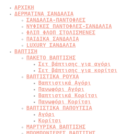
ΑΡΧΙΚΗ
ΔΕΡΜΑΤΙΝΑ ΣΑΝΔΑΛΙΑ
ΣΑΝΔΑΛΙΑ-ΠΑΝΤΟΦΛΕΣ
ΝΥΦΙΚΕΣ ΠΑΝΤΟΦΛΕΣ-ΣΑΝΔΑΛΙΑ
ΦΛΙΠ ΦΛΟΠ ΣΤΟΛΙΣΜΕΝΕΣ
ΠΑΙΔΙΚΑ ΣΑΝΔΑΛΙΑ
LUXURY ΣΑΝΔΑΛΙΑ
ΒΑΠΤΙΣΗ
ΠΑΚΕΤΟ ΒΑΠΤΙΣΗΣ
Σετ βάπτισης για αγόρι
Σετ βάπτισης για κορίτσι
ΒΑΠΤΙΣΤΙΚΑ ΡΟΥΧΑ
Βαπτιστικά Αγόρι
Πανωφόρι Αγόρι
Βαπτιστικά Κορίτσι
Πανωφόρι Κορίτσι
ΒΑΠΤΙΣΤΙΚΑ ΠΑΠΟΥΤΣΙΑ
Αγόρι
Κορίτσι
ΜΑΡΤΥΡΙΚΑ ΒΑΠΤΙΣΗΣ
ΜΠΟΜΠΟΝΙΕΡΕΣ ΒΑΠΤΙΣΗΣ