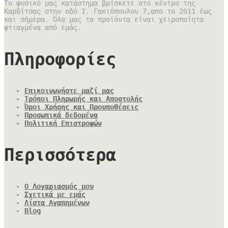
Το φυσικό μας κατάστημα βρίσκετε στο κέντρο της
Καρδίτσας στην οδό Ι. Γακιόπουλου 7,απο το 2011 έως
και σήμερα. Όλα μας τα προϊόντα είναι χειροποίητα
φτιαγμένα από εμάς.
Πληροφορίες
Επικοινωνήστε μαζί μας
Τρόποι Πληρωμής και Αποστολής
Όροι Χρήσης και Προυποθέσεις
Προσωπικά δεδομένα
Πολιτική Επιστροφών
Περισσότερα
Ο Λογαριασμός μου
Σχετικά με εμάς
Λίστα Αγαπημένων
Blog