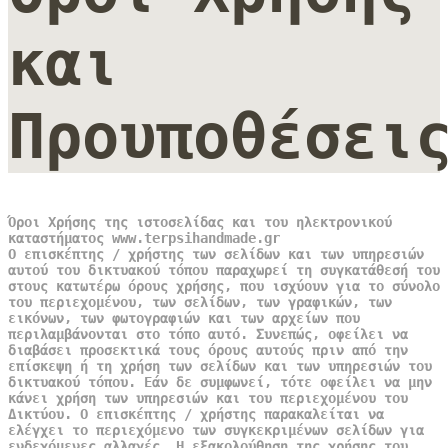
και
Προυποθέσει
Όροι Χρήσης της ιστοσελίδας και του ηλεκτρονικού
καταστήματος www.terpsihandmade.gr
Ο επισκέπτης / χρήστης των σελίδων και των υπηρεσιών
αυτού του δικτυακού τόπου παραχωρεί τη συγκατάθεσή του
στους κατωτέρω όρους χρήσης, που ισχύουν για το σύνολο
του περιεχομένου, των σελίδων, των γραφικών, των
εικόνων, των φωτογραφιών και των αρχείων που
περιλαμβάνονται στο τόπο αυτό. Συνεπώς, οφείλει να
διαβάσει προσεκτικά τους όρους αυτούς πριν από την
επίσκεψη ή τη χρήση των σελίδων και των υπηρεσιών του
δικτυακού τόπου. Εάν δε συμφωνεί, τότε οφείλει να μην
κάνει χρήση των υπηρεσιών και του περιεχομένου του
Δικτύου. Ο επισκέπτης / χρήστης παρακαλείται να
ελέγχει το περιεχόμενο των συγκεκριμένων σελίδων για
ενδεχόμενες αλλαγές. Η εξακολούθηση της χρήσης του