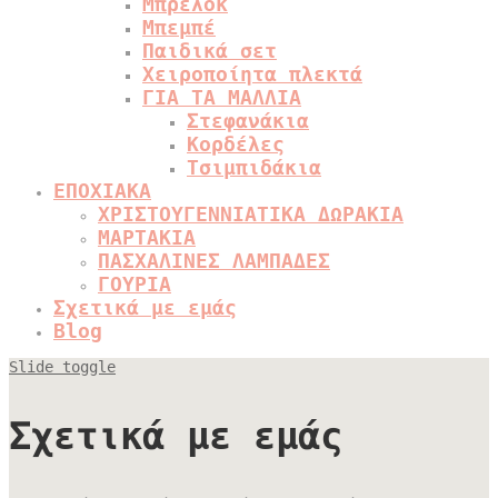
Μπρελόκ
Μπεμπέ
Παιδικά σετ
Χειροποίητα πλεκτά
ΓΙΑ ΤΑ ΜΑΛΛΙΑ
Στεφανάκια
Κορδέλες
Τσιμπιδάκια
ΕΠΟΧΙΑΚΑ
ΧΡΙΣΤΟΥΓΕΝΝΙΑΤΙΚΑ ΔΩΡΑΚΙΑ
ΜΑΡΤΑΚΙΑ
ΠΑΣΧΑΛΙΝΕΣ ΛΑΜΠΑΔΕΣ
ΓΟΥΡΙΑ
Σχετικά με εμάς
Blog
Slide toggle
Σχετικά με εμάς