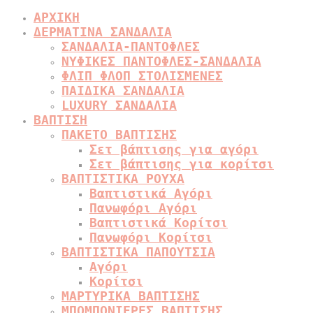
ΑΡΧΙΚΗ
ΔΕΡΜΑΤΙΝΑ ΣΑΝΔΑΛΙΑ
ΣΑΝΔΑΛΙΑ-ΠΑΝΤΟΦΛΕΣ
ΝΥΦΙΚΕΣ ΠΑΝΤΟΦΛΕΣ-ΣΑΝΔΑΛΙΑ
ΦΛΙΠ ΦΛΟΠ ΣΤΟΛΙΣΜΕΝΕΣ
ΠΑΙΔΙΚΑ ΣΑΝΔΑΛΙΑ
LUXURY ΣΑΝΔΑΛΙΑ
ΒΑΠΤΙΣΗ
ΠΑΚΕΤΟ ΒΑΠΤΙΣΗΣ
Σετ βάπτισης για αγόρι
Σετ βάπτισης για κορίτσι
ΒΑΠΤΙΣΤΙΚΑ ΡΟΥΧΑ
Βαπτιστικά Αγόρι
Πανωφόρι Αγόρι
Βαπτιστικά Κορίτσι
Πανωφόρι Κορίτσι
ΒΑΠΤΙΣΤΙΚΑ ΠΑΠΟΥΤΣΙΑ
Αγόρι
Κορίτσι
ΜΑΡΤΥΡΙΚΑ ΒΑΠΤΙΣΗΣ
ΜΠΟΜΠΟΝΙΕΡΕΣ ΒΑΠΤΙΣΗΣ