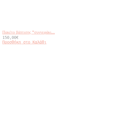
Πακέτο βάπτισης ”συννεφάκι...
150,00
€
Προσθήκη στο Καλάθι