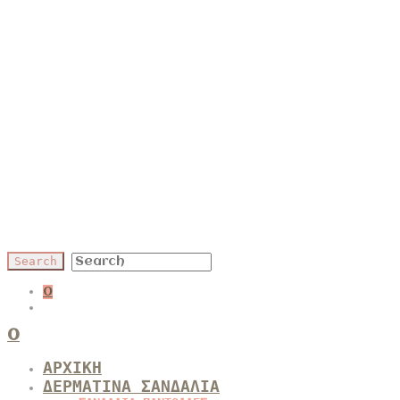
0
0
ΑΡΧΙΚΗ
ΔΕΡΜΑΤΙΝΑ ΣΑΝΔΑΛΙΑ