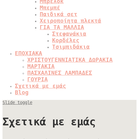
Μπρελόκ
Μπεμπέ
Παιδικά σετ
Χειροποίητα πλεκτά
ΓΙΑ ΤΑ ΜΑΛΛΙΑ
Στεφανάκια
Κορδέλες
Τσιμπιδάκια
ΕΠΟΧΙΑΚΑ
ΧΡΙΣΤΟΥΓΕΝΝΙΑΤΙΚΑ ΔΩΡΑΚΙΑ
ΜΑΡΤΑΚΙΑ
ΠΑΣΧΑΛΙΝΕΣ ΛΑΜΠΑΔΕΣ
ΓΟΥΡΙΑ
Σχετικά με εμάς
Blog
Slide toggle
Σχετικά με εμάς