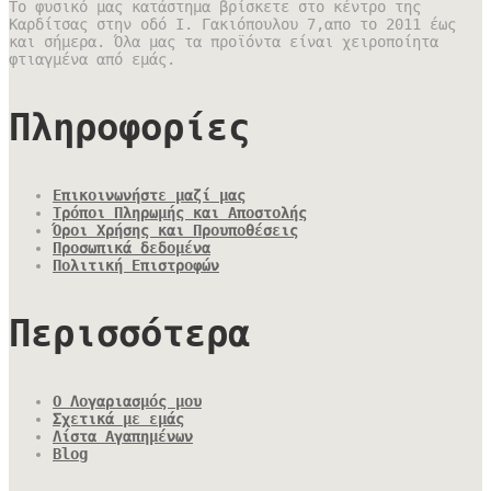
Το φυσικό μας κατάστημα βρίσκετε στο κέντρο της
Καρδίτσας στην οδό Ι. Γακιόπουλου 7,απο το 2011 έως
και σήμερα. Όλα μας τα προϊόντα είναι χειροποίητα
φτιαγμένα από εμάς.
Πληροφορίες
Επικοινωνήστε μαζί μας
Τρόποι Πληρωμής και Αποστολής
Όροι Χρήσης και Προυποθέσεις
Προσωπικά δεδομένα
Πολιτική Επιστροφών
Περισσότερα
Ο Λογαριασμός μου
Σχετικά με εμάς
Λίστα Αγαπημένων
Blog