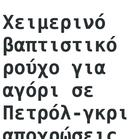
Χειμερινό
βαπτιστικό
ρούχο για
αγόρι σε
Πετρόλ-γκρι
αποχρώσεις