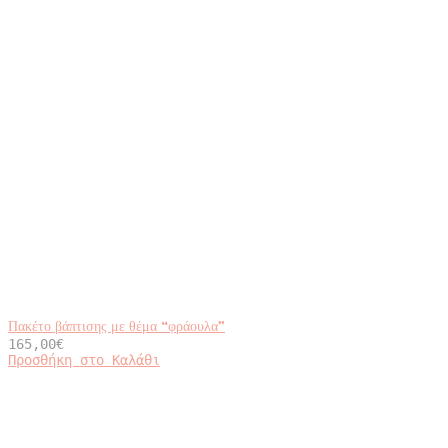
Πακέτο βάπτισης με θέμα “φράουλα”
165,00
€
Προσθήκη στο Καλάθι