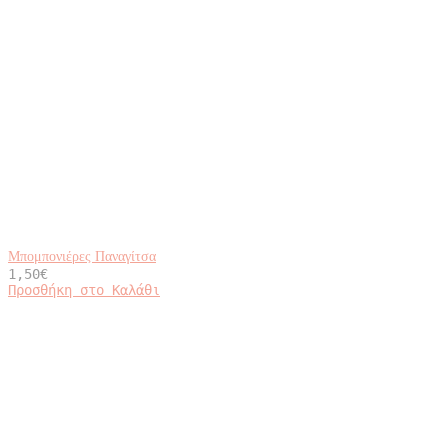
Μπομπονιέρες Παναγίτσα
1,50
€
Προσθήκη στο Καλάθι