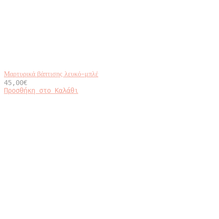
Μαρτυρικά βάπτισης λευκό-μπλέ
45,00
€
Προσθήκη στο Καλάθι