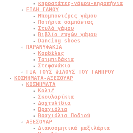
κηροστάτες-γάμου-κηροπήγια
ΕΙΔΗ ΓΑΜΟΥ
Μπομπονιέρες γάμου
Ποτήρια σαμπάνιας
Στυλό γάμου
Βιβλία ευχών γάμου
Dancing shoes
ΠΑΡΑΝΥΦΑΚΙΑ
Κορδέλες
Τσιμπιδάκια
Στεφανάκια
ΓΙΑ ΤΟΥΣ ΦΙΛΟΥΣ ΤΟΥ ΓΑΜΠΡΟΥ
ΚΟΣΜΗΜΑΤΑ-ΑΞΕΣΟΥΑΡ
ΚΟΣΜΗΜΑΤΑ
Κολιέ
Σκουλαρίκια
Δαχτυλίδια
Βραχιόλια
Βραχιόλια Ποδιού
ΑΞΕΣΟΥΑΡ
Διακοσμητικά μαξιλάρια