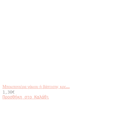
Μπομπονιέρα γάμου ή βάπτισης κρε...
1,30
€
Προσθήκη στο Καλάθι