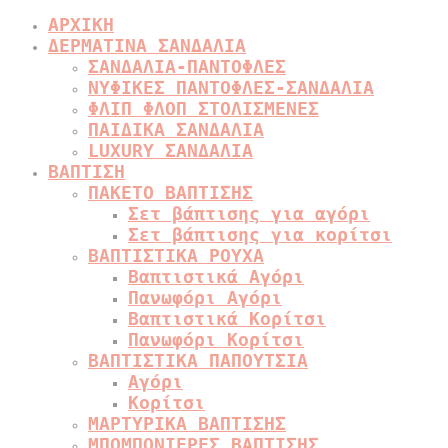
ΑΡΧΙΚΗ
ΔΕΡΜΑΤΙΝΑ ΣΑΝΔΑΛΙΑ
ΣΑΝΔΑΛΙΑ-ΠΑΝΤΟΦΛΕΣ
ΝΥΦΙΚΕΣ ΠΑΝΤΟΦΛΕΣ-ΣΑΝΔΑΛΙΑ
ΦΛΙΠ ΦΛΟΠ ΣΤΟΛΙΣΜΕΝΕΣ
ΠΑΙΔΙΚΑ ΣΑΝΔΑΛΙΑ
LUXURY ΣΑΝΔΑΛΙΑ
ΒΑΠΤΙΣΗ
ΠΑΚΕΤΟ ΒΑΠΤΙΣΗΣ
Σετ βάπτισης για αγόρι
Σετ βάπτισης για κορίτσι
ΒΑΠΤΙΣΤΙΚΑ ΡΟΥΧΑ
Βαπτιστικά Αγόρι
Πανωφόρι Αγόρι
Βαπτιστικά Κορίτσι
Πανωφόρι Κορίτσι
ΒΑΠΤΙΣΤΙΚΑ ΠΑΠΟΥΤΣΙΑ
Αγόρι
Κορίτσι
ΜΑΡΤΥΡΙΚΑ ΒΑΠΤΙΣΗΣ
ΜΠΟΜΠΟΝΙΕΡΕΣ ΒΑΠΤΙΣΗΣ