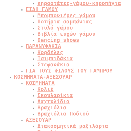
κηροστάτες-γάμου-κηροπήγια
ΕΙΔΗ ΓΑΜΟΥ
Μπομπονιέρες γάμου
Ποτήρια σαμπάνιας
Στυλό γάμου
Βιβλία ευχών γάμου
Dancing shoes
ΠΑΡΑΝΥΦΑΚΙΑ
Κορδέλες
Τσιμπιδάκια
Στεφανάκια
ΓΙΑ ΤΟΥΣ ΦΙΛΟΥΣ ΤΟΥ ΓΑΜΠΡΟΥ
ΚΟΣΜΗΜΑΤΑ-ΑΞΕΣΟΥΑΡ
ΚΟΣΜΗΜΑΤΑ
Κολιέ
Σκουλαρίκια
Δαχτυλίδια
Βραχιόλια
Βραχιόλια Ποδιού
ΑΞΕΣΟΥΑΡ
Διακοσμητικά μαξιλάρια