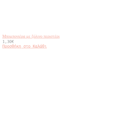
Μπομπονιέρα με ξύλινο περιστέρι
1,30
€
Προσθήκη στο Καλάθι