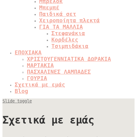
Μπρελόκ
Μπεμπέ
Παιδικά σετ
Χειροποίητα πλεκτά
ΓΙΑ ΤΑ ΜΑΛΛΙΑ
Στεφανάκια
Κορδέλες
Τσιμπιδάκια
ΕΠΟΧΙΑΚΑ
ΧΡΙΣΤΟΥΓΕΝΝΙΑΤΙΚΑ ΔΩΡΑΚΙΑ
ΜΑΡΤΑΚΙΑ
ΠΑΣΧΑΛΙΝΕΣ ΛΑΜΠΑΔΕΣ
ΓΟΥΡΙΑ
Σχετικά με εμάς
Blog
Slide toggle
Σχετικά με εμάς