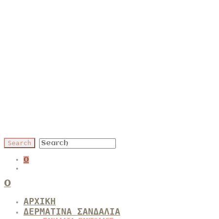
0
0
ΑΡΧΙΚΗ
ΔΕΡΜΑΤΙΝΑ ΣΑΝΔΑΛΙΑ