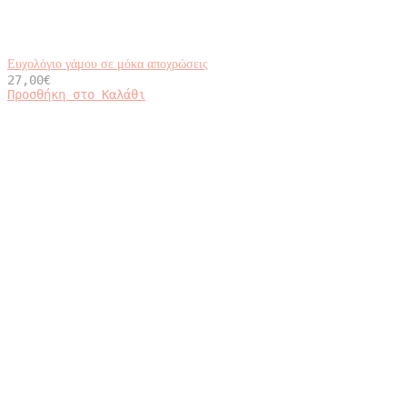
Ευχολόγιο γάμου σε μόκα αποχρώσεις
27,00
€
Προσθήκη στο Καλάθι