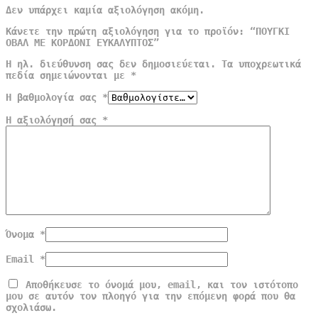
Δεν υπάρχει καμία αξιολόγηση ακόμη.
Κάνετε την πρώτη αξιολόγηση για το προϊόν: “ΠΟΥΓΚΙ
ΟΒΑΛ ΜΕ ΚΟΡΔΟΝΙ ΕΥΚΑΛΥΠΤΟΣ”
Η ηλ. διεύθυνση σας δεν δημοσιεύεται.
Τα υποχρεωτικά
πεδία σημειώνονται με
*
Η βαθμολογία σας
*
Η αξιολόγησή σας
*
Όνομα
*
Email
*
Αποθήκευσε το όνομά μου, email, και τον ιστότοπο
μου σε αυτόν τον πλοηγό για την επόμενη φορά που θα
σχολιάσω.