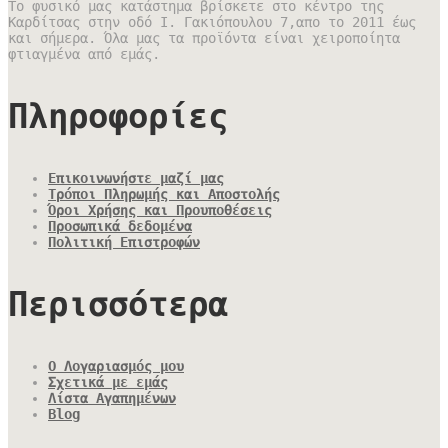
Το φυσικό μας κατάστημα βρίσκετε στο κέντρο της
Καρδίτσας στην οδό Ι. Γακιόπουλου 7,απο το 2011 έως
και σήμερα. Όλα μας τα προϊόντα είναι χειροποίητα
φτιαγμένα από εμάς.
Πληροφορίες
Επικοινωνήστε μαζί μας
Τρόποι Πληρωμής και Αποστολής
Όροι Χρήσης και Προυποθέσεις
Προσωπικά δεδομένα
Πολιτική Επιστροφών
Περισσότερα
Ο Λογαριασμός μου
Σχετικά με εμάς
Λίστα Αγαπημένων
Blog