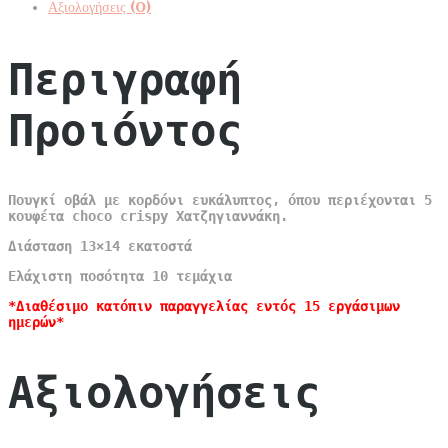
Αξιολογήσεις (0)
Περιγραφή
Προιόντος
Πουγκί οβάλ με κορδόνι ευκάλυπτος, όπου περιέχονται 5
κουφέτα choco crispy Χατζηγιαννάκη.
Διάσταση 13×14 εκατοστά
Ελάχιστη ποσότητα 10 τεμάχια
*Διαθέσιμο κατόπιν παραγγελίας εντός 15 εργάσιμων
ημερών*
Αξιολογήσεις