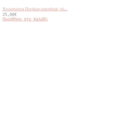
Χειροποίητα Ποτήρια σαμπάνιας γά...
25,00
€
Προσθήκη στο Καλάθι