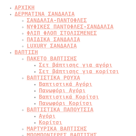
ΑΡΧΙΚΗ
ΔΕΡΜΑΤΙΝΑ ΣΑΝΔΑΛΙΑ
ΣΑΝΔΑΛΙΑ-ΠΑΝΤΟΦΛΕΣ
ΝΥΦΙΚΕΣ ΠΑΝΤΟΦΛΕΣ-ΣΑΝΔΑΛΙΑ
ΦΛΙΠ ΦΛΟΠ ΣΤΟΛΙΣΜΕΝΕΣ
ΠΑΙΔΙΚΑ ΣΑΝΔΑΛΙΑ
LUXURY ΣΑΝΔΑΛΙΑ
ΒΑΠΤΙΣΗ
ΠΑΚΕΤΟ ΒΑΠΤΙΣΗΣ
Σετ βάπτισης για αγόρι
Σετ βάπτισης για κορίτσι
ΒΑΠΤΙΣΤΙΚΑ ΡΟΥΧΑ
Βαπτιστικά Αγόρι
Πανωφόρι Αγόρι
Βαπτιστικά Κορίτσι
Πανωφόρι Κορίτσι
ΒΑΠΤΙΣΤΙΚΑ ΠΑΠΟΥΤΣΙΑ
Αγόρι
Κορίτσι
ΜΑΡΤΥΡΙΚΑ ΒΑΠΤΙΣΗΣ
ΜΠΟΜΠΟΝΙΕΡΕΣ ΒΑΠΤΙΣΗΣ