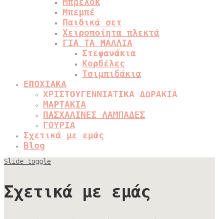
Μπρελόκ
Μπεμπέ
Παιδικά σετ
Χειροποίητα πλεκτά
ΓΙΑ ΤΑ ΜΑΛΛΙΑ
Στεφανάκια
Κορδέλες
Τσιμπιδάκια
ΕΠΟΧΙΑΚΑ
ΧΡΙΣΤΟΥΓΕΝΝΙΑΤΙΚΑ ΔΩΡΑΚΙΑ
ΜΑΡΤΑΚΙΑ
ΠΑΣΧΑΛΙΝΕΣ ΛΑΜΠΑΔΕΣ
ΓΟΥΡΙΑ
Σχετικά με εμάς
Blog
Slide toggle
Σχετικά με εμάς