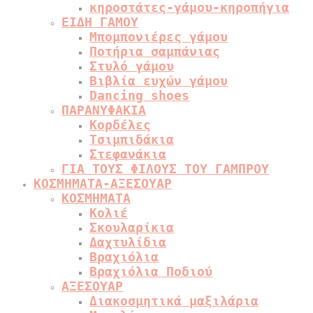
κηροστάτες-γάμου-κηροπήγια
ΕΙΔΗ ΓΑΜΟΥ
Μπομπονιέρες γάμου
Ποτήρια σαμπάνιας
Στυλό γάμου
Βιβλία ευχών γάμου
Dancing shoes
ΠΑΡΑΝΥΦΑΚΙΑ
Κορδέλες
Τσιμπιδάκια
Στεφανάκια
ΓΙΑ ΤΟΥΣ ΦΙΛΟΥΣ ΤΟΥ ΓΑΜΠΡΟΥ
ΚΟΣΜΗΜΑΤΑ-ΑΞΕΣΟΥΑΡ
ΚΟΣΜΗΜΑΤΑ
Κολιέ
Σκουλαρίκια
Δαχτυλίδια
Βραχιόλια
Βραχιόλια Ποδιού
ΑΞΕΣΟΥΑΡ
Διακοσμητικά μαξιλάρια