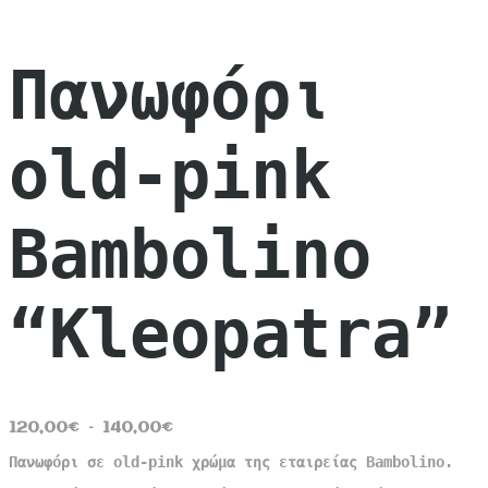
Πανωφόρι
old-pink
Bambolino
“Kleopatra”
Price
120,00
€
–
140,00
€
range:
Πανωφόρι σε old-pink χρώμα της εταιρείας Bambolino.
120,00€
through