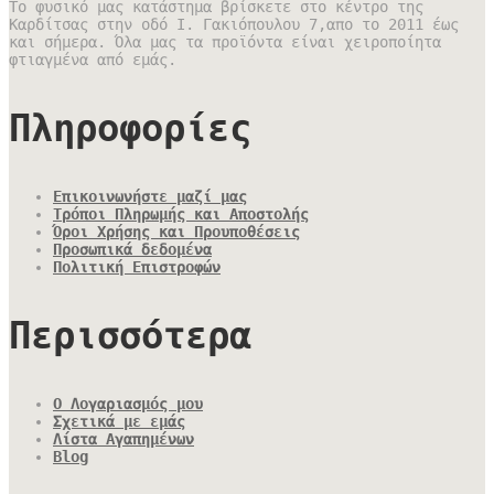
Το φυσικό μας κατάστημα βρίσκετε στο κέντρο της
Καρδίτσας στην οδό Ι. Γακιόπουλου 7,απο το 2011 έως
και σήμερα. Όλα μας τα προϊόντα είναι χειροποίητα
φτιαγμένα από εμάς.
Πληροφορίες
Επικοινωνήστε μαζί μας
Τρόποι Πληρωμής και Αποστολής
Όροι Χρήσης και Προυποθέσεις
Προσωπικά δεδομένα
Πολιτική Επιστροφών
Περισσότερα
Ο Λογαριασμός μου
Σχετικά με εμάς
Λίστα Αγαπημένων
Blog