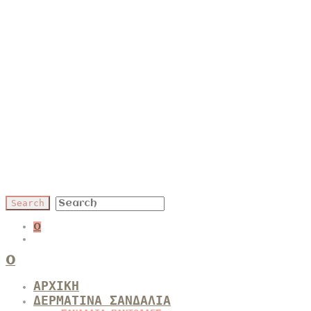
0
0
ΑΡΧΙΚΗ
ΔΕΡΜΑΤΙΝΑ ΣΑΝΔΑΛΙΑ